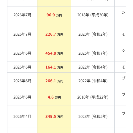
シル
2026年7月
96.9
2018
年 (
平成30年
)
万円
系
2026年7月
226.7
2020
年 (
令和2年
)
その
万円
シル
2026年6月
454.8
2025
年 (
令和7年
)
万円
系
2026年6月
164.1
2022
年 (
令和4年
)
その
万円
ブラ
2026年6月
266.1
2022
年 (
令和4年
)
万円
系
ブラ
2026年6月
4.6
2010
年 (
平成22年
)
万円
系
ブラ
2026年4月
349.5
2023
年 (
令和5年
)
万円
系