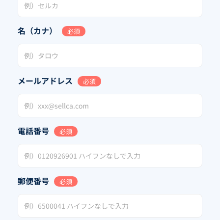
名（カナ）
必須
メールアドレス
必須
電話番号
必須
郵便番号
必須