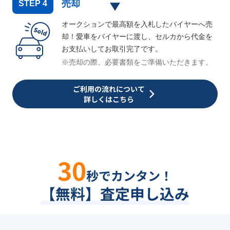
売却
STEP
4
オークションで最高額を入札したバイヤーへ売
却！愛車をバイヤーに渡し、セルカから代金を
お支払いしてお取引完了です。
※売却の際、必要書類をご準備いただきます。
ご利用の流れについて
詳しくはこちら
30
秒でカンタン！
【無料】査定申し込み