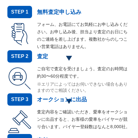
無料査定申し込み
STEP
1
フォーム、お電話にてお気軽にお申し込みくだ
さい。お申し込み後、担当より査定のお日にち
のご連絡を差し上げます。複数社からのしつこ
い営業電話はありません。
査定
STEP
2
ご自宅で査定を受けましょう。査定のお時間は
約30〜60分程度です。
※エリアによってはお伺いできない場合もあり
ますのでご相談ください。
オークションに出品
STEP
3
査定内容をご確認いただき、愛車をオークショ
ンに出品すると、お客様の愛車をバイヤーが競
り合います。バイヤー登録数はなんと
8,000
社。