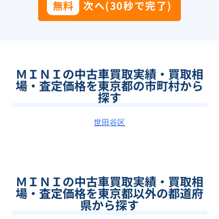
無料
次へ(30秒で完了)
ＭＩＮＩの中古車買取実績・買取相
場・査定価格を東京都の市町村から
探す
世田谷区
ＭＩＮＩの中古車買取実績・買取相
場・査定価格を東京都以外の都道府
県から探す