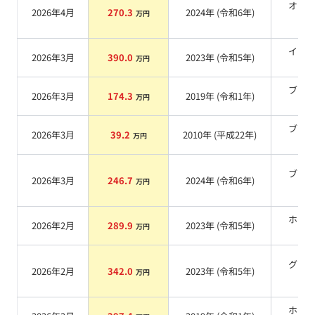
オレ
2026年4月
270.3
2024
年 (
令和6年
)
万円
系
イエ
2026年3月
390.0
2023
年 (
令和5年
)
万円
系
ブラ
2026年3月
174.3
2019
年 (
令和1年
)
万円
系
ブラ
2026年3月
39.2
2010
年 (
平成22年
)
万円
系
ブラ
2026年3月
246.7
2024
年 (
令和6年
)
万円
系
ホワ
2026年2月
289.9
2023
年 (
令和5年
)
万円
系
グリ
2026年2月
342.0
2023
年 (
令和5年
)
万円
系
ホワ