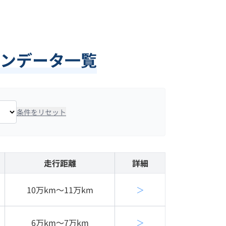
ンデータ一覧
条件をリセット
走行距離
詳細
10万km〜11万km
＞
6万km〜7万km
＞