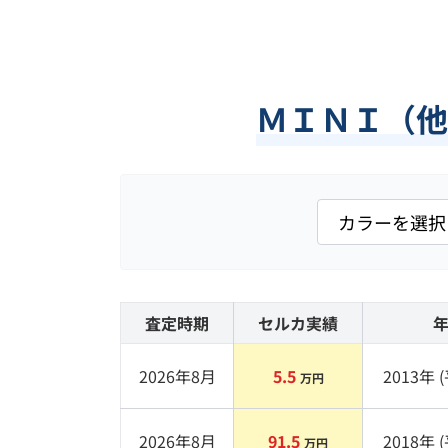
ＭＩＮＩ（他
査定時期
セルカ実績
2026年8月
5.5
2013
年 (
万円
2026年8月
91.5
2018
年 (
万円