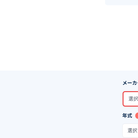
メーカ
選
年式
選択