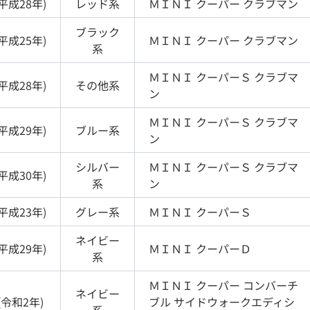
平成28年
)
レッド
系
ＭＩＮＩ
クーパー クラブマン
ブラック
平成25年
)
ＭＩＮＩ
クーパー クラブマン
系
ＭＩＮＩ
クーパーＳ クラブマ
平成28年
)
その他
系
ン
ＭＩＮＩ
クーパーＳ クラブマ
平成29年
)
ブルー
系
ン
シルバー
ＭＩＮＩ
クーパーＳ クラブマ
平成30年
)
系
ン
平成23年
)
グレー
系
ＭＩＮＩ
クーパーＳ
ネイビー
平成29年
)
ＭＩＮＩ
クーパーＤ
系
ＭＩＮＩ
クーパー コンバーチ
ネイビー
(
令和2年
)
ブル サイドウォークエディシ