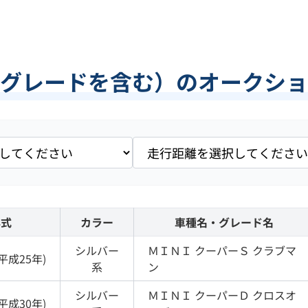
グレードを含む）のオークショ
年式
カラー
車種名・グレード名
シルバー
ＭＩＮＩ
クーパーＳ クラブマ
平成25年
)
系
ン
シルバー
ＭＩＮＩ
クーパーＤ クロスオ
平成30年
)