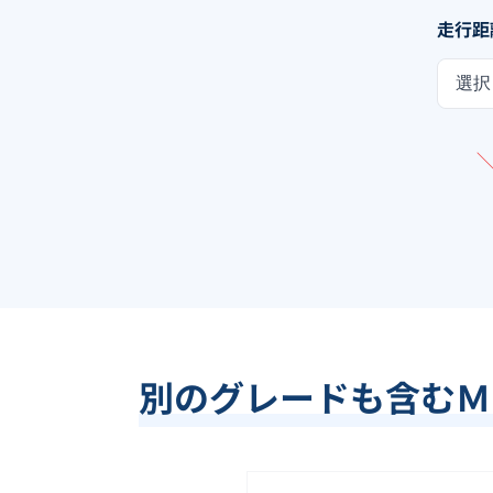
走行距
選択
別のグレードも含む
Ｍ