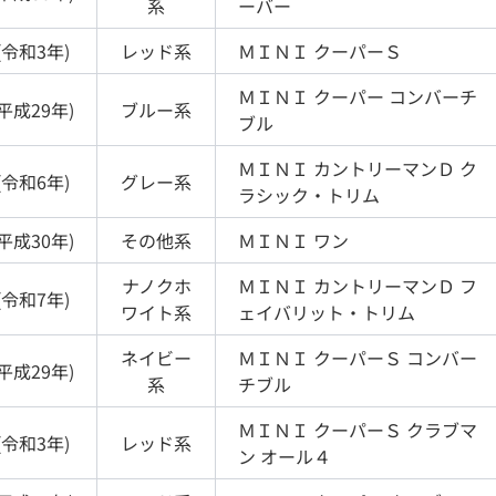
系
ーバー
(
令和3年
)
レッド
系
ＭＩＮＩ
クーパーＳ
ＭＩＮＩ
クーパー コンバーチ
平成29年
)
ブルー
系
ブル
ＭＩＮＩ
カントリーマンＤ ク
(
令和6年
)
グレー
系
ラシック・トリム
平成30年
)
その他
系
ＭＩＮＩ
ワン
ナノクホ
ＭＩＮＩ
カントリーマンＤ フ
(
令和7年
)
ワイト
系
ェイバリット・トリム
ネイビー
ＭＩＮＩ
クーパーＳ コンバー
平成29年
)
系
チブル
ＭＩＮＩ
クーパーＳ クラブマ
(
令和3年
)
レッド
系
ン オール４