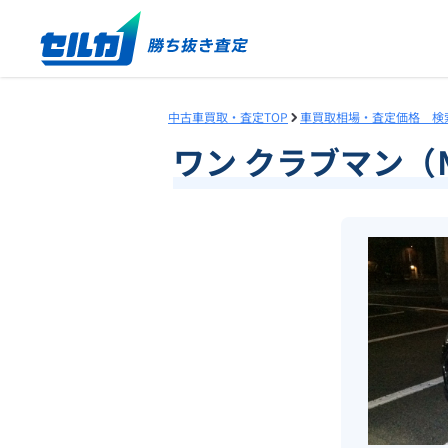
中古車買取・査定TOP
車買取相場・査定価格 検
ワン クラブマン