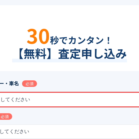
30
秒でカンタン！
【無料】査定申し込み
ー・車名
必須
択してください
必須
してください