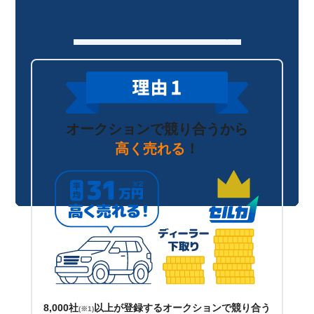
セルカが選ばれる理由
オークションで競り合うから
高く売れる
！
8,000社
以上が登録するオークションで競り合う
(※1)