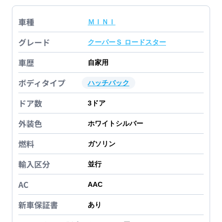
車種
ＭＩＮＩ
グレード
クーパーＳ ロードスター
車歴
自家用
ボディタイプ
ハッチバック
ドア数
3
ドア
外装色
ホワイトシルバー
燃料
ガソリン
輸入区分
並行
AC
AAC
新車保証書
あり