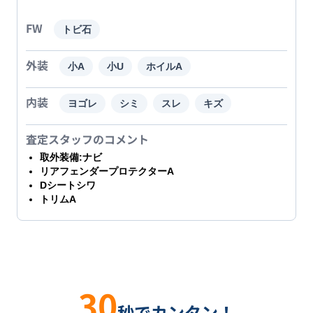
FW
トビ石
外装
小A
小U
ホイルA
内装
ヨゴレ
シミ
スレ
キズ
査定スタッフのコメント
取外装備:ナビ
リアフェンダープロテクターA
Dシートシワ
トリムA
30
秒でカンタン！