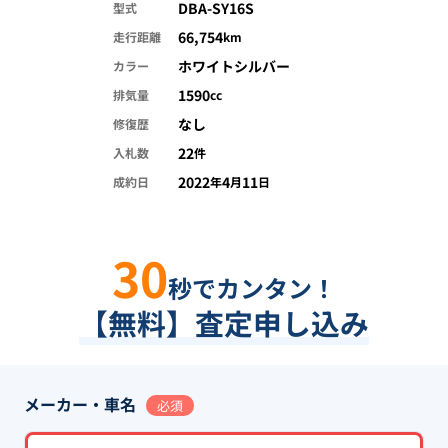
DBA-SY16S
型式
66,754
走行距離
km
ホワイトシルバー
カラー
1590
排気量
cc
なし
修復歴
22
入札数
件
2022
4
11
成約日
年
月
日
30
秒でカンタン！
【無料】査定申し込み
メーカー・車名
必須