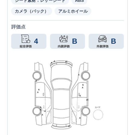
シート素材：レザーシート
ABS
カメラ（バック）
アルミホイール
評価点
4
B
B