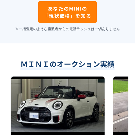
あなたの
MINI
の
「現状価格」を知る
※一括査定のような複数者からの電話ラッシュは一切ありません
ＭＩＮＩのオークション実績