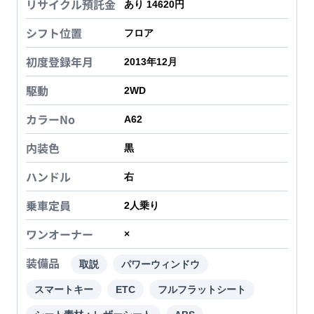
リサイクル預託金
あり 14620円
シフト位置
フロア
初度登録年月
2013年12月
駆動
2WD
カラーNo
A62
内装色
黒
ハンドル
右
乗車定員
2
人乗り
ワンオーナー
×
装備品
取説
パワーウィンドウ
スマートキー
ETC
フルフラットシート