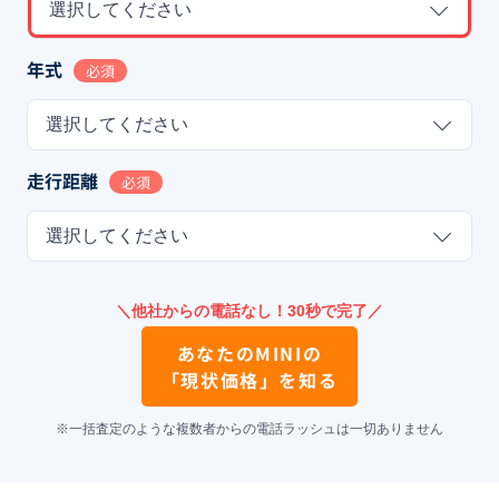
選択してください
年式
必須
選択してください
走行距離
必須
選択してください
＼他社からの電話なし！30秒で完了／
あなたの
MINI
の
「現状価格」を知る
※一括査定のような複数者からの電話ラッシュは一切ありません