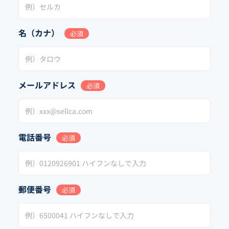
名（カナ）
必須
メールアドレス
必須
電話番号
必須
郵便番号
必須