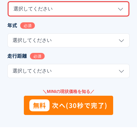
選択してください
年式
必須
選択してください
走行距離
必須
選択してください
＼MINIの現状価格を知る／
無料
次へ(30秒で完了)