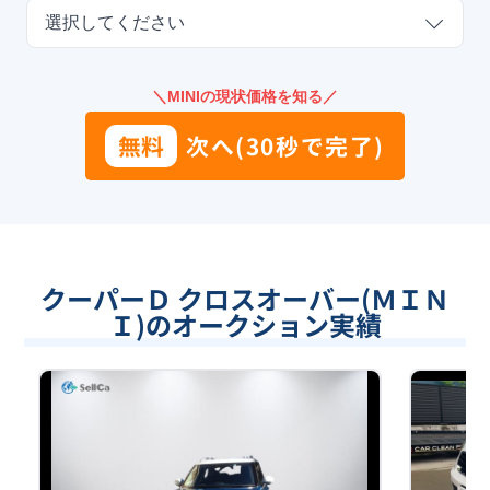
選択してください
＼MINIの現状価格を知る／
無料
次へ(30秒で完了)
クーパーＤ クロスオーバー(ＭＩＮ
Ｉ)のオークション実績