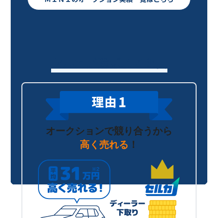
セルカが選ばれる理由
オークションで競り合うから
高く売れる
！