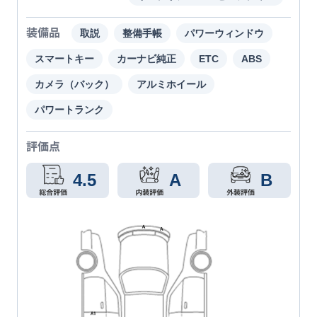
装備品
取説
整備手帳
パワーウィンドウ
スマートキー
カーナビ純正
ETC
ABS
カメラ（バック）
アルミホイール
パワートランク
評価点
4.5
A
B