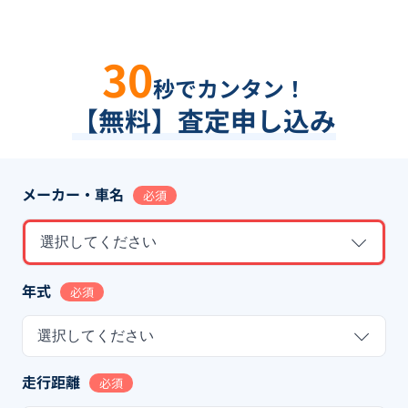
30
秒でカンタン！
【無料】査定申し込み
メーカー・車名
必須
選択してください
年式
必須
選択してください
走行距離
必須