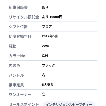
新車保証書
あり
リサイクル預託金
あり 19090円
シフト位置
フロア
初度登録年月
2017年5月
駆動
2WD
カラーNo
C24
内装色
ブラック
ハンドル
右
乗車定員
5
人乗り
ワンオーナー
◯
セールスポイント
インテリジェンスセーフティー