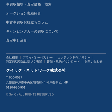
車買取相場・査定価格 検索
オークション実績紹介
中古車買取お役立ちコラム
キャンピングカーの買取について
査定申し込み
会社概要
|
プライバシーポリシー
|
コンテンツ制作ポリシー
|
特定商取引法に基づく表記
|
書類・規約ダウンロード
|
お問い合わせ
クイック・ネットワーク株式会社
〒650-0037
兵庫県神戸市中央区明石町44 神戸御幸ビル4F
0120-926-901
© SellCa ALL RIGHTS RESERVED