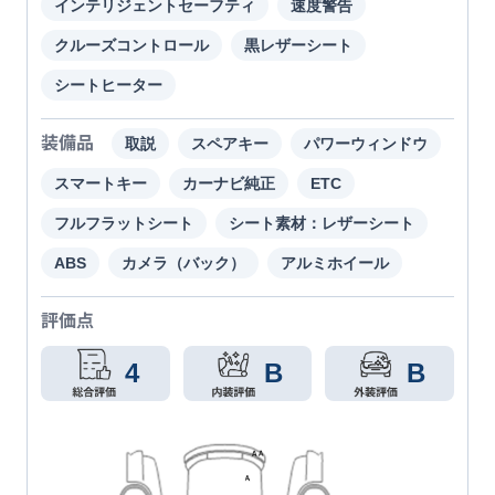
インテリジェントセーフティ
速度警告
クルーズコントロール
黒レザーシート
シートヒーター
装備品
取説
スペアキー
パワーウィンドウ
スマートキー
カーナビ純正
ETC
フルフラットシート
シート素材：レザーシート
ABS
カメラ（バック）
アルミホイール
評価点
4
B
B