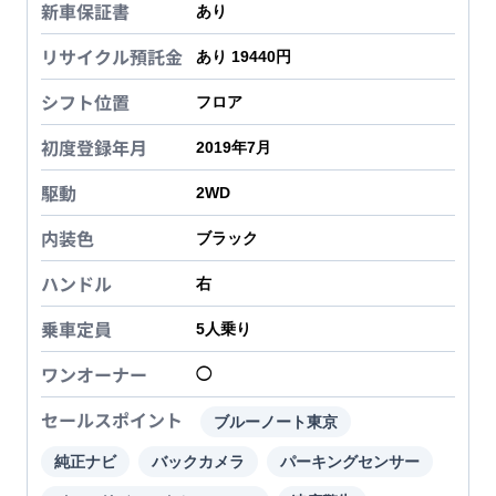
新車保証書
あり
リサイクル預託金
あり 19440円
シフト位置
フロア
初度登録年月
2019年7月
駆動
2WD
内装色
ブラック
ハンドル
右
乗車定員
5
人乗り
ワンオーナー
◯
セールスポイント
ブルーノート東京
純正ナビ
バックカメラ
パーキングセンサー