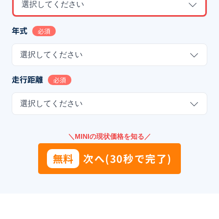
選択してください
年式
必須
選択してください
走行距離
必須
選択してください
＼MINIの現状価格を知る／
無料
次へ(30秒で完了)