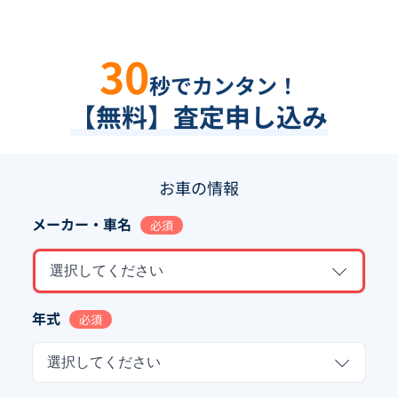
30
秒でカンタン！
【無料】査定申し込み
お車の情報
メーカー・車名
必須
選択してください
年式
必須
選択してください