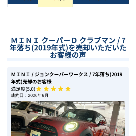
系
ＭＩＮＩ クーパーＤ クラブマン / 7
年落ち(2019年式)を売却いただいた
お客様の声
ＭＩＮＩ
/ ジョンクーパーワークス
/ 7年落ち(2019
年式)
売却のお客様
満足度(
5
.0)
成約日：
2026年6月