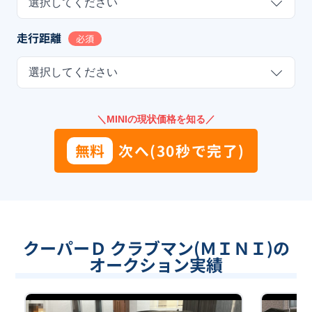
選択してください
走行距離
必須
選択してください
＼MINIの現状価格を知る／
無料
次へ(30秒で完了)
クーパーＤ クラブマン(ＭＩＮＩ)の
オークション実績