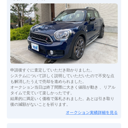
申請後すぐに査定していただき助かりました。
システムについて詳しく説明していただいたので不安な点
も解消したうえで売却を進められました。
オークション当日は終了間際に大きく値段が動き 、リアル
タイムで見ていて楽しかったです。
結果的に満足いく価格で落札されました。あとは引き取り
後の減額がないことを祈ります。
オークション実績詳細を見る