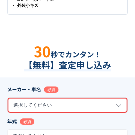
外装小キズ
30
秒でカンタン！
【無料】査定申し込み
メーカー・車名
必須
選択してください
年式
必須