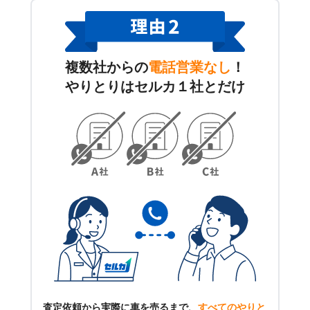
複数社からの
電話営業なし
！
やりとりはセルカ１社とだけ
査定依頼から実際に車を売るまで、
すべてのやりと