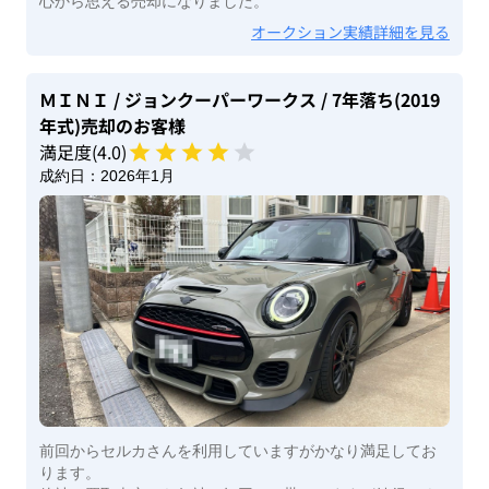
心から思える売却になりました。
オークション実績詳細を見る
ＭＩＮＩ
/ ジョンクーパーワークス
/ 7年落ち(2019
年式)
売却のお客様
満足度(
4
.0)
成約日：
2026年1月
前回からセルカさんを利用していますがかなり満足してお
ります。