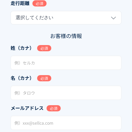
走行距離
必須
選択してください
お客様の情報
姓（カナ）
必須
名（カナ）
必須
メールアドレス
必須