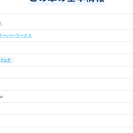
Ｉ
クーパーワークス
バック
ン