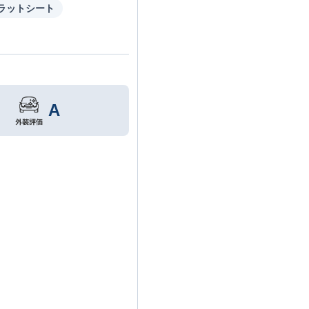
ラットシート
A