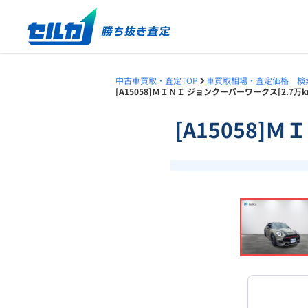
中古車買取・査定TOP
車買取相場・査定価格 検
[A15058]ＭＩＮＩ ジョンクーパーワークス[2.7万
[A15058]
❮