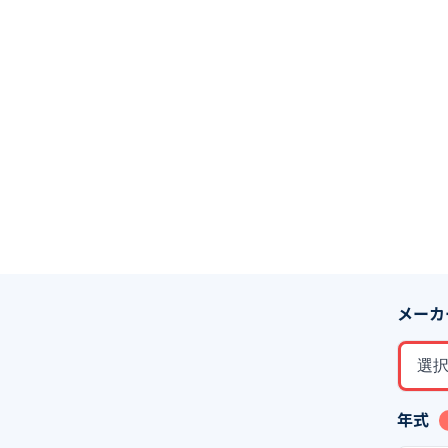
メーカ
選
年式