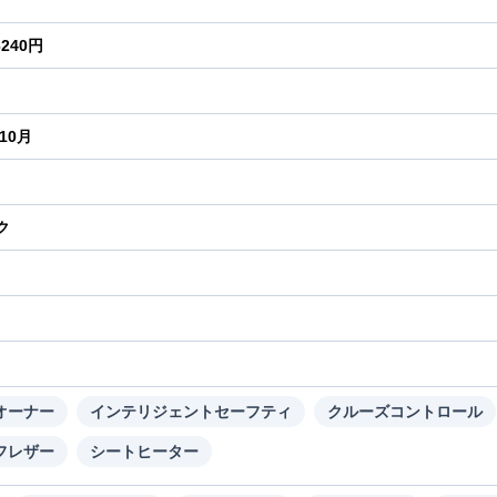
6240円
年10月
ク
り
オーナー
インテリジェントセーフティ
クルーズコントロール
フレザー
シートヒーター