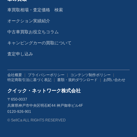
車買取相場・査定価格 検索
オークション実績紹介
中古車買取お役立ちコラム
キャンピングカーの買取について
査定申し込み
会社概要
|
プライバシーポリシー
|
コンテンツ制作ポリシー
|
特定商取引法に基づく表記
|
書類・規約ダウンロード
|
お問い合わせ
クイック・ネットワーク株式会社
〒650-0037
兵庫県神戸市中央区明石町44 神戸御幸ビル4F
0120-926-901
© SellCa ALL RIGHTS RESERVED