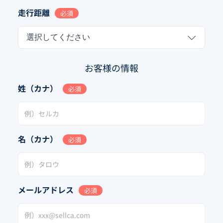
走行距離
必須
選択してください
お客様の情報
姓（カナ）
必須
名（カナ）
必須
メールアドレス
必須