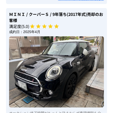
ＭＩＮＩ
/ クーパーＳ
/ 9年落ち(2017年式)
売却のお
客様
満足度(
5
.0)
成約日：
2025年4月
オークション終了時間がちゃんと決まおらず希望価額を少