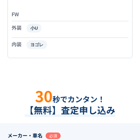
FW
外装
小U
内装
ヨゴレ
30
秒でカンタン！
【無料】査定申し込み
メーカー・車名
必須