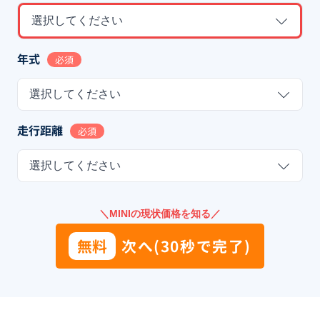
選択してください
年式
必須
選択してください
走行距離
必須
選択してください
＼MINIの現状価格を知る／
無料
次へ(30秒で完了)