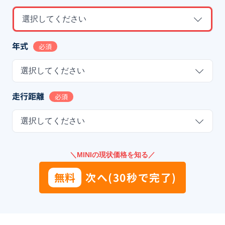
選択してください
年式
必須
選択してください
走行距離
必須
選択してください
＼MINIの現状価格を知る／
無料
次へ(30秒で完了)