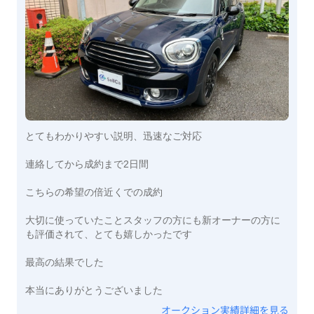
とてもわかりやすい説明、迅速なご対応
連絡してから成約まで2日間
こちらの希望の倍近くでの成約
大切に使っていたことスタッフの方にも新オーナーの方に
も評価されて、とても嬉しかったです
最高の結果でした
本当にありがとうございました
オークション実績詳細を見る