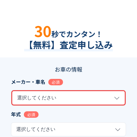
30
秒でカンタン！
【無料】査定申し込み
お車の情報
メーカー・車名
必須
選択してください
年式
必須
選択してください