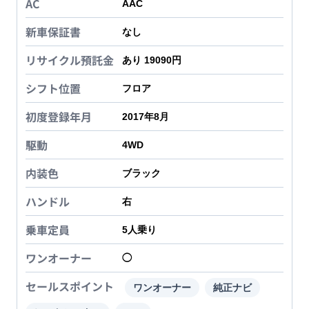
AC
AAC
新車保証書
なし
リサイクル預託金
あり 19090円
シフト位置
フロア
初度登録年月
2017年8月
駆動
4WD
内装色
ブラック
ハンドル
右
乗車定員
5
人乗り
ワンオーナー
◯
セールスポイント
ワンオーナー
純正ナビ