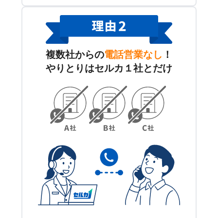
複数社からの
電話営業なし
！
やりとりはセルカ１社とだけ