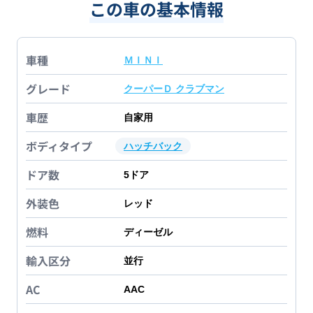
この車の基本情報
車種
ＭＩＮＩ
グレード
クーパーＤ クラブマン
車歴
自家用
ボディタイプ
ハッチバック
ドア数
5
ドア
外装色
レッド
燃料
ディーゼル
輸入区分
並行
AC
AAC