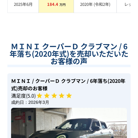
2025年6月
184.4
2020
年 (
令和2年
)
レッド
万円
ＭＩＮＩ クーパーＤ クラブマン / 6
年落ち(2020年式)を売却いただいた
お客様の声
ＭＩＮＩ
/ クーパーＤ クラブマン
/ 6年落ち(2020年
式)
売却のお客様
満足度(
5
.0)
成約日：
2026年3月