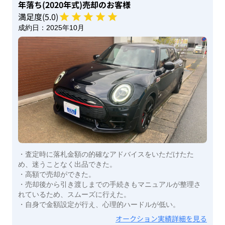
年落ち(2020年式)
売却のお客様
満足度(
5
.0)
成約日：
2025年10月
・査定時に落札金額の的確なアドバイスをいただけたた
め、迷うことなく出品できた。
・高額で売却ができた。
・売却後から引き渡しまでの手続きもマニュアルが整理さ
れているため、スムーズに行えた。
・自身で金額設定が行え、心理的ハードルが低い。
オークション実績詳細を見る