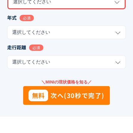
選択してください
年式
必須
選択してください
走行距離
必須
選択してください
＼MINIの現状価格を知る／
無料
次へ(30秒で完了)