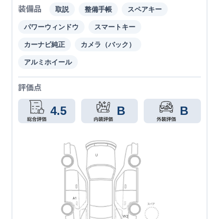
装備品
取説
整備手帳
スペアキー
パワーウィンドウ
スマートキー
カーナビ純正
カメラ（バック）
アルミホイール
評価点
4.5
B
B