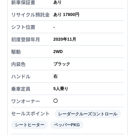
新車保証書
あり
リサイクル預託金
あり 17800円
シフト位置
-
初度登録年月
2020年11月
駆動
2WD
内装色
ブラック
ハンドル
右
乗車定員
5
人乗り
ワンオーナー
◯
セールスポイント
レーダークルーズコントロール
シートヒーター
ペッパーPKG