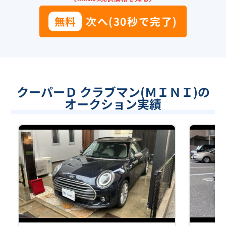
無料
次へ(30秒で完了)
クーパーＤ クラブマン(ＭＩＮＩ)の
オークション実績