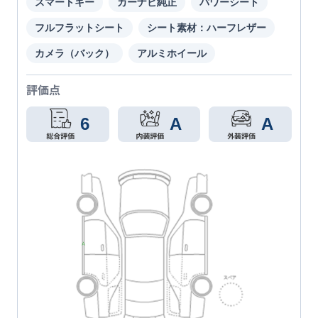
スマートキー
カーナビ純正
パワーシート
フルフラットシート
シート素材：ハーフレザー
カメラ（バック）
アルミホイール
評価点
6
A
A