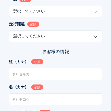
選択してください
走行距離
必須
選択してください
お客様の情報
姓（カナ）
必須
名（カナ）
必須