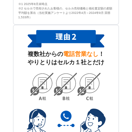
※1 2025年8月末時点
※2 セルカで売却されたお客様の、セルカ売却価格と他社査定額の差額
平均額を算出（当社実施アンケートより2022年4月～2024年9月 回答
1,533件）
複数社からの
電話営業なし
！
やりとりはセルカ１社とだけ