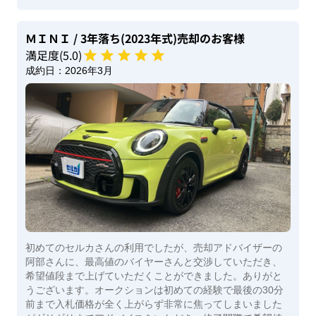
ＭＩＮＩ
/ 3年落ち(2023年式)
売却のお客様
満足度(
5
.0)
成約日：
2026年3月
初めてのセルカさんの利用でしたが、売却アドバイザーの
阿部さんに、最高値のバイヤーさんと交渉していただき、
希望値段まで上げていただくことができました。ありがと
うございます。オークションは初めての経験で最後の30分
前まで入札価格が全く上がらず非常に焦ってしまいました