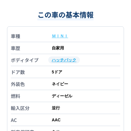
この車の基本情報
車種
ＭＩＮＩ
車歴
自家用
ボディタイプ
ハッチバック
ドア数
5
ドア
外装色
ネイビー
燃料
ディーゼル
輸入区分
並行
AC
AAC