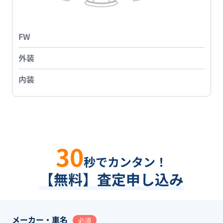
FW
外装
内装
30
秒でカンタン！
【無料】査定申し込み
メーカー・車名
必須