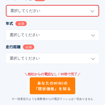
選択してください
年式
必須
選択してください
走行距離
必須
選択してください
＼他社からの電話なし！30秒で完了／
あなたの
MINI
の
「現状価格」を知る
※一括査定のような複数者からの電話ラッシュは一切ありません