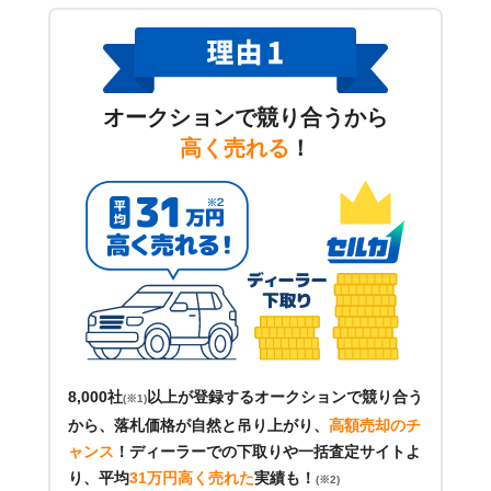
オークションで競り合うから
高く売れる
！
8,000社
以上が登録するオークションで競り合う
(※1)
から、落札価格が自然と吊り上がり、
高額売却のチ
ャンス
！
ディーラーでの下取りや一括査定サイトよ
り、平均
31万円高く売れた
実績も！
(※2)