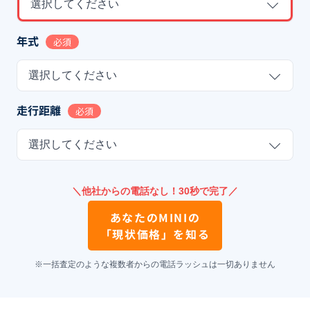
選択してください
年式
必須
選択してください
走行距離
必須
選択してください
＼他社からの電話なし！30秒で完了／
あなたの
MINI
の
「現状価格」を知る
※一括査定のような複数者からの電話ラッシュは一切ありません