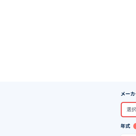
メーカ
選
年式