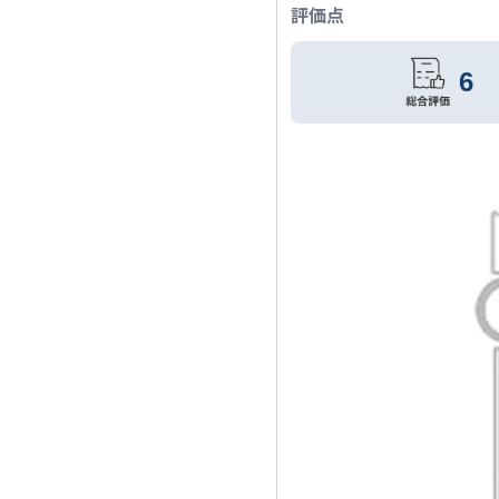
評価点
6