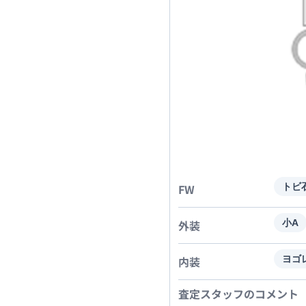
FW
トビ
外装
小A
内装
ヨゴ
査定スタッフのコメント