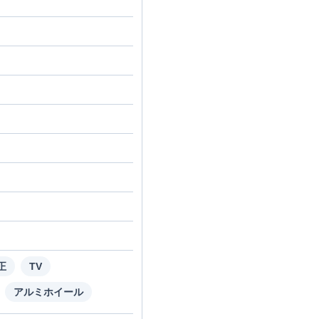
正
TV
アルミホイール