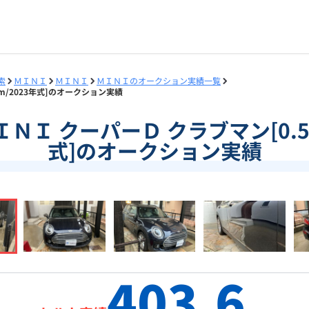
索
ＭＩＮＩ
ＭＩＮＩ
ＭＩＮＩのオークション実績一覧
万km/2023年式]のオークション実績
]ＭＩＮＩ クーパーＤ クラブマン[0.5
式]のオークション実績
403.6