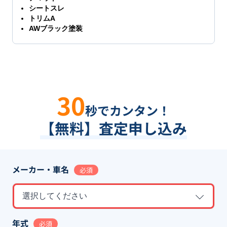
シートスレ
トリムA
AWブラック塗装
30
秒でカンタン！
【無料】査定申し込み
メーカー・車名
必須
選択してください
年式
必須