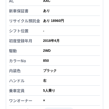
AC
AAC
新車保証書
あり
リサイクル預託金
あり 18960円
シフト位置
-
初度登録年月
2018年4月
駆動
2WD
カラーNo
850
内装色
ブラック
ハンドル
右
乗車定員
5
人乗り
ワンオーナー
×