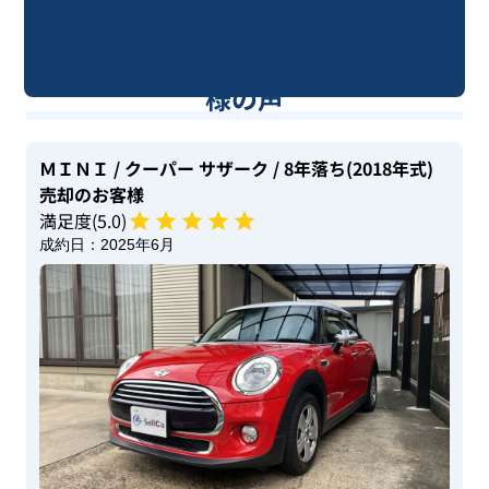
ＭＩＮＩ クーパー サザーク / 8年落
ち(2018年式)を売却いただいたお客
様の声
ＭＩＮＩ
/ クーパー サザーク
/ 8年落ち(2018年式)
売却のお客様
満足度(
5
.0)
成約日：
2025年6月