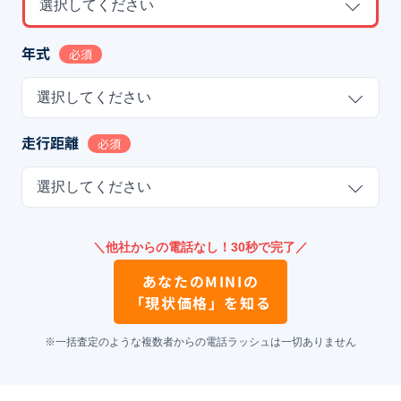
選択してください
年式
必須
選択してください
走行距離
必須
選択してください
＼他社からの電話なし！30秒で完了／
あなたの
MINI
の
「現状価格」を知る
※一括査定のような複数者からの電話ラッシュは一切ありません