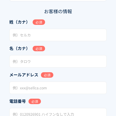
お客様の情報
姓（カナ）
必須
名（カナ）
必須
メールアドレス
必須
電話番号
必須