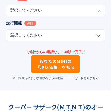
選択してください
走行距離
必須
選択してください
＼他社からの電話なし！30秒で完了／
あなたの
MINI
の
「現状価格」を知る
※一括査定のような複数者からの電話ラッシュは一切ありません
クーパー サザーク(ＭＩＮＩ)のオー