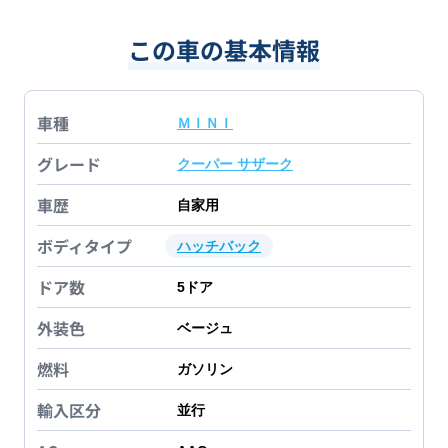
この車の基本情報
車種
ＭＩＮＩ
グレード
クーパー サザーク
車歴
自家用
ボディタイプ
ハッチバック
ドア数
5
ドア
外装色
ベージュ
燃料
ガソリン
輸入区分
並行