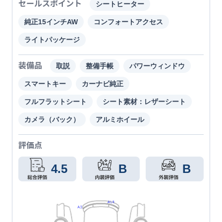
セールスポイント
シートヒーター
純正15インチAW
コンフォートアクセス
ライトパッケージ
装備品
取説
整備手帳
パワーウィンドウ
スマートキー
カーナビ純正
フルフラットシート
シート素材：レザーシート
カメラ（バック）
アルミホイール
評価点
4.5
B
B