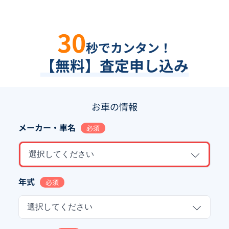
30
秒でカンタン！
【無料】査定申し込み
お車の情報
メーカー・車名
必須
選択してください
年式
必須
選択してください