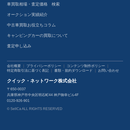
車買取相場・査定価格 検索
オークション実績紹介
中古車買取お役立ちコラム
キャンピングカーの買取について
査定申し込み
会社概要
|
プライバシーポリシー
|
コンテンツ制作ポリシー
|
特定商取引法に基づく表記
|
書類・規約ダウンロード
|
お問い合わせ
クイック・ネットワーク株式会社
〒650-0037
兵庫県神戸市中央区明石町44 神戸御幸ビル4F
0120-926-901
© SellCa ALL RIGHTS RESERVED