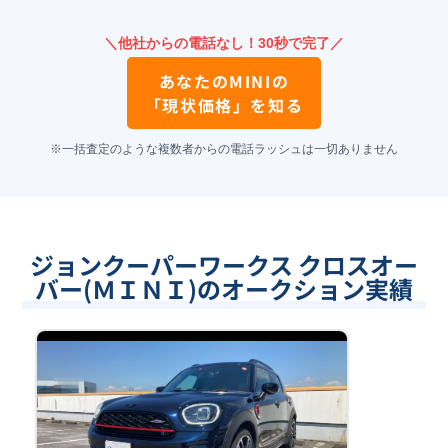
＼他社からの電話なし！30秒で完了／
あなたの
MINI
の
「現状価格」を知る
※一括査定のような複数者からの電話ラッシュは一切ありません
ジョンクーパーワークス クロスオー
バー(ＭＩＮＩ)のオークション実績