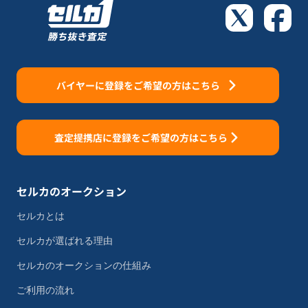
バイヤーに登録をご希望の方はこちら
査定提携店に登録をご希望の方はこちら
セルカのオークション
セルカとは
セルカが選ばれる理由
セルカのオークションの仕組み
ご利用の流れ