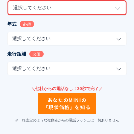
選択してください
年式
必須
選択してください
走行距離
必須
選択してください
＼他社からの電話なし！30秒で完了／
あなたの
MINI
の
「現状価格」を知る
※一括査定のような複数者からの電話ラッシュは一切ありません