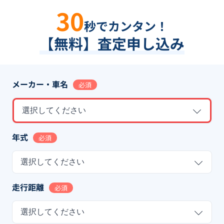
30
秒でカンタン！
【無料】査定申し込み
メーカー・車名
必須
選択してください
年式
必須
選択してください
走行距離
必須
選択してください