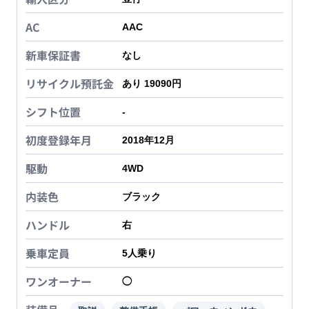
AC
AAC
新車保証書
なし
リサイクル預託金
あり 19090円
シフト位置
-
初度登録年月
2018年12月
駆動
4WD
内装色
ブラック
ハンドル
右
乗車定員
5
人乗り
ワンオーナー
◯