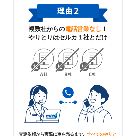
複数社からの
電話営業なし
！
やりとりはセルカ１社とだけ
査定依頼から実際に車を売るまで、
すべてのやりと