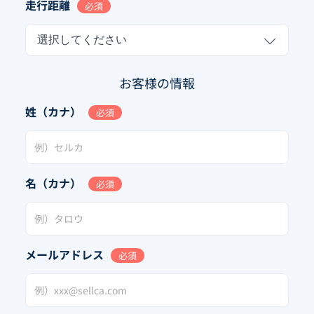
走行距離
必須
選択してください
お客様の情報
姓（カナ）
必須
名（カナ）
必須
メールアドレス
必須