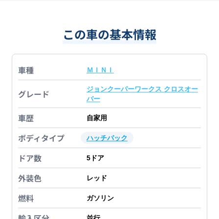
この車の基本情報
車種
ＭＩＮＩ
ジョンクーパーワークス クロスオー
グレード
バー
車歴
自家用
ボディタイプ
ハッチバック
ドア数
5
ドア
外装色
レッド
燃料
ガソリン
輸入区分
並行