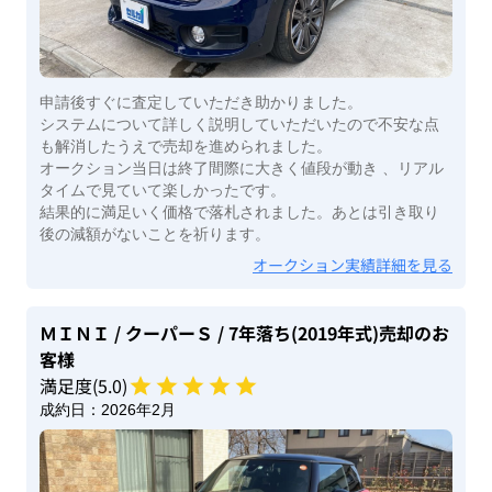
申請後すぐに査定していただき助かりました。
システムについて詳しく説明していただいたので不安な点
も解消したうえで売却を進められました。
オークション当日は終了間際に大きく値段が動き 、リアル
タイムで見ていて楽しかったです。
結果的に満足いく価格で落札されました。あとは引き取り
後の減額がないことを祈ります。
オークション実績詳細を見る
ＭＩＮＩ
/ クーパーＳ
/ 7年落ち(2019年式)
売却のお
客様
満足度(
5
.0)
成約日：
2026年2月