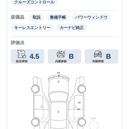
クルーズコントロール
装備品
取説
整備手帳
パワーウィンドウ
キーレスエントリー
カーナビ純正
評価点
4.5
B
B