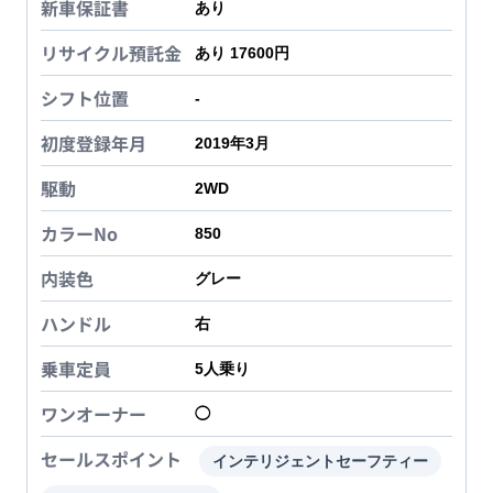
新車保証書
あり
リサイクル預託金
あり 17600円
シフト位置
-
初度登録年月
2019年3月
駆動
2WD
カラーNo
850
内装色
グレー
ハンドル
右
乗車定員
5
人乗り
ワンオーナー
◯
セールスポイント
インテリジェントセーフティー