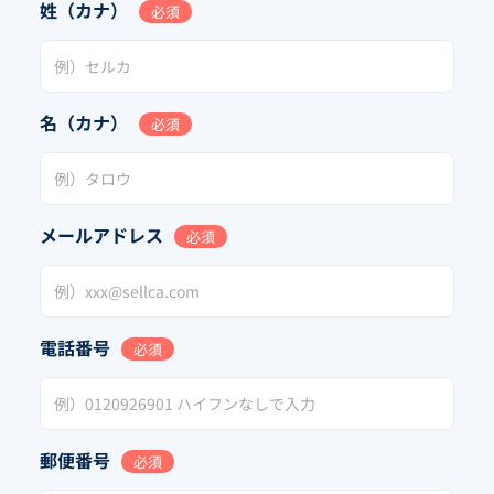
姓（カナ）
必須
名（カナ）
必須
メールアドレス
必須
電話番号
必須
郵便番号
必須