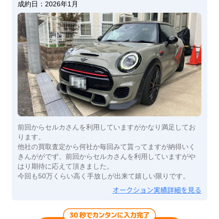
成約日：
2026年1月
前回からセルカさんを利用していますがかなり満足してお
ります。
他社の買取査定から何社か毎回みて貰ってますが納得いく
きんががでず、前回からセルカさんを利用していますがや
はり期待に応えて頂きました。
今回も50万くらい高く手放しが出来て嬉しい限りです。
オークション実績詳細を見る