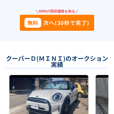
＼MINIの現状価格を知る／
無料
次へ(30秒で完了)
クーパーＤ(ＭＩＮＩ)のオークション
実績