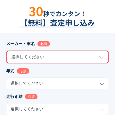
30
秒でカンタン！
【無料】査定申し込み
メーカー・車名
必須
選択してください
年式
必須
選択してください
走行距離
必須
選択してください