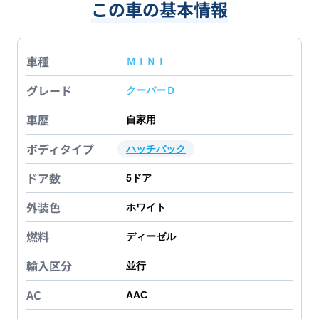
この車の基本情報
車種
ＭＩＮＩ
グレード
クーパーＤ
車歴
自家用
ボディタイプ
ハッチバック
ドア数
5
ドア
外装色
ホワイト
燃料
ディーゼル
輸入区分
並行
AC
AAC