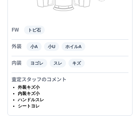
FW
トビ石
外装
小A
小U
ホイルA
内装
ヨゴレ
スレ
キズ
査定スタッフのコメント
外装キズ小
内装キズ小
ハンドルスレ
シートヨレ