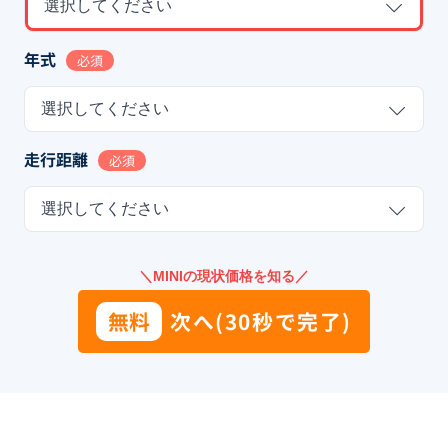
選択してください
年式
必須
選択してください
走行距離
必須
選択してください
＼MINIの現状価格を知る／
無料
次へ(30秒で完了)