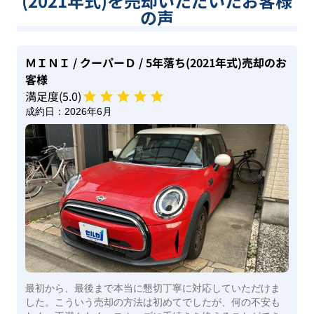
(2021年式)を売却いただいたお客様
の声
ＭＩＮＩ
/ クーパーＤ
/ 5年落ち(2021年式)
売却のお
客様
満足度(
5
.0)
成約日：
2026年6月
最初から、最後まで本当に懇切丁寧に対応していただけま
した。こういう売却の方法は初めてでしたが、何の不安も