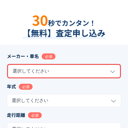
30
秒でカンタン！
【無料】査定申し込み
メーカー・車名
必須
選択してください
年式
必須
選択してください
走行距離
必須