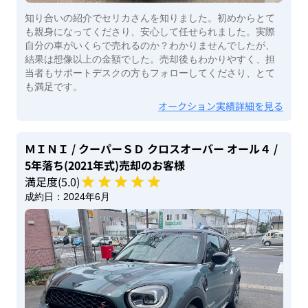
知り合いの紹介でセリカさんを知りました。初めからとて
も親身になってくださり、安心して任せられました。実際
自分の車がいくらで売れるのか？わかりませんでしたが、
結果は想像以上の金額でした。売却後もわかりやすく、担
当者もサポートデスクの方もフォローしてくださり、とて
も満足です。
オークション実績詳細を見る
ＭＩＮＩ
/ クーパーＳＤ クロスオーバー オール４
/
5年落ち(2021年式)
売却のお客様
満足度(
5
.0)
成約日：
2024年6月