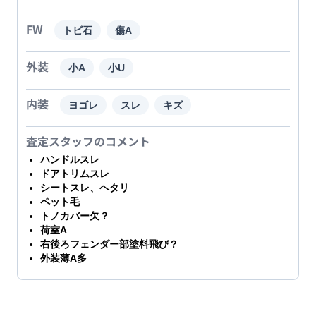
FW
トビ石
傷A
外装
小A
小U
内装
ヨゴレ
スレ
キズ
査定スタッフのコメント
ハンドルスレ
ドアトリムスレ
シートスレ、ヘタリ
ペット毛
トノカバー欠？
荷室A
右後ろフェンダー部塗料飛び？
外装薄A多