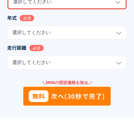
選択してください
年式
必須
選択してください
走行距離
必須
選択してください
＼MINIの現状価格を知る／
無料
次へ(30秒で完了)