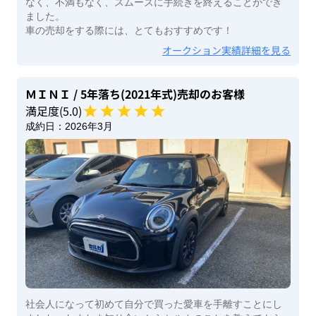
なく、不満もなく、スムーズに手続きを終えることができ
ました。
車の売却をする際には、とてもおすすめです！
オークション実績詳細を見る
ＭＩＮＩ
/ 5年落ち(2021年式)
売却のお客様
満足度(
5
.0)
成約日：
2026年3月
社会人になって初めて自分で買った愛車を手離すことにし