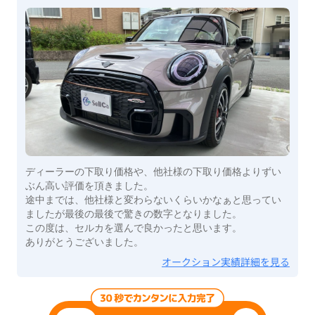
ディーラーの下取り価格や、他社様の下取り価格よりずい
ぶん高い評価を頂きました。
途中までは、他社様と変わらないくらいかなぁと思ってい
ましたが最後の最後で驚きの数字となりました。
この度は、セルカを選んで良かったと思います。
ありがとうございました。
オークション実績詳細を見る