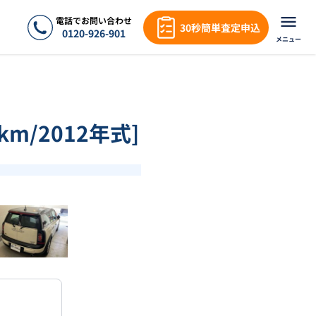
電話でお問い合わせ
30秒簡単査定申込
0120-926-901
メニュー
km/2012年式]
❯
1
/
18