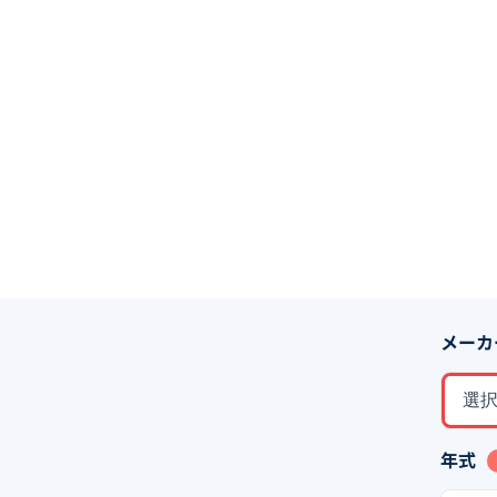
メーカ
選
年式