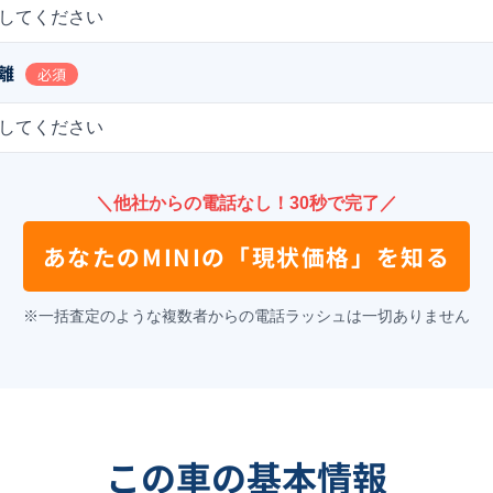
してください
離
必須
してください
＼他社からの電話なし！30秒で完了／
あなたの
MINI
の
「現状価格」を知る
※一括査定のような複数者からの電話ラッシュは一切ありません
この車の基本情報