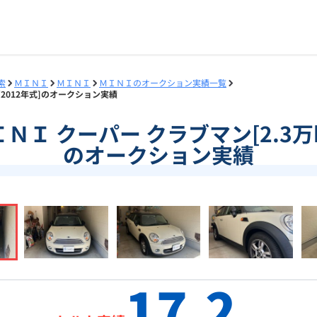
索
ＭＩＮＩ
ＭＩＮＩ
ＭＩＮＩのオークション実績一覧
m/2012年式]のオークション実績
ＭＩＮＩ クーパー クラブマン[2.3万
のオークション実績
17.2