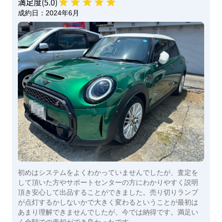
満足度(
5
.0)
成約日：
2024年6月
初めはシステムをよくわかっていませんでしたが、査定を
して頂いた方やサポートセンターの方にわかりやすく説明
頂き安心して出品することができました。売り切りランプ
が点灯するかしないかで大きく変わるということが最初は
あまり理解できませんでしたが、今では納得です。満足い