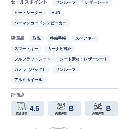
セールスポイント
サンルーフ
レザーシート
ヒートシーター
HUD
ハーマンカードンスピーカー
装備品
取説
整備手帳
スペアキー
スマートキー
カーナビ純正
フルフラットシート
シート素材：レザーシート
カメラ（バック）
サンルーフ
アルミホイール
評価点
4.5
B
B