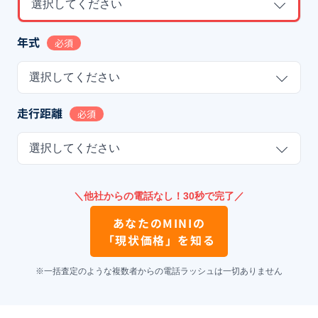
選択してください
年式
必須
選択してください
走行距離
必須
選択してください
＼他社からの電話なし！30秒で完了／
あなたの
MINI
の
「現状価格」を知る
※一括査定のような複数者からの電話ラッシュは一切ありません