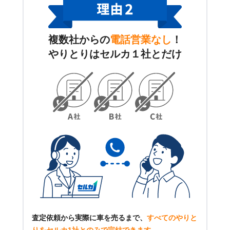
複数社からの
電話営業なし
！
やりとりはセルカ１社とだけ
査定依頼から実際に車を売るまで、
すべてのやりと
りをセルカ1社とのみで完結できます
。