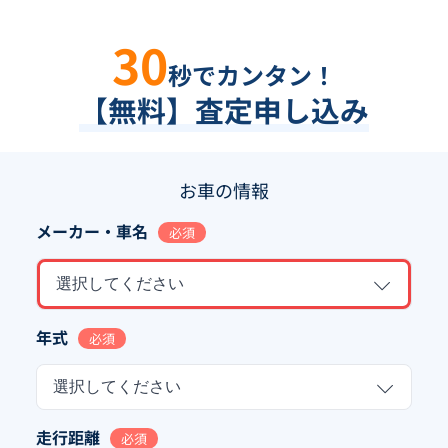
30
秒でカンタン！
【無料】査定申し込み
お車の情報
メーカー・車名
必須
選択してください
年式
必須
選択してください
走行距離
必須