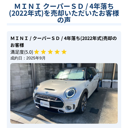
ＭＩＮＩ クーパーＳＤ / 4年落ち
(2022年式)を売却いただいたお客様
の声
ＭＩＮＩ
/ クーパーＳＤ
/ 4年落ち(2022年式)
売却の
お客様
満足度(
5
.0)
成約日：
2025年9月