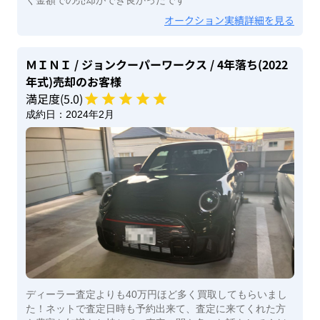
く金額での売却ができ良かったです
オークション実績詳細を見る
ＭＩＮＩ
/ ジョンクーパーワークス
/ 4年落ち(2022
年式)
売却のお客様
満足度(
5
.0)
成約日：
2024年2月
ディーラー査定よりも40万円ほど多く買取してもらいまし
た！ネットで査定日時も予約出来て、査定に来てくれた方