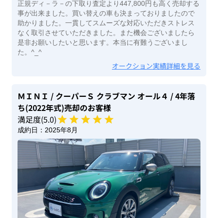
正規ディ－ラ－の下取り査定より447,800円も高く売却する
事が出来ました。買い替えの車も決まっておりましたので
助かりました。一貫してスムーズな対応いただきストレス
なく取引させていただきました。また機会ございましたら
是非お願いしたいと思います。本当に有難うございまし
た。^_^
オークション実績詳細を見る
ＭＩＮＩ
/ クーパーＳ クラブマン オール４
/ 4年落
ち(2022年式)
売却のお客様
満足度(
5
.0)
成約日：
2025年8月