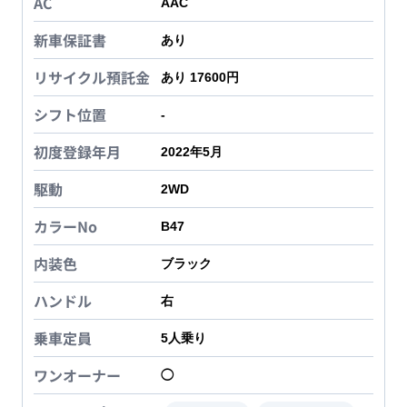
AC
AAC
新車保証書
あり
リサイクル預託金
あり 17600円
シフト位置
-
初度登録年月
2022年5月
駆動
2WD
カラーNo
B47
内装色
ブラック
ハンドル
右
乗車定員
5
人乗り
ワンオーナー
◯