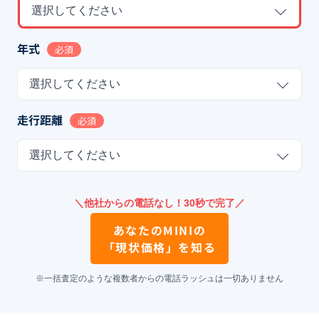
選択してください
年式
必須
選択してください
走行距離
必須
選択してください
＼他社からの電話なし！30秒で完了／
あなたの
MINI
の
「現状価格」を知る
※一括査定のような複数者からの電話ラッシュは一切ありません