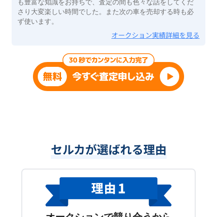
も豊富な知識をお持ちで、査定の間も色々な話をしてくだ
さり大変楽しい時間でした。また次の車を売却する時も必
ず使います。
オークション実績詳細を見る
セルカが選ばれる理由
オークションで競り合うから