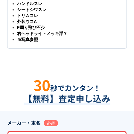
ハンドルスレ
シートシワスレ
トリムスレ
外装ウスA
F周り飛び石少
右ヘッドライトメッキ浮？
※写真参照
30
秒でカンタン！
【無料】査定申し込み
メーカー・車名
必須