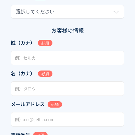
選択してください
お客様の情報
姓（カナ）
必須
名（カナ）
必須
メールアドレス
必須
電話番号