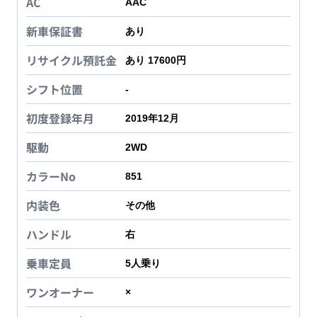
AC
AAC
新車保証書
あり
リサイクル預託金
あり 17600円
シフト位置
-
初度登録年月
2019年12月
駆動
2WD
カラーNo
851
内装色
その他
ハンドル
右
乗車定員
5
人乗り
ワンオーナー
×