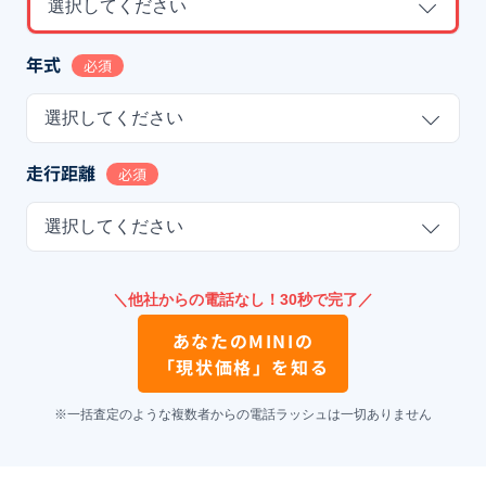
選択してください
年式
必須
選択してください
走行距離
必須
選択してください
＼他社からの電話なし！30秒で完了／
あなたの
MINI
の
「現状価格」を知る
※一括査定のような複数者からの電話ラッシュは一切ありません