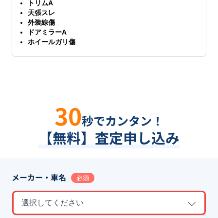
トリムA
天張スレ
外装線傷
ドアミラーA
ホイールガリ傷
30
秒でカンタン！
【無料】査定申し込み
メーカー・車名
必須
選択してください