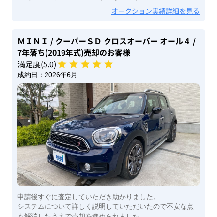
オークション実績詳細を見る
ＭＩＮＩ
/ クーパーＳＤ クロスオーバー オール４
/
7年落ち(2019年式)
売却のお客様
満足度(
5
.0)
成約日：
2026年6月
申請後すぐに査定していただき助かりました。
システムについて詳しく説明していただいたので不安な点
も解消したうえで売却を進められました。