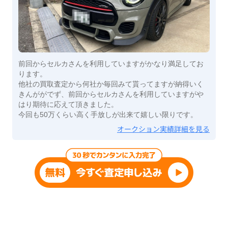
前回からセルカさんを利用していますがかなり満足してお
ります。
他社の買取査定から何社か毎回みて貰ってますが納得いく
きんががでず、前回からセルカさんを利用していますがや
はり期待に応えて頂きました。
今回も50万くらい高く手放しが出来て嬉しい限りです。
オークション実績詳細を見る