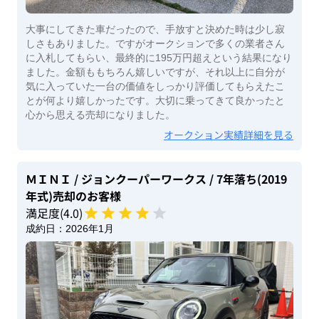
大事にしてきた車だったので、手放すと決めた時は少し寂
しさもありました。ですがオークションで多くの業者さん
に入札してもらい、最終的に195万円超えという結果になり
ました。金額ももちろん嬉しいですが、それ以上に自分が
気に入っていた一台の価値をしっかり評価してもらえたこ
とが何より嬉しかったです。大切に乗ってきて良かったと
心から思える売却になりました。
オークション実績詳細を見る
ＭＩＮＩ
/ ジョンクーパーワークス
/ 7年落ち(2019
年式)
売却のお客様
満足度(
4
.0)
成約日：
2026年1月