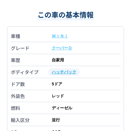
この車の基本情報
車種
ＭＩＮＩ
グレード
クーパーＤ
車歴
自家用
ボディタイプ
ハッチバック
ドア数
5
ドア
外装色
レッド
燃料
ディーゼル
輸入区分
並行