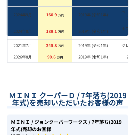
系
ベージ
2024年9月
160.9
2019
年 (
令和1年
)
万円
系
ホワイ
2024年8月
189.1
2019
年 (
令和1年
)
万円
系
2021年7月
245.8
2019
年 (
令和1年
)
グレー
万円
2026年8月
99.6
2019
年 (
令和1年
)
系
万円
ＭＩＮＩ クーパーＤ / 7年落ち(2019
年式)を売却いただいたお客様の声
ＭＩＮＩ
/ ジョンクーパーワークス
/ 7年落ち(2019
年式)
売却のお客様