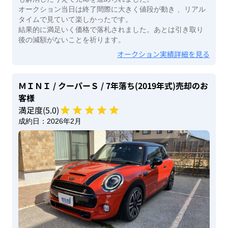
オークション当日は終了間際に大きく値段が動き 、リアル
タイムで見ていて楽しかったです。
結果的に満足いく価格で落札されました。あとは引き取り
後の減額がないことを祈ります。
オークション実績詳細を見る
ＭＩＮＩ
/ クーパーＳ
/ 7年落ち(2019年式)
売却のお
客様
満足度(
5
.0)
成約日：
2026年2月