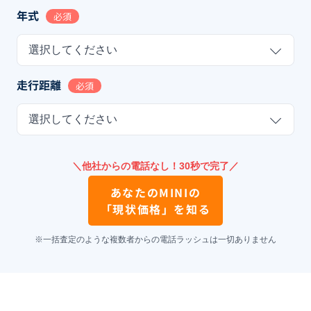
年式
必須
選択してください
走行距離
必須
選択してください
＼他社からの電話なし！30秒で完了／
あなたの
MINI
の
「現状価格」を知る
※一括査定のような複数者からの電話ラッシュは一切ありません