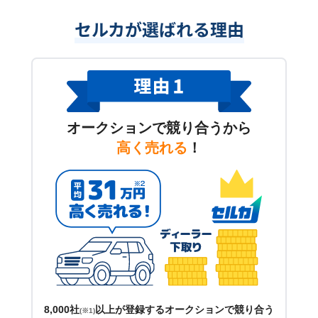
セルカが選ばれる理由
オークションで競り合うから
高く売れる
！
8,000社
以上が登録するオークションで競り合う
(※1)