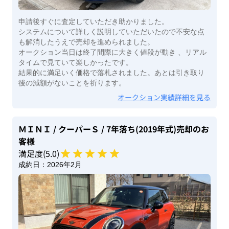
申請後すぐに査定していただき助かりました。
システムについて詳しく説明していただいたので不安な点
も解消したうえで売却を進められました。
オークション当日は終了間際に大きく値段が動き 、リアル
タイムで見ていて楽しかったです。
結果的に満足いく価格で落札されました。あとは引き取り
後の減額がないことを祈ります。
オークション実績詳細を見る
ＭＩＮＩ
/ クーパーＳ
/ 7年落ち(2019年式)
売却のお
客様
満足度(
5
.0)
成約日：
2026年2月