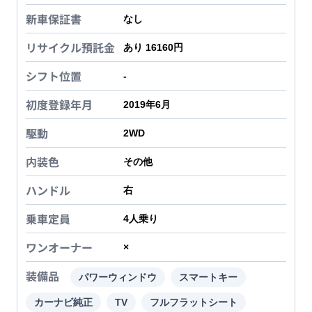
新車保証書
なし
リサイクル預託金
あり 16160円
シフト位置
-
初度登録年月
2019年6月
駆動
2WD
内装色
その他
ハンドル
右
乗車定員
4
人乗り
ワンオーナー
×
装備品
パワーウィンドウ
スマートキー
カーナビ純正
TV
フルフラットシート