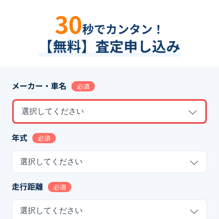
30
秒でカンタン！
【無料】査定申し込み
メーカー・車名
必須
選択してください
年式
必須
選択してください
走行距離
必須
選択してください