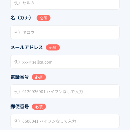
名（カナ）
必須
メールアドレス
必須
電話番号
必須
郵便番号
必須