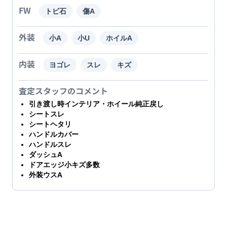
FW
トビ石
傷A
外装
小A
小U
ホイルA
内装
ヨゴレ
スレ
キズ
査定スタッフのコメント
引き渡し時インテリア・ホイール純正戻し
シートスレ
シートヘタリ
ハンドルカバー
ハンドルスレ
ダッシュA
ドアエッジ小キズ多数
外装ウスA