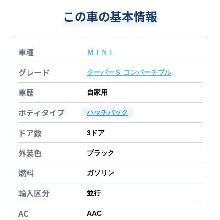
この車の基本情報
車種
ＭＩＮＩ
グレード
クーパーＳ コンバーチブル
車歴
自家用
ボディタイプ
ハッチバック
ドア数
3
ドア
外装色
ブラック
燃料
ガソリン
輸入区分
並行
AC
AAC