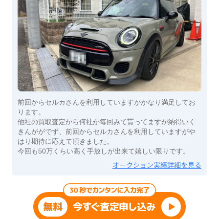
前回からセルカさんを利用していますがかなり満足してお
ります。
他社の買取査定から何社か毎回みて貰ってますが納得いく
きんががでず、前回からセルカさんを利用していますがや
はり期待に応えて頂きました。
今回も50万くらい高く手放しが出来て嬉しい限りです。
オークション実績詳細を見る