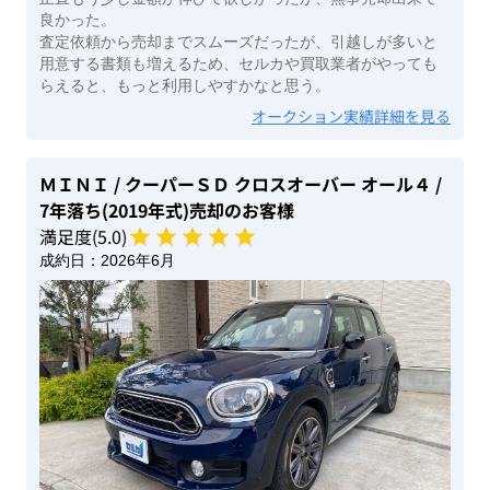
良かった。
査定依頼から売却までスムーズだったが、引越しが多いと
用意する書類も増えるため、セルカや買取業者がやっても
らえると、もっと利用しやすかなと思う。
オークション実績詳細を見る
ＭＩＮＩ
/ クーパーＳＤ クロスオーバー オール４
/
7年落ち(2019年式)
売却のお客様
満足度(
5
.0)
成約日：
2026年6月