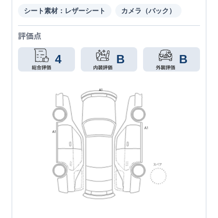
シート素材：レザーシート
カメラ（バック）
評価点
4
B
B