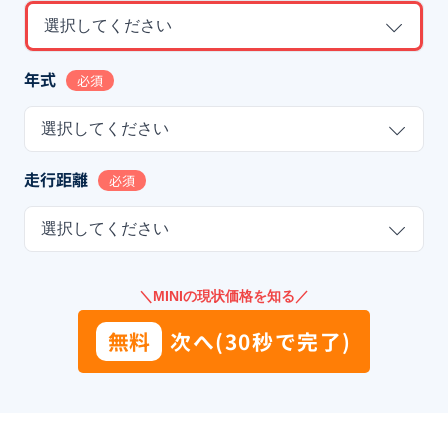
選択してください
年式
必須
選択してください
走行距離
必須
選択してください
＼MINIの現状価格を知る／
無料
次へ(30秒で完了)