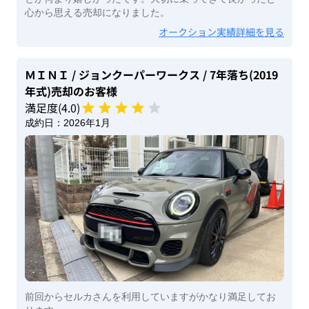
心から思える売却になりました。
オークション実績詳細を見る
ＭＩＮＩ
/ ジョンクーパーワークス
/ 7年落ち(2019
年式)
売却のお客様
満足度(
4
.0)
成約日：
2026年1月
前回からセルカさんを利用していますがかなり満足してお