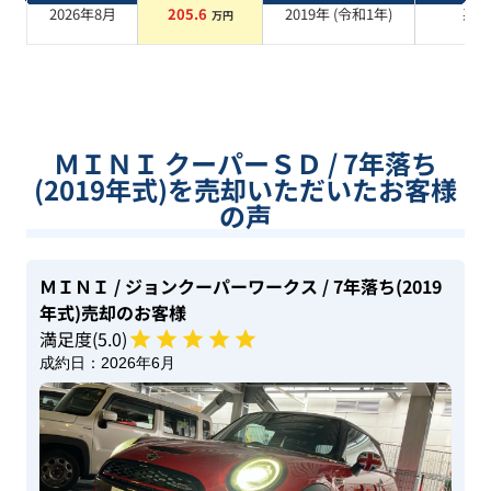
2026年8月
205.6
2019
年 (
令和1年
)
系
万円
ＭＩＮＩ クーパーＳＤ / 7年落ち
(2019年式)を売却いただいたお客様
の声
ＭＩＮＩ
/ ジョンクーパーワークス
/ 7年落ち(2019
年式)
売却のお客様
満足度(
5
.0)
成約日：
2026年6月