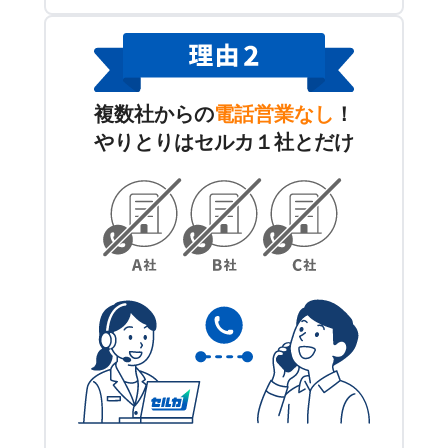
複数社からの
電話営業なし
！
やりとりはセルカ１社とだけ