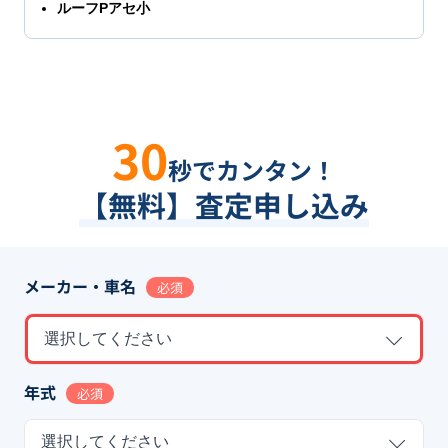
ルーフPアセ小
30
秒でカンタン！
【無料】査定申し込み
メーカー・車名
必須
選択してください
年式
必須
選択してください