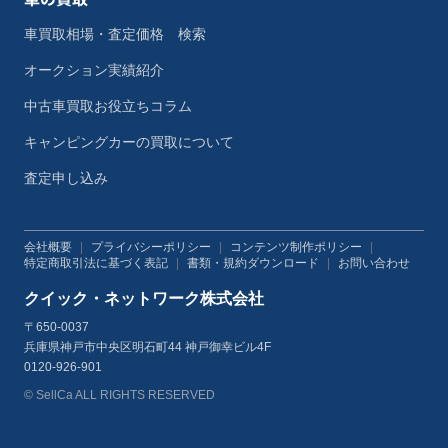
車買取相場・査定価格 検索
オークション実績紹介
中古車買取お役立ちコラム
キャンピングカーの買取について
査定申し込み
会社概要
|
プライバシーポリシー
|
コンテンツ制作ポリシー
|
特定商取引法に基づく表記
|
書類・規約ダウンロード
|
お問い合わせ
クイック・ネットワーク株式会社
〒650-0037
兵庫県神戸市中央区明石町44 神戸御幸ビル4F
0120-926-901
© SellCa ALL RIGHTS RESERVED