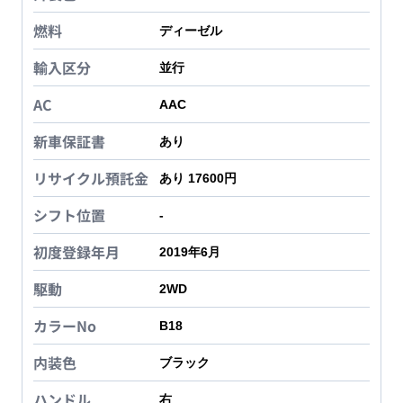
燃料
ディーゼル
輸入区分
並行
AC
AAC
新車保証書
あり
リサイクル預託金
あり 17600円
シフト位置
-
初度登録年月
2019年6月
駆動
2WD
カラーNo
B18
内装色
ブラック
ハンドル
右