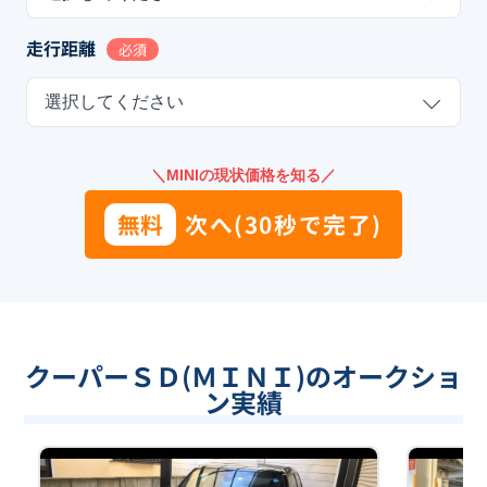
走行距離
必須
選択してください
＼MINIの現状価格を知る／
無料
次へ(30秒で完了)
クーパーＳＤ(ＭＩＮＩ)のオークショ
ン実績