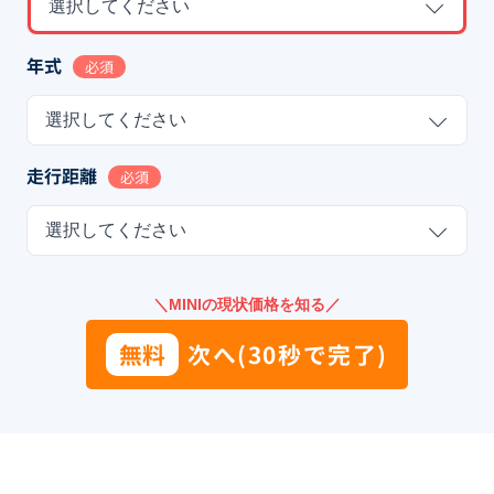
選択してください
年式
必須
選択してください
走行距離
必須
選択してください
＼MINIの現状価格を知る／
無料
次へ(30秒で完了)