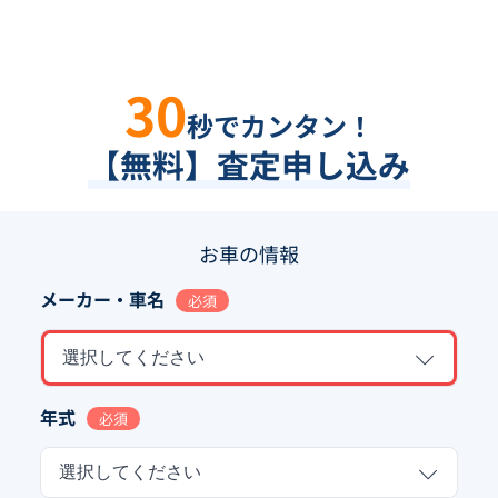
30
秒でカンタン！
【無料】査定申し込み
お車の情報
メーカー・車名
必須
選択してください
年式
必須
選択してください