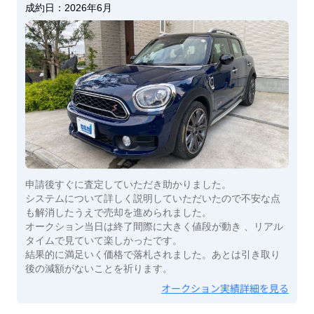
成約日：
2026年6月
申請後すぐに査定していただき助かりました。
システムについて詳しく説明していただいたので不安な点
も解消したうえで売却を進められました。
オークション当日は終了間際に大きく値段が動き 、リアル
タイムで見ていて楽しかったです。
結果的に満足いく価格で落札されました。あとは引き取り
後の減額がないことを祈ります。
オークション実績詳細を見る