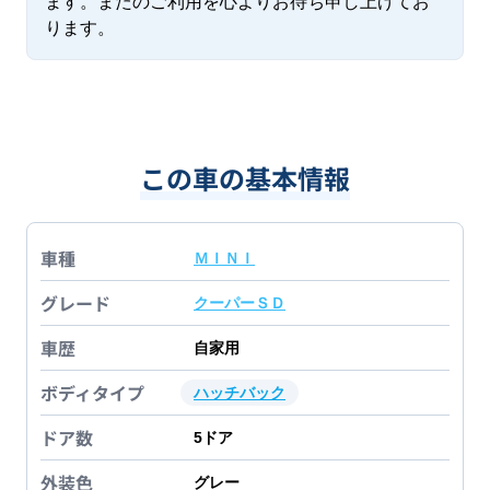
ます。またのご利用を心よりお待ち申し上げてお
ります。
この車の基本情報
車種
ＭＩＮＩ
グレード
クーパーＳＤ
車歴
自家用
ボディタイプ
ハッチバック
ドア数
5
ドア
外装色
グレー