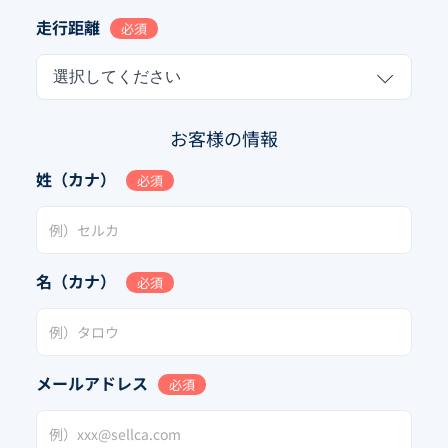
走行距離
必須
選択してください
お客様の情報
姓（カナ）
必須
名（カナ）
必須
メールアドレス
必須