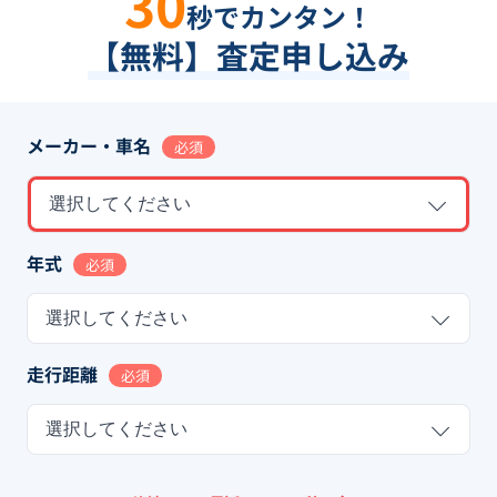
30
秒でカンタン！
【無料】査定申し込み
メーカー・車名
必須
選択してください
年式
必須
選択してください
走行距離
必須
選択してください