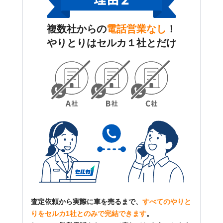
複数社からの
電話営業なし
！
やりとりはセルカ１社とだけ
査定依頼から実際に車を売るまで、
すべてのやりと
りをセルカ1社とのみで完結できます
。