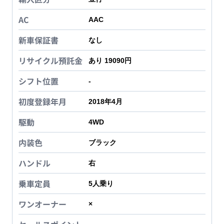
AC
AAC
新車保証書
なし
リサイクル預託金
あり 19090円
シフト位置
-
初度登録年月
2018年4月
駆動
4WD
内装色
ブラック
ハンドル
右
乗車定員
5
人乗り
ワンオーナー
×