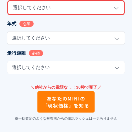
選択してください
年式
必須
選択してください
走行距離
必須
選択してください
＼他社からの電話なし！30秒で完了／
あなたの
MINI
の
「現状価格」を知る
※一括査定のような複数者からの電話ラッシュは一切ありません