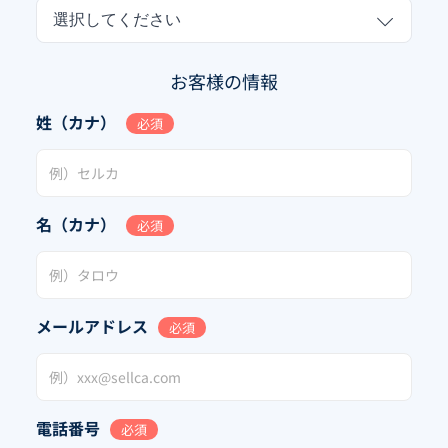
選択してください
お客様の情報
姓（カナ）
必須
名（カナ）
必須
メールアドレス
必須
電話番号
必須