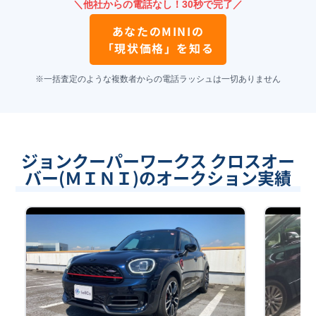
＼他社からの電話なし！30秒で完了／
あなたの
MINI
の
「現状価格」を知る
※一括査定のような複数者からの電話ラッシュは一切ありません
ジョンクーパーワークス クロスオー
バー(ＭＩＮＩ)のオークション実績