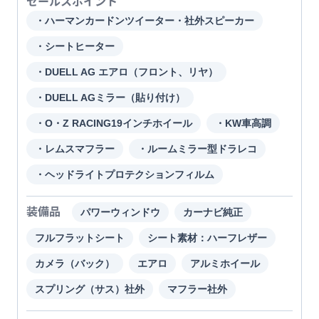
セールスポイント
・ハーマンカードンツイーター・社外スピーカー
・シートヒーター
・DUELL AG エアロ（フロント、リヤ）
・DUELL AGミラー（貼り付け）
・O・Z RACING19インチホイール
・KW車高調
・レムスマフラー
・ルームミラー型ドラレコ
・ヘッドライトプロテクションフィルム
装備品
パワーウィンドウ
カーナビ純正
フルフラットシート
シート素材：ハーフレザー
カメラ（バック）
エアロ
アルミホイール
スプリング（サス）社外
マフラー社外