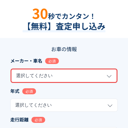
30
秒でカンタン！
【無料】査定申し込み
お車の情報
メーカー・車名
必須
選択してください
年式
必須
選択してください
走行距離
必須