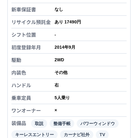
新車保証書
なし
リサイクル預託金
あり 17490円
シフト位置
-
初度登録年月
2014年9月
駆動
2WD
内装色
その他
ハンドル
右
乗車定員
5
人乗り
ワンオーナー
×
装備品
取説
整備手帳
パワーウィンドウ
キーレスエントリー
カーナビ社外
TV