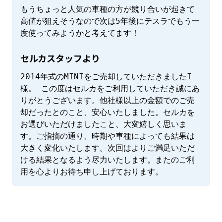
もうちょっと人気の車種の方が競り合いが起きて
高値が狙えそうなので次は5年後にテスラでもう一
度使ってみようかと考えてます！
セルカスタッフより
2014年式のMINIをご売却していただきましたI
様。 この度はセルカをご利用していただき誠にあ
りがとうございます。他社様以上の金額でのご売
却だったとのこと、安心いたしました。セルカを
お選びいただけましたこと、大変嬉しく思いま
す。ご指摘の通り、時期や車種によっても結果は
大きく変化いたします。次回はよりご満足いただ
ける結果となるよう尽力いたします。またのご利
用を心よりお待ち申し上げております。