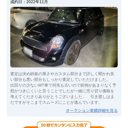
成約日：
2022年11月
査定は決め鉄板の厚さやカスタム部分まで詳しく聞かれ良
い部分も悪い部分もしっかり査定していただけました。
出回りの少ないMT車で何先も古いので前例があまりなく予
想がつきにくいと言うことでしたが一緒に売り切り価格を
考えてくださりありがとうございました。 引き渡しはま
だですがそこまでスムーズにことが進んでいます。
オークション実績詳細を見る