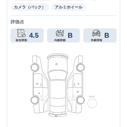
カメラ（バック）
アルミホイール
評価点
4.5
B
B