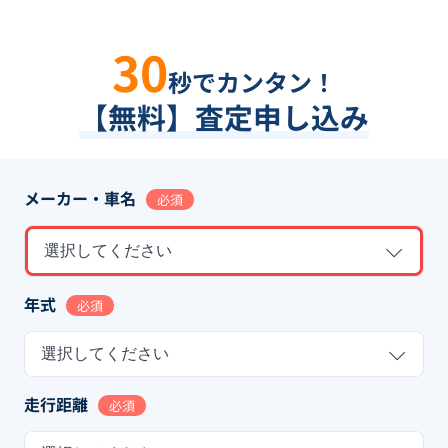
30
秒でカンタン！
【無料】査定申し込み
メーカー・車名
必須
選択してください
年式
必須
選択してください
走行距離
必須