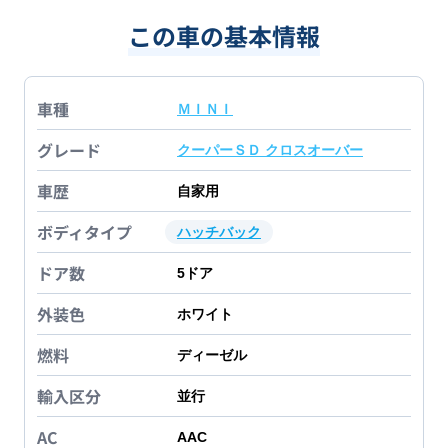
この車の基本情報
車種
ＭＩＮＩ
グレード
クーパーＳＤ クロスオーバー
車歴
自家用
ボディタイプ
ハッチバック
ドア数
5
ドア
外装色
ホワイト
燃料
ディーゼル
輸入区分
並行
AC
AAC