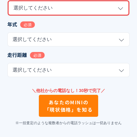
選択してください
年式
必須
選択してください
走行距離
必須
選択してください
＼他社からの電話なし！30秒で完了／
あなたの
MINI
の
「現状価格」を知る
※一括査定のような複数者からの電話ラッシュは一切ありません