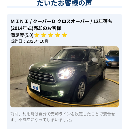
だいたお客様の声
ＭＩＮＩ
/ クーパーＤ クロスオーバー
/ 12年落ち
(2014年式)
売却のお客様
満足度(
5
.0)
成約日：
2025年10月
前回、利用時は自分で売却ラインを設定したことで競合せ
ず、不成立になってしまいました。