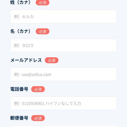
姓（カナ）
必須
名（カナ）
必須
メールアドレス
必須
電話番号
必須
郵便番号
必須