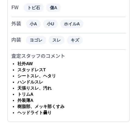
FW
トビ石
傷A
外装
小A
小U
ホイルA
内装
ヨゴレ
スレ
キズ
査定スタッフのコメント
社外AW
スタッドレスT
シートスレ、ヘタリ
ハンドルスレ
天張りスレ、汚れ
トリムA
外装薄A
樹脂部、メッキ部くすみ
ヘッドライト曇り