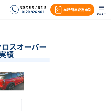
電話でお問い合わせ
30秒簡単査定申込
0120-926-901
メニュー
 クロスオーバー
ン実績
❯
1
/
18