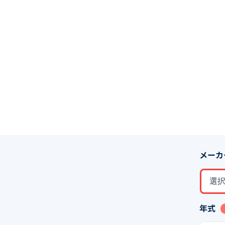
メーカ
選
年式