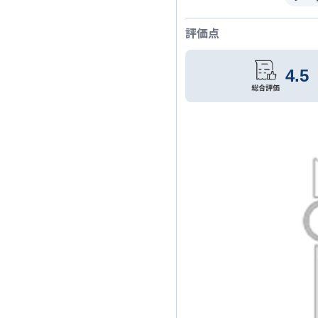
評価点
4.5