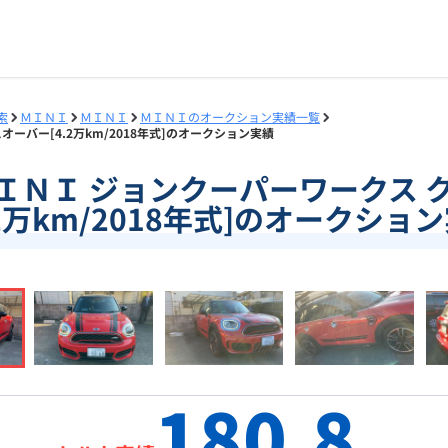
索
ＭＩＮＩ
ＭＩＮＩ
ＭＩＮＩのオークション実績一覧
スオーバー[4.2万km/2018年式]のオークション実績
1]ＭＩＮＩ ジョンクーパーワークス
.2万km/2018年式]のオークショ
180.8