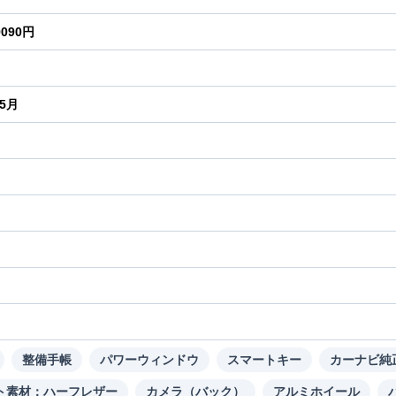
9090円
年5月
り
整備手帳
パワーウィンドウ
スマートキー
カーナビ純
ト素材：ハーフレザー
カメラ（バック）
アルミホイール