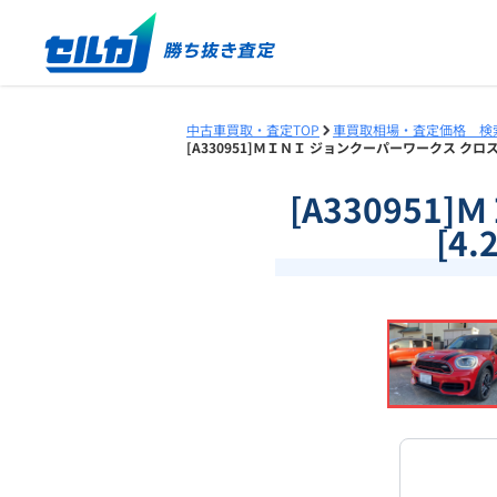
中古車買取・査定TOP
車買取相場・査定価格 検
[A330951]ＭＩＮＩ ジョンクーパーワークス クロ
[A33095
[4
❮