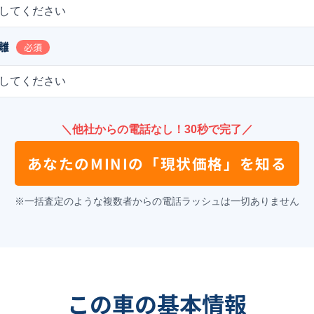
してください
離
必須
してください
＼他社からの電話なし！30秒で完了／
あなたの
MINI
の
「現状価格」を知る
※一括査定のような複数者からの電話ラッシュは一切ありません
この車の基本情報