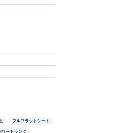
正
フルフラットシート
パワートランク