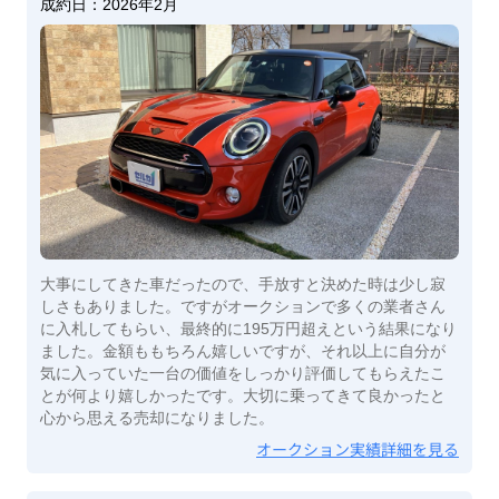
成約日：
2026年2月
大事にしてきた車だったので、手放すと決めた時は少し寂
しさもありました。ですがオークションで多くの業者さん
に入札してもらい、最終的に195万円超えという結果になり
ました。金額ももちろん嬉しいですが、それ以上に自分が
気に入っていた一台の価値をしっかり評価してもらえたこ
とが何より嬉しかったです。大切に乗ってきて良かったと
心から思える売却になりました。
オークション実績詳細を見る