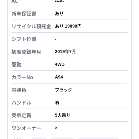
AC
AAC
新車保証書
あり
リサイクル預託金
あり 19090円
シフト位置
-
初度登録年月
2019年7月
駆動
4WD
カラーNo
A94
内装色
ブラック
ハンドル
右
乗車定員
5
人乗り
ワンオーナー
×