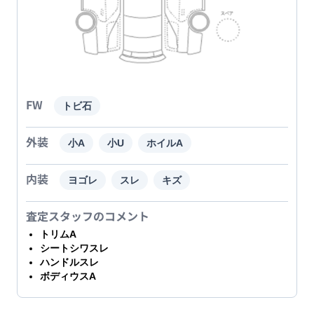
FW
トビ石
外装
小A
小U
ホイルA
内装
ヨゴレ
スレ
キズ
査定スタッフのコメント
トリムA
シートシワスレ
ハンドルスレ
ボディウスA