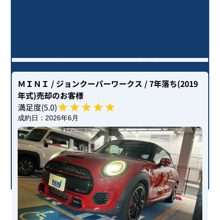
ＭＩＮＩ ジョンクーパーワークス ク
ロスオーバー / 7年落ち(2019年式)を
売却いただいたお客様の声
ＭＩＮＩ
/ ジョンクーパーワークス
/ 7年落ち(2019
年式)
売却のお客様
満足度(
5
.0)
成約日：
2026年6月