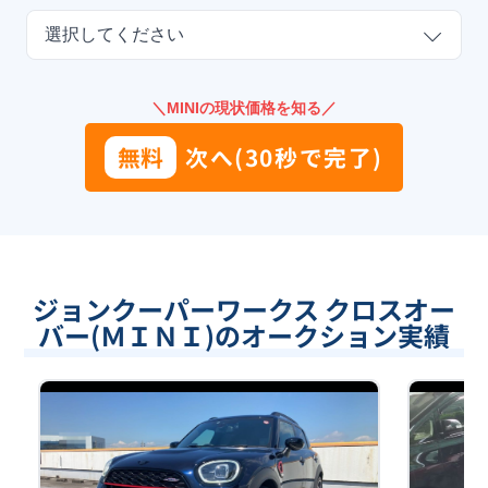
選択してください
＼MINIの現状価格を知る／
無料
次へ(30秒で完了)
ジョンクーパーワークス クロスオー
バー(ＭＩＮＩ)のオークション実績