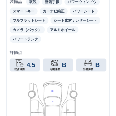
装備品
取説
整備手帳
パワーウィンドウ
スマートキー
カーナビ純正
パワーシート
フルフラットシート
シート素材：レザーシート
カメラ（バック）
アルミホイール
パワートランク
評価点
4.5
B
B