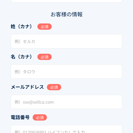
お客様の情報
姓（カナ）
必須
名（カナ）
必須
メールアドレス
必須
電話番号
必須