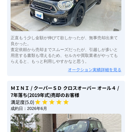
正直もう少し金額が伸びて欲しかったが、無事売却出来て
良かった。
査定依頼から売却までスムーズだったが、引越しが多いと
用意する書類も増えるため、セルカや買取業者がやっても
らえると、もっと利用しやすかなと思う。
オークション実績詳細を見る
ＭＩＮＩ
/ クーパーＳＤ クロスオーバー オール４
/
7年落ち(2019年式)
売却のお客様
満足度(
5
.0)
成約日：
2026年6月