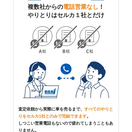
複数社からの
電話営業なし
！
やりとりはセルカ１社とだけ
査定依頼から実際に車を売るまで、
すべてのやりと
りをセルカ1社とのみで完結できます
。
しつこい営業電話もないので疲れてしまうこともあ
りません。