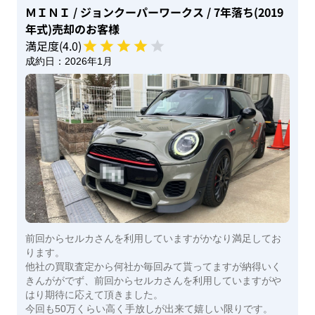
ＭＩＮＩ
/ ジョンクーパーワークス
/ 7年落ち(2019
年式)
売却のお客様
満足度(
4
.0)
成約日：
2026年1月
前回からセルカさんを利用していますがかなり満足してお
ります。
他社の買取査定から何社か毎回みて貰ってますが納得いく
きんががでず、前回からセルカさんを利用していますがや
はり期待に応えて頂きました。
今回も50万くらい高く手放しが出来て嬉しい限りです。