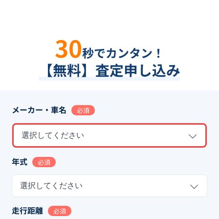
30
秒でカンタン！
【無料】査定申し込み
メーカー・車名
必須
選択してください
年式
必須
選択してください
走行距離
必須