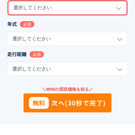
選択してください
年式
必須
選択してください
走行距離
必須
選択してください
＼MINIの現状価格を知る／
無料
次へ(30秒で完了)