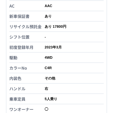
AC
AAC
新車保証書
あり
リサイクル預託金
あり 17800円
シフト位置
-
初度登録年月
2023年3月
駆動
4WD
カラーNo
C4R
内装色
その他
ハンドル
右
乗車定員
5
人乗り
ワンオーナー
◯