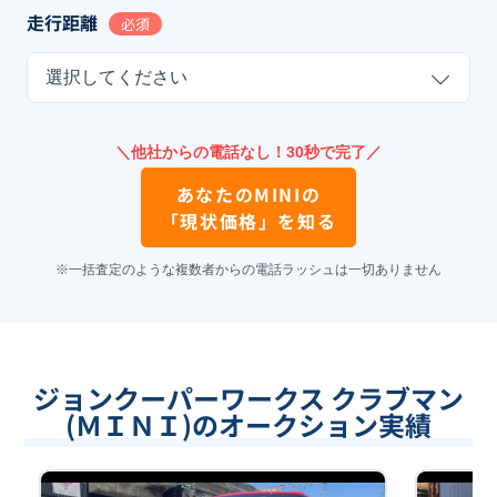
走行距離
必須
選択してください
＼他社からの電話なし！30秒で完了／
あなたの
MINI
の
「現状価格」を知る
※一括査定のような複数者からの電話ラッシュは一切ありません
ジョンクーパーワークス クラブマン
(ＭＩＮＩ)のオークション実績