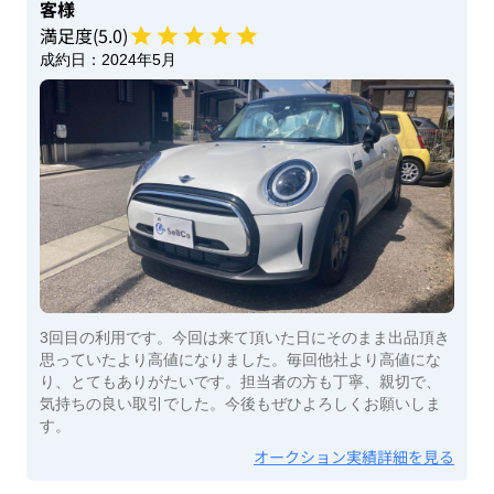
客様
満足度(
5
.0)
成約日：
2024年5月
3回目の利用です。今回は来て頂いた日にそのまま出品頂き
思っていたより高値になりました。毎回他社より高値にな
り、とてもありがたいです。担当者の方も丁寧、親切で、
気持ちの良い取引でした。今後もぜひよろしくお願いしま
す。
オークション実績詳細を見る