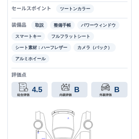
セールスポイント
ツートンカラー
装備品
取説
整備手帳
パワーウィンドウ
スマートキー
フルフラットシート
シート素材：ハーフレザー
カメラ（バック）
アルミホイール
評価点
4.5
B
B