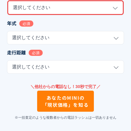
選択してください
年式
必須
選択してください
走行距離
必須
選択してください
＼他社からの電話なし！30秒で完了／
あなたの
MINI
の
「現状価格」を知る
※一括査定のような複数者からの電話ラッシュは一切ありません