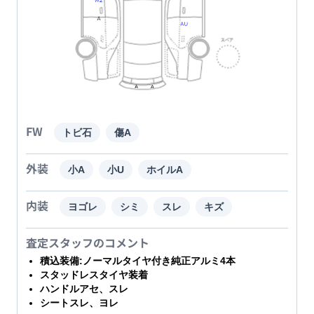
FW
トビ石
傷A
外装
小A
小U
ホイルA
内装
ヨゴレ
シミ
スレ
キズ
査定スタッフのコメント
積込装備:ノーマルタイヤ付き純正アルミ4本
スタッドレスタイヤ装着
ハンドルアセ、スレ
シートスレ、ヨレ