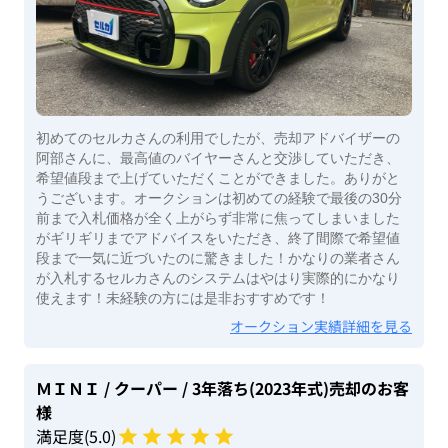
初めてのセルカさんの利用でしたが、売却アドバイザーの
阿部さんに、最高値のバイヤーさんと交渉していただき、
希望値段まで上げていただくことができました。ありがと
うございます。オークションは初めての経験で最後の30分
前まで入札価格が全く上がらず非常に焦ってしまいました
がギリギリまでアドバイスをいただき、終了間際で希望値
段まで一気に近づいたのに驚きました！かなりの業者さん
が入札するセルカさんのシステムはやはり実際的にかなり
使えます！未経験の方には是非おすすめです！
オークション実績詳細を見る
ＭＩＮＩ
/ クーパー
/ 3年落ち(2023年式)
売却のお客
様
満足度(
5
.0)