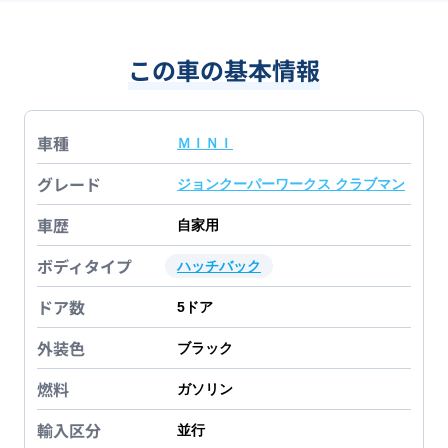
この車の基本情報
車種
ＭＩＮＩ
グレード
ジョンクーパーワークス クラブマン
車歴
自家用
ボディタイプ
ハッチバック
ドア数
5
ドア
外装色
ブラック
燃料
ガソリン
輸入区分
並行