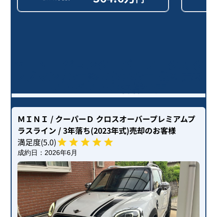
ＭＩＮＩ ジョンクーパーワークス ク
ラブマン / 3年落ち(2023年式)を売却
いただいたお客様の声
ＭＩＮＩ
/ クーパーＤ クロスオーバープレミアムプ
ラスライン
/ 3年落ち(2023年式)
売却のお客様
満足度(
5
.0)
成約日：
2026年6月