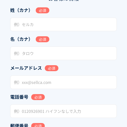
姓（カナ）
必須
名（カナ）
必須
メールアドレス
必須
電話番号
必須
郵便番号
必須