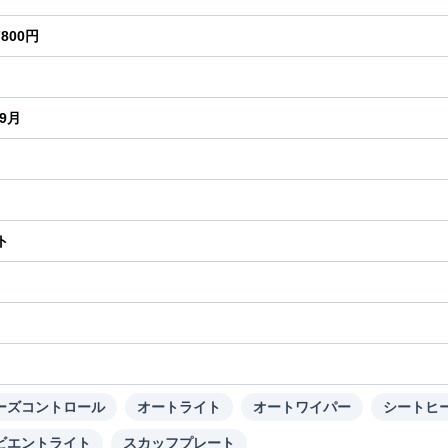
7800円
年9月
ト
り
ーズコントロール
オートライト
オートワイパー
シートヒ
ビエントライト
スカッフプレート