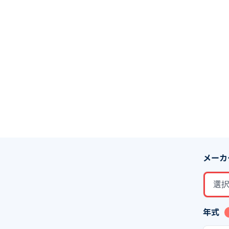
メーカ
選
年式