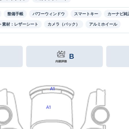
整備手帳
パワーウィンドウ
スマートキー
カーナビ純
ト素材：レザーシート
カメラ（バック）
アルミホイール
B