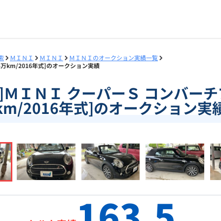
索
ＭＩＮＩ
ＭＩＮＩ
ＭＩＮＩのオークション実績一覧
.5万km/2016年式]のオークション実績
33]ＭＩＮＩ クーパーＳ コンバーチ
km/2016年式]のオークション実
163.5