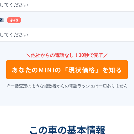
してください
離
必須
してください
＼他社からの電話なし！30秒で完了／
あなたの
MINI
の
「現状価格」を知る
※一括査定のような複数者からの電話ラッシュは一切ありません
この車の基本情報