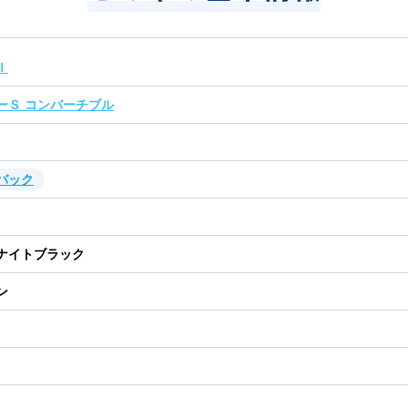
Ｉ
ーＳ コンバーチブル
バック
ナイトブラック
ン