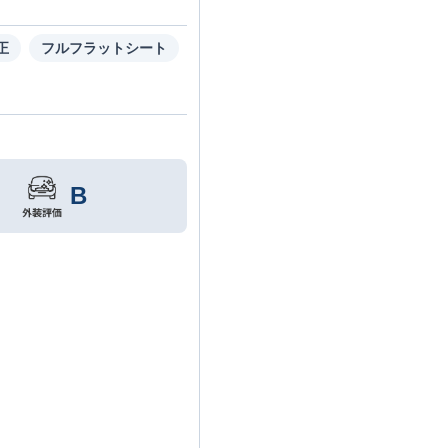
正
フルフラットシート
B