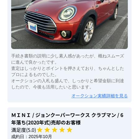
手続き書類の説明に少し素人感があったが、概ねスムーズ
に進んで良かったです。
査定はしっかりとポイントを押さえており、ちゃんとした
プロによるものでした。
オークションの入札も盛んで、しっかりと希望金額に到達
したので、今後も活用したいと思います。
オークション実績詳細を見る
ＭＩＮＩ
/ ジョンクーパーワークス クラブマン
/ 6
年落ち(2020年式)
売却のお客様
満足度(
5
.0)
成約日：
2025年10月