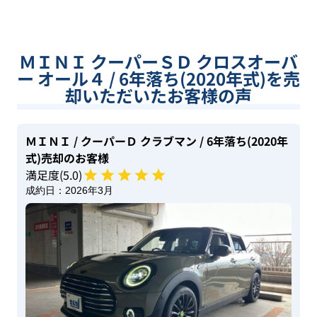
ＭＩＮＩ クーパーＳＤ クロスオーバ
ー オール４ / 6年落ち(2020年式)を売
却いただいたお客様の声
ＭＩＮＩ
/ クーパーＤ クラブマン
/ 6年落ち(2020年
式)
売却のお客様
満足度(
5
.0)
成約日：
2026年3月