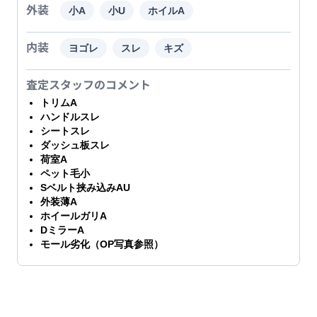
外装
小A
小U
ホイルA
内装
ヨゴレ
スレ
キズ
査定スタッフのコメント
トリムA
ハンドルスレ
シートスレ
ダッシュ板スレ
荷室A
ペット毛小
Sベルト挟み込みAU
外装薄A
ホイールガリA
DミラーA
モール劣化（OP写真参照）