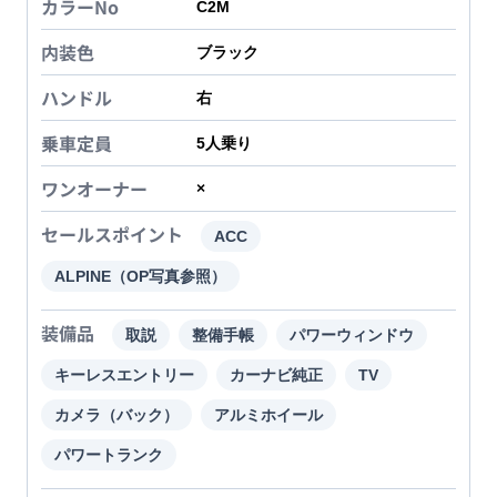
カラーNo
C2M
内装色
ブラック
ハンドル
右
乗車定員
5
人乗り
ワンオーナー
×
セールスポイント
ACC
ALPINE（OP写真参照）
装備品
取説
整備手帳
パワーウィンドウ
キーレスエントリー
カーナビ純正
TV
カメラ（バック）
アルミホイール
パワートランク