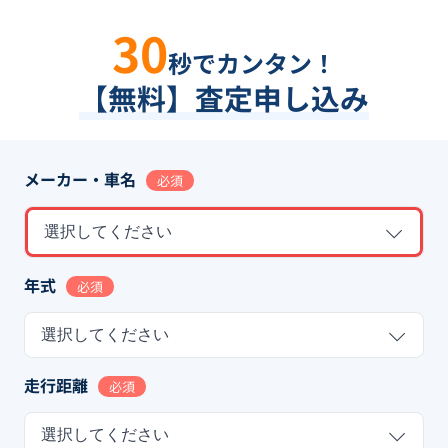
30
秒でカンタン！
【無料】査定申し込み
メーカー・車名
必須
選択してください
年式
必須
選択してください
走行距離
必須
選択してください