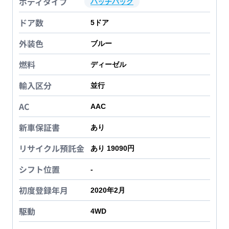
ボディタイプ
ハッチバック
ドア数
5
ドア
外装色
ブルー
燃料
ディーゼル
輸入区分
並行
AC
AAC
新車保証書
あり
リサイクル預託金
あり 19090円
シフト位置
-
初度登録年月
2020年2月
駆動
4WD