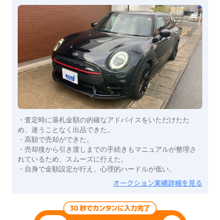
・査定時に落札金額の的確なアドバイスをいただけたた
め、迷うことなく出品できた。
・高額で売却ができた。
・売却後から引き渡しまでの手続きもマニュアルが整理さ
れているため、スムーズに行えた。
・自身で金額設定が行え、心理的ハードルが低い。
オークション実績詳細を見る