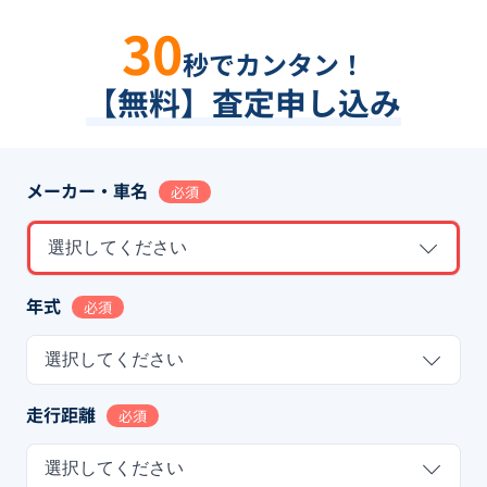
30
秒でカンタン！
【無料】査定申し込み
メーカー・車名
必須
選択してください
年式
必須
選択してください
走行距離
必須
選択してください