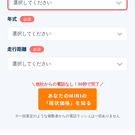
選択してください
年式
必須
選択してください
走行距離
必須
選択してください
＼他社からの電話なし！30秒で完了／
あなたの
MINI
の
「現状価格」を知る
※一括査定のような複数者からの電話ラッシュは一切ありません