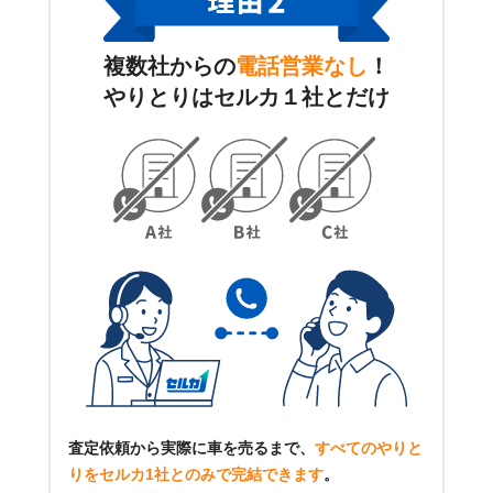
複数社からの
電話営業なし
！
やりとりはセルカ１社とだけ
査定依頼から実際に車を売るまで、
すべてのやりと
りをセルカ1社とのみで完結できます
。