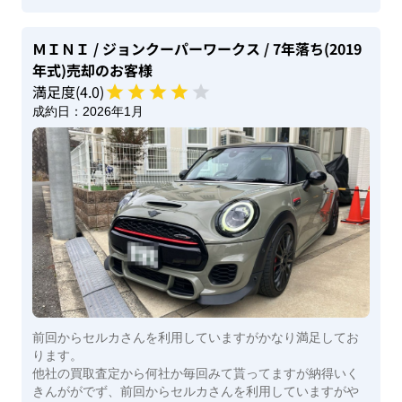
ＭＩＮＩ
/ ジョンクーパーワークス
/ 7年落ち(2019
年式)
売却のお客様
満足度(
4
.0)
成約日：
2026年1月
前回からセルカさんを利用していますがかなり満足してお
ります。
他社の買取査定から何社か毎回みて貰ってますが納得いく
きんががでず、前回からセルカさんを利用していますがや