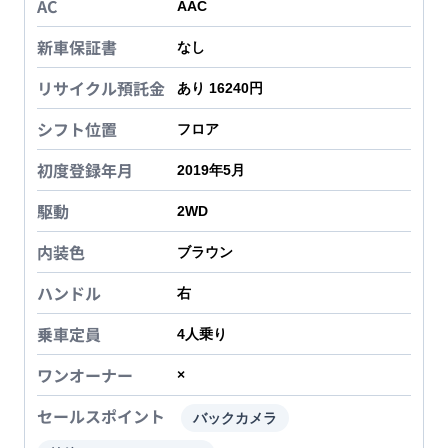
AC
AAC
新車保証書
なし
リサイクル預託金
あり 16240円
シフト位置
フロア
初度登録年月
2019年5月
駆動
2WD
内装色
ブラウン
ハンドル
右
乗車定員
4
人乗り
ワンオーナー
×
セールスポイント
バックカメラ