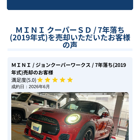
ＭＩＮＩ クーパーＳＤ / 7年落ち
(2019年式)を売却いただいたお客様
の声
ＭＩＮＩ
/ ジョンクーパーワークス
/ 7年落ち(2019
年式)
売却のお客様
満足度(
5
.0)
成約日：
2026年6月