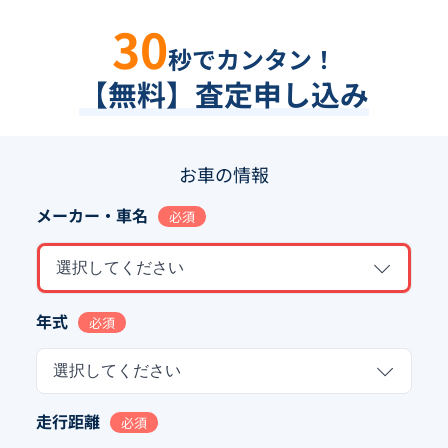
30
秒でカンタン！
【無料】査定申し込み
お車の情報
メーカー・車名
必須
選択してください
年式
必須
選択してください
走行距離
必須