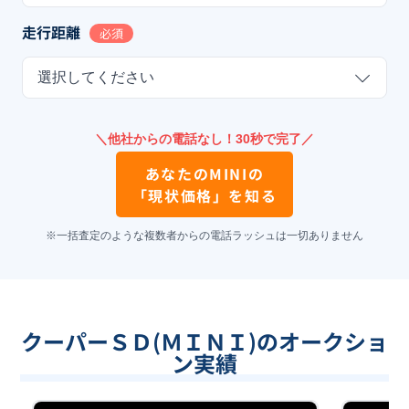
走行距離
必須
選択してください
＼他社からの電話なし！30秒で完了／
あなたの
MINI
の
「現状価格」を知る
※一括査定のような複数者からの電話ラッシュは一切ありません
クーパーＳＤ(ＭＩＮＩ)のオークショ
ン実績