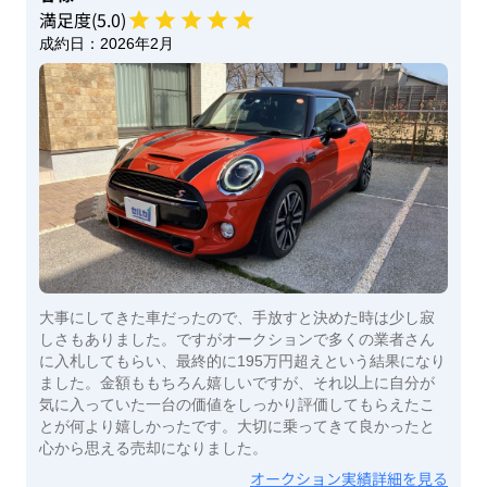
満足度(
5
.0)
成約日：
2026年2月
大事にしてきた車だったので、手放すと決めた時は少し寂
しさもありました。ですがオークションで多くの業者さん
に入札してもらい、最終的に195万円超えという結果になり
ました。金額ももちろん嬉しいですが、それ以上に自分が
気に入っていた一台の価値をしっかり評価してもらえたこ
とが何より嬉しかったです。大切に乗ってきて良かったと
心から思える売却になりました。
オークション実績詳細を見る