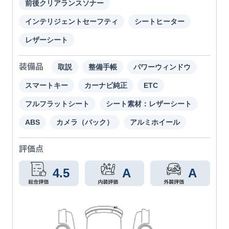
前後クリアランスソナー
インテリジェントセーフティ
シートヒーター
レザーシート
装備品
取説
整備手帳
パワーウィンドウ
スマートキー
カーナビ純正
ETC
フルフラットシート
シート素材：レザーシート
ABS
カメラ（バック）
アルミホイール
評価点
4.5
A
A