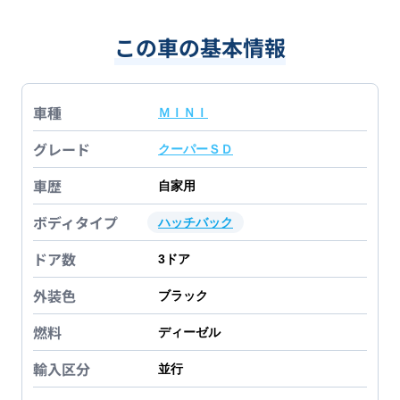
この車の基本情報
車種
ＭＩＮＩ
グレード
クーパーＳＤ
車歴
自家用
ボディタイプ
ハッチバック
ドア数
3
ドア
外装色
ブラック
燃料
ディーゼル
輸入区分
並行