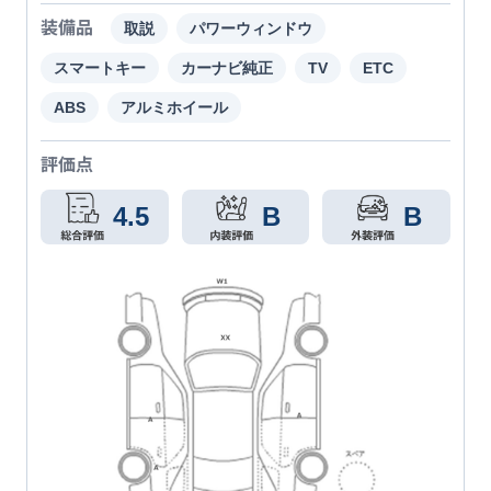
装備品
取説
パワーウィンドウ
スマートキー
カーナビ純正
TV
ETC
ABS
アルミホイール
評価点
4.5
B
B