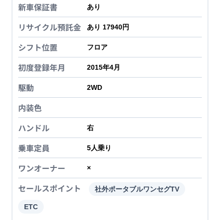
新車保証書
あり
リサイクル預託金
あり 17940円
シフト位置
フロア
初度登録年月
2015年4月
駆動
2WD
内装色
ハンドル
右
乗車定員
5
人乗り
ワンオーナー
×
セールスポイント
社外ポータブルワンセグTV
ETC