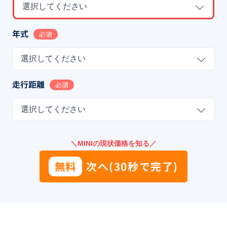
選択してください
年式
必須
選択してください
走行距離
必須
選択してください
＼MINIの現状価格を知る／
無料
次へ(30秒で完了)