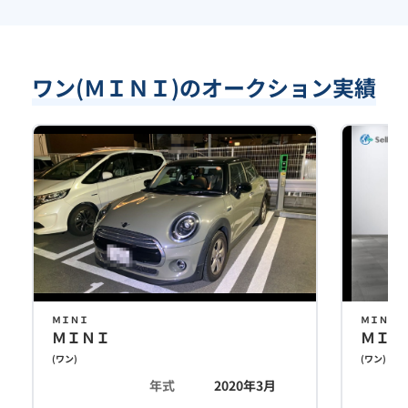
ワン(ＭＩＮＩ)のオークション実績
ＭＩＮＩ
ＭＩＮＩ
ＭＩＮＩ
ＭＩＮ
(
ワン
)
(
ワン
)
年式
2020年3月