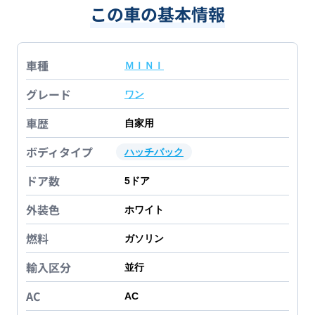
この車の基本情報
車種
ＭＩＮＩ
グレード
ワン
車歴
自家用
ボディタイプ
ハッチバック
ドア数
5
ドア
外装色
ホワイト
燃料
ガソリン
輸入区分
並行
AC
AC