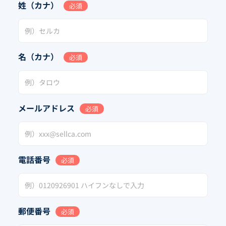
姓（カナ）
必須
名（カナ）
必須
メールアドレス
必須
電話番号
必須
郵便番号
必須