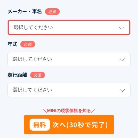
メーカー・車名
必須
選択してください
年式
必須
選択してください
走行距離
必須
選択してください
＼MINIの現状価格を知る／
無料
次へ(30秒で完了)