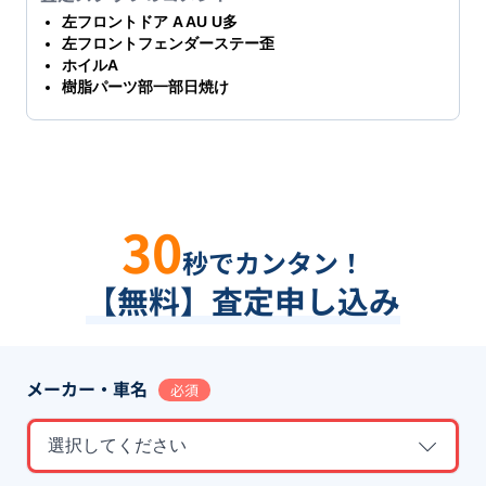
左フロントドア A AU U多
左フロントフェンダーステー歪
ホイルA
樹脂パーツ部一部日焼け
30
秒でカンタン！
【無料】査定申し込み
メーカー・車名
必須
選択してください