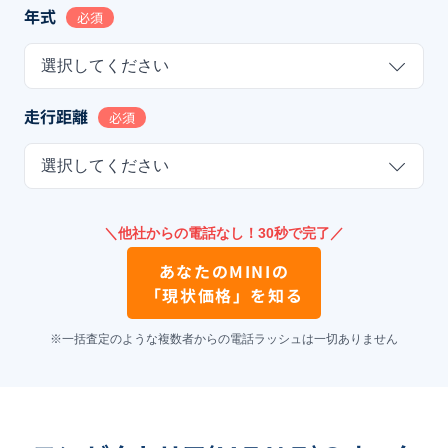
年式
必須
選択してください
走行距離
必須
選択してください
＼他社からの電話なし！30秒で完了／
あなたの
MINI
の
「現状価格」を知る
※一括査定のような複数者からの電話ラッシュは一切ありません