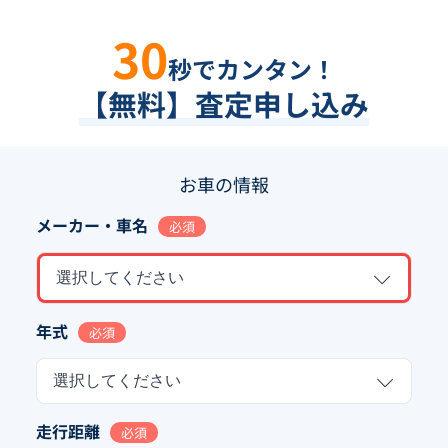
30
秒でカンタン！
【無料】査定申し込み
お車の情報
メーカー・車名
必須
選択してください
年式
必須
選択してください
走行距離
必須