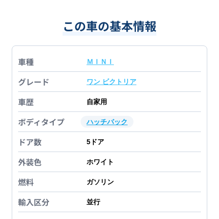
この車の基本情報
車種
ＭＩＮＩ
グレード
ワン ビクトリア
車歴
自家用
ボディタイプ
ハッチバック
ドア数
5
ドア
外装色
ホワイト
燃料
ガソリン
輸入区分
並行