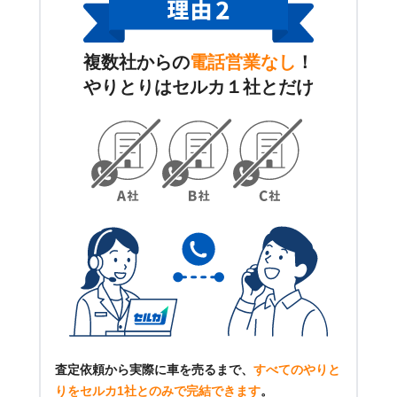
複数社からの
電話営業なし
！
やりとりはセルカ１社とだけ
査定依頼から実際に車を売るまで、
すべてのやりと
りをセルカ1社とのみで完結できます
。