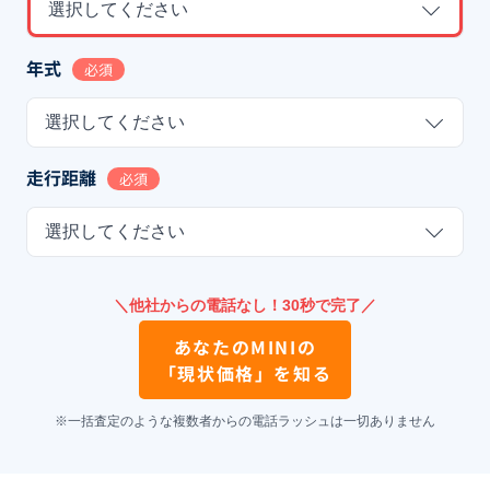
選択してください
年式
必須
選択してください
走行距離
必須
選択してください
＼他社からの電話なし！30秒で完了／
あなたの
MINI
の
「現状価格」を知る
※一括査定のような複数者からの電話ラッシュは一切ありません