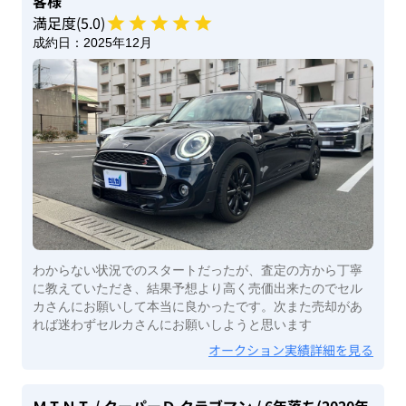
客様
満足度(
5
.0)
成約日：
2025年12月
わからない状況でのスタートだったが、査定の方から丁寧
に教えていただき、結果予想より高く売価出来たのでセル
カさんにお願いして本当に良かったです。次また売却があ
れば迷わずセルカさんにお願いしようと思います
オークション実績詳細を見る