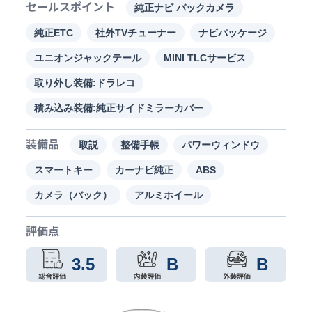
セールスポイント
純正ナビ バックカメラ
純正ETC
社外TVチューナー
ナビパッケージ
ユニオンジャックテール
MINI TLCサービス
取り外し装備:ドラレコ
積み込み装備:純正サイドミラーカバー
装備品
取説
整備手帳
パワーウィンドウ
スマートキー
カーナビ純正
ABS
カメラ（バック）
アルミホイール
評価点
3.5
B
B