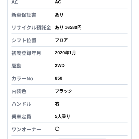
AC
AC
新車保証書
あり
リサイクル預託金
あり 16580円
シフト位置
フロア
初度登録年月
2020年1月
駆動
2WD
カラーNo
850
内装色
ブラック
ハンドル
右
乗車定員
5
人乗り
ワンオーナー
◯