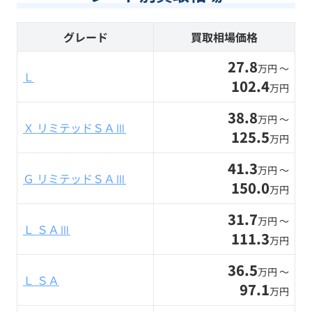
グレード
買取相場価格
27.8
万円 〜
Ｌ
102.4
万円
38.8
万円 〜
Ｘ リミテッドＳＡⅢ
125.5
万円
41.3
万円 〜
Ｇ リミテッドＳＡⅢ
150.0
万円
31.7
万円 〜
Ｌ ＳＡⅢ
111.3
万円
36.5
万円 〜
Ｌ ＳＡ
97.1
万円