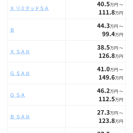
40.5
万円 〜
Ｘ リミテッドＳＡ
111.8
万円
44.3
万円 〜
Ｂ
99.4
万円
38.5
万円 〜
Ｘ ＳＡⅢ
126.8
万円
41.0
万円 〜
Ｇ ＳＡⅢ
149.6
万円
46.2
万円 〜
Ｇ ＳＡ
112.5
万円
27.3
万円 〜
Ｂ ＳＡⅢ
123.8
万円