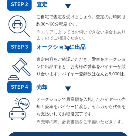
査定
STEP
2
ご自宅で査定を受けましょう。査定のお時間は
約30〜60分程度です。
※エリアによってはお伺いできない場合もあり
ますのでご相談ください。
オークションに出品
STEP
3
査定内容をご確認いただき、愛車をオークショ
ンに出品すると、お客様の愛車をバイヤーが競
り合います。バイヤー登録数はなんと
8,000
社。
売却
STEP
4
オークションで最高額を入札したバイヤーへ売
却！愛車をバイヤーに渡し、セルカから代金を
お支払いしてお取引完了です。
※売却の際、必要書類をご準備いただきます。