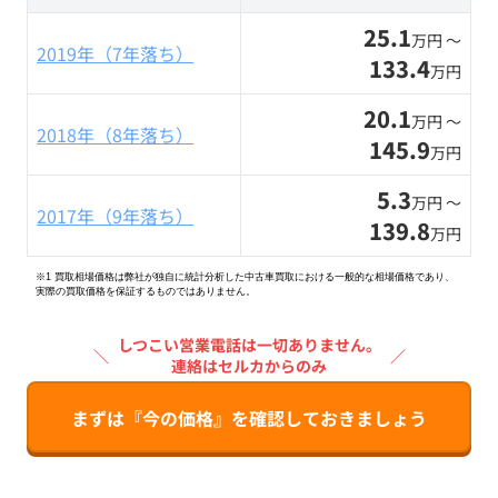
25.1
万円 〜
2019年（7年落ち）
133.4
万円
20.1
万円 〜
2018年（8年落ち）
145.9
万円
5.3
万円 〜
2017年（9年落ち）
139.8
万円
※1 買取相場価格は弊社が独自に統計分析した中古車買取における一般的な相場価格であり、
実際の買取価格を保証するものではありません。
しつこい営業電話は一切ありません。
＼
／
連絡はセルカからのみ
まずは『今の価格』を確認しておきましょう