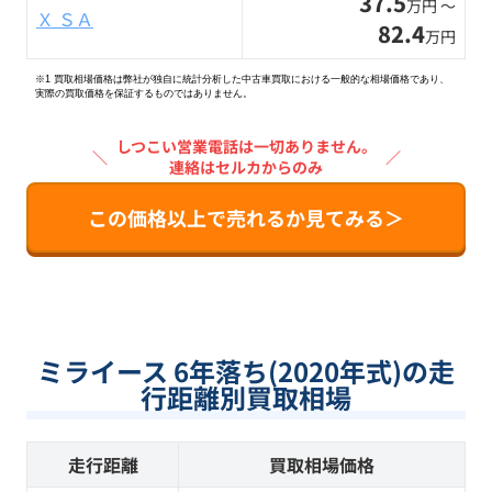
37.5
万円 〜
Ｘ ＳＡ
82.4
万円
※1 買取相場価格は弊社が独自に統計分析した中古車買取における一般的な相場価格であり、
実際の買取価格を保証するものではありません。
しつこい営業電話は一切ありません。
＼
／
連絡はセルカからのみ
この価格以上で売れるか見てみる＞
ミライース 6年落ち(2020年式)の走
行距離別買取相場
走行距離
買取相場価格