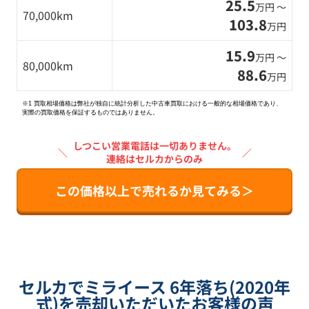
25.5
万円 〜
70,000km
103.8
万円
15.9
万円 〜
80,000km
88.6
万円
※1 買取相場価格は弊社が独自に統計分析した中古車買取における一般的な相場価格であり、
実際の買取価格を保証するものではありません。
しつこい営業電話は一切ありません。
＼
／
連絡はセルカからのみ
この価格以上で売れるか見てみる＞
セルカでミライース 6年落ち(2020年
式)を売却いただいたお客様の声