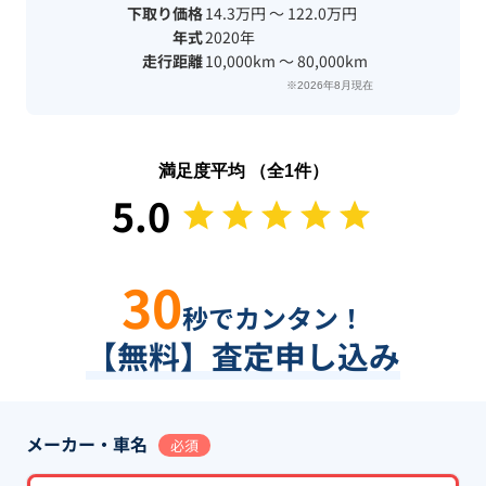
下取り価格
14.3万円 〜 122.0万円
年式
2020年
走行距離
10,000km 〜 80,000km
※2026年8月現在
満足度平均 （全
1
件）
5.0
30
秒でカンタン！
【無料】査定申し込み
メーカー・車名
必須