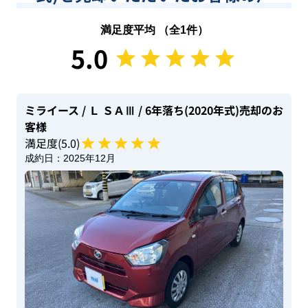
満足度平均 （全
1
件）
5.0
ミライース
/ Ｌ ＳＡⅢ
/ 6年落ち(2020年式)
売却のお
客様
満足度(
5
.0)
成約日：
2025年12月