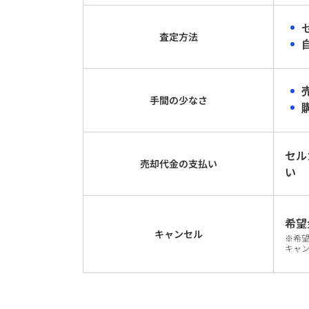
査定方法
手間の少なさ
セル
売却代金の
支払い
い
希望
キャンセル
※希
キャ