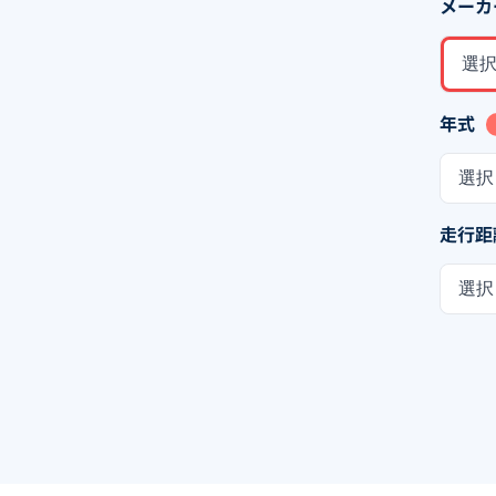
メーカ
選
年式
選択
走行距
選択