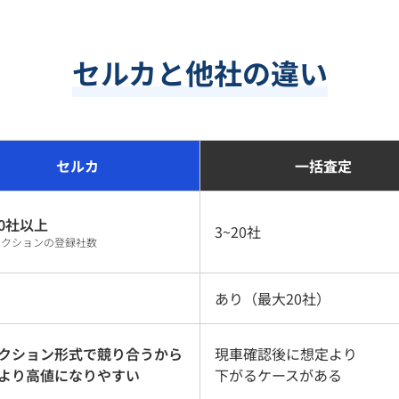
セルカと他社の違い
セルカ
一括査定
0
社以上
3~20社
ークションの登録社数
あり（最大20社）
クション形式で競り合うから
現車確認後に想定より
より高値になりやすい
下がるケースがある