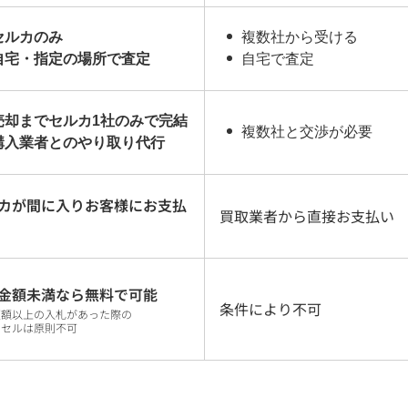
セルカのみ
複数社から受ける
自宅・指定の場所で査定
自宅で査定
売却までセルカ1社のみで完結
複数社と交渉が必要
購入業者とのやり取り代行
カが間に入りお客様にお支払
買取業者から直接お支払い
金額未満なら無料で可能
条件により不可
望額以上の入札があった際の
ンセルは原則不可