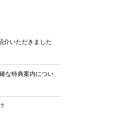
紹介いただきました
正確な特典案内につい
？