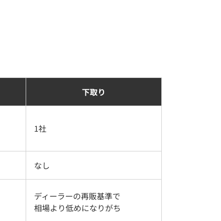
下取り
1社
なし
ディーラーの再販基準で
相場より低めになりがち