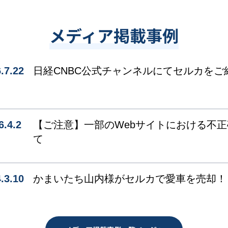
メディア掲載事例
.7.22
日経CNBC公式チャンネルにてセルカをご
6.4.2
【ご注意】一部のWebサイトにおける不
て
.3.10
かまいたち山内様がセルカで愛車を売却！