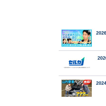
2026
202
2024