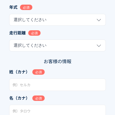
年式
必須
選択してください
走行距離
必須
選択してください
お客様の情報
姓（カナ）
必須
名（カナ）
必須