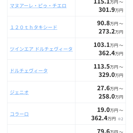
115.1
万円 〜
マヌアーレ・ピゥ・チエロ
301.9
万円
90.8
万円 〜
１２０ｔｈタキシード
273.2
万円
103.1
万円 〜
ツインエア ドルチェヴィータ
362.4
万円
113.5
万円 〜
ドルチェヴィータ
329.0
万円
27.6
万円 〜
ジェニオ
258.0
万円
19.0
万円 〜
コラーロ
362.4
万円
※2
79.6
万円 〜