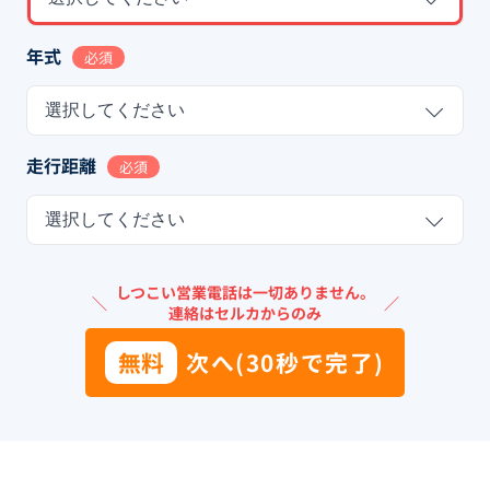
年式
必須
選択してください
走行距離
必須
選択してください
しつこい営業電話は一切ありません。
＼
／
連絡はセルカからのみ
無料
次へ(30秒で完了)