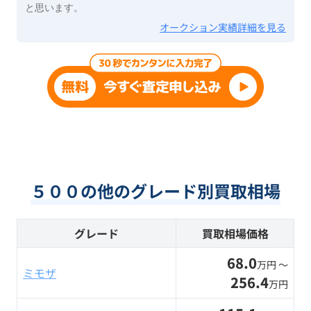
と思います。
オークション実績詳細を見る
５００の他のグレード別買取相場
グレード
買取相場価格
68.0
万円 〜
ミモザ
256.4
万円