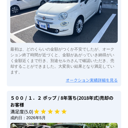
最初は、どのくらいの金額がつくか不安でしたが、オーク
ション終了時間が近づくと、金額があがっていき納得がい
く金額近くまで行き、別途セルカさんで確認いただき、売
却することができました。大変良い結果となり満足してい
ます。
オークション実績詳細を見る
５００
/ １．２ ポップ
/ 8年落ち(2018年式)
売却の
お客様
満足度(
5
.0)
成約日：
2026年5月