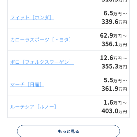
6.5
万円 〜
フィット［ホンダ］
339.6
万円
62.9
万円 〜
カローラスポーツ［トヨタ］
356.1
万円
12.6
万円 〜
ポロ［フォルクスワーゲン］
355.3
万円
5.5
万円 〜
マーチ［日産］
361.9
万円
1.6
万円 〜
ルーテシア［ルノー］
403.0
万円
もっと見る