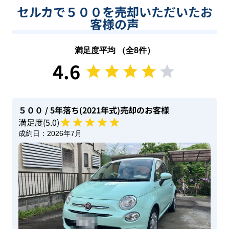
セルカで５００を売却いただいたお
客様の声
満足度平均 （全
8
件）
4.6
５００
/ 5年落ち(2021年式)
売却のお客様
満足度(
5
.0)
成約日：
2026年7月