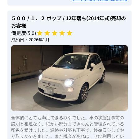
５００
/ １．２ ポップ
/ 12年落ち(2014年式)
売却の
お客様
満足度(
5
.0)
成約日：
2026年1月
全体的にとても満足できる取引でした。車の状態は事前の
説明と相違なく、細かい部分まできちんと管理されている
印象を受けました。連絡や対応も丁寧で、終始安心してや
り取りができました。また機会があれば、ぜひ利用したい