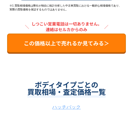
※1 買取相場価格は弊社が独自に統計分析した中古車買取における一般的な相場価格であり、
実際の買取価格を保証するものではありません。
しつこい営業電話は一切ありません。
＼
／
連絡はセルカからのみ
この価格以上で売れるか見てみる＞
ボディタイプごとの
買取相場・査定価格一覧
ハッチバック