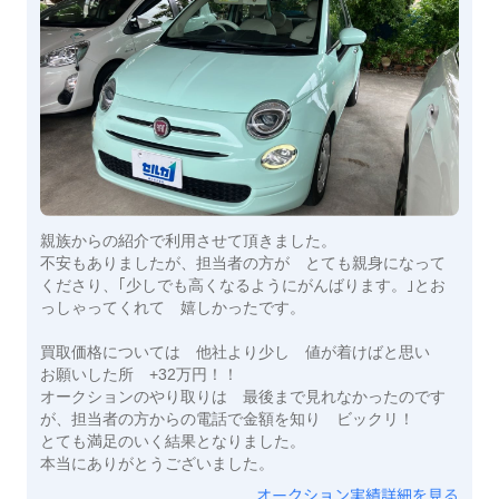
親族からの紹介で利用させて頂きました。
不安もありましたが、担当者の方が とても親身になって
くださり、｢少しでも高くなるようにがんばります。｣とお
っしゃってくれて 嬉しかったです。
買取価格については 他社より少し 値が着けばと思い
お願いした所 +32万円！！
オークションのやり取りは 最後まで見れなかったのです
が、担当者の方からの電話で金額を知り ビックリ！
とても満足のいく結果となりました。
本当にありがとうございました。
オークション実績詳細を見る