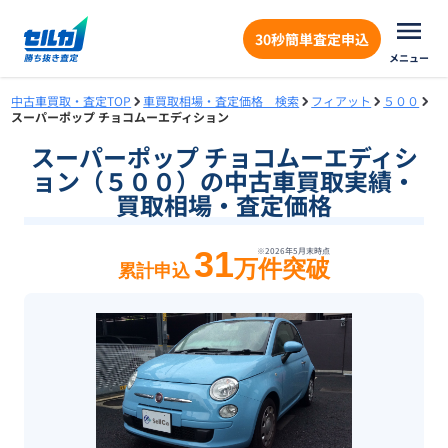
30秒簡単査定申込
メニュー
中古車買取・査定TOP
車買取相場・査定価格 検索
フィアット
５００
スーパーポップ チョコムーエディション
スーパーポップ チョコムーエディシ
ョン（５００）の中古車買取実績・
買取相場・査定価格
31
※
2026年5月末
時点
万件突破
累計申込