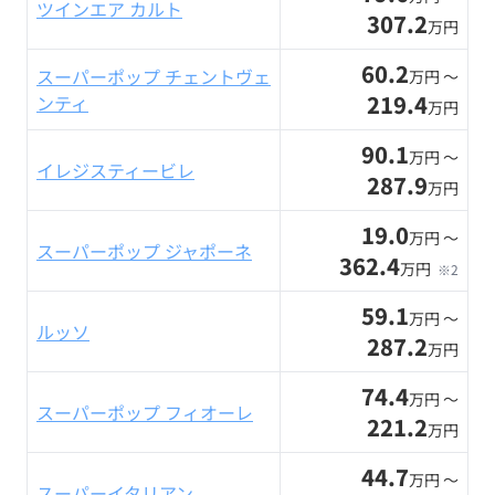
ツインエア カルト
307.2
万円
60.2
スーパーポップ チェントヴェ
万円 〜
219.4
ンティ
万円
90.1
万円 〜
イレジスティービレ
287.9
万円
19.0
万円 〜
スーパーポップ ジャポーネ
362.4
万円
※2
59.1
万円 〜
ルッソ
287.2
万円
74.4
万円 〜
スーパーポップ フィオーレ
221.2
万円
44.7
万円 〜
スーパーイタリアン