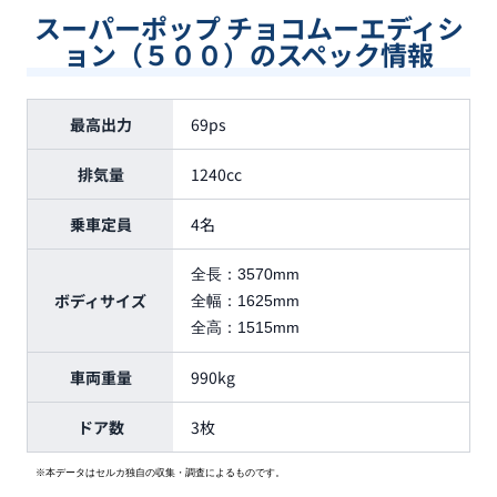
スーパーポップ チョコムーエディシ
ョン（５００）のスペック情報
最高出力
69ps
排気量
1240cc
乗車定員
4名
全長：
3570mm
ボディサイズ
全幅：
1625mm
全高：
1515mm
車両重量
990kg
ドア数
3枚
※本データはセルカ独自の収集・調査によるものです。