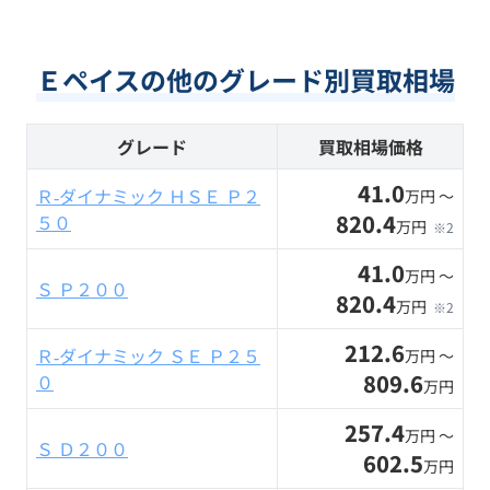
Ｅペイスの他のグレード別買取相場
グレード
買取相場価格
41.0
Ｒ‐ダイナミック ＨＳＥ Ｐ２
万円 〜
820.4
５０
万円
※2
41.0
万円 〜
Ｓ Ｐ２００
820.4
万円
※2
212.6
Ｒ‐ダイナミック ＳＥ Ｐ２５
万円 〜
809.6
０
万円
257.4
万円 〜
Ｓ Ｄ２００
602.5
万円