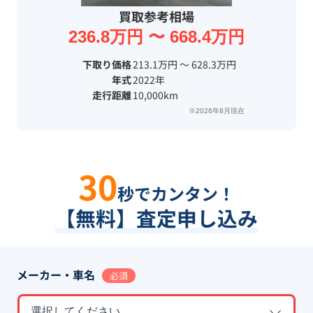
買取参考相場
236.8万円 〜 668.4万円
下取り価格
213.1万円 〜 628.3万円
年式
2022年
走行距離
10,000km
※2026年8月現在
30
秒でカンタン！
【無料】査定申し込み
メーカー・車名
必須
選択してください