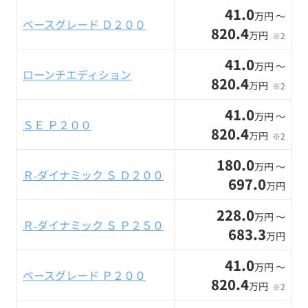
41.0
万円 〜
ベースグレード Ｄ２００
820.4
万円
※2
41.0
万円 〜
ローンチエディション
820.4
万円
※2
41.0
万円 〜
ＳＥ Ｐ２００
820.4
万円
※2
180.0
万円 〜
Ｒ‐ダイナミック Ｓ Ｄ２００
697.0
万円
228.0
万円 〜
Ｒ‐ダイナミック Ｓ Ｐ２５０
683.3
万円
41.0
万円 〜
ベースグレード Ｐ２００
820.4
万円
※2