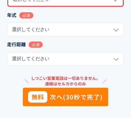
年式
必須
選択してください
走行距離
必須
選択してください
しつこい営業電話は一切ありません。
＼
／
連絡はセルカからのみ
無料
次へ(30秒で完了)