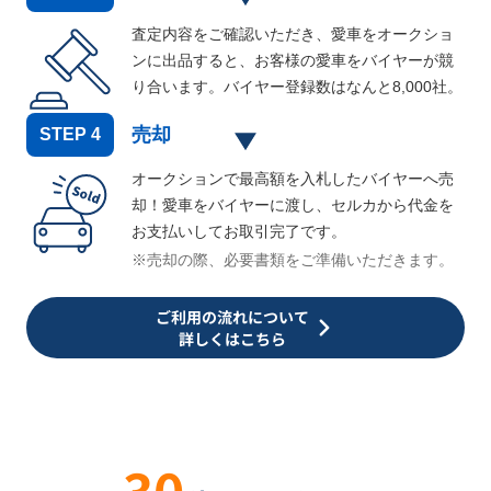
査定内容をご確認いただき、愛車をオークショ
ンに出品すると、お客様の愛車をバイヤーが競
り合います。バイヤー登録数はなんと
8,000
社。
売却
STEP
4
オークションで最高額を入札したバイヤーへ売
却！愛車をバイヤーに渡し、セルカから代金を
お支払いしてお取引完了です。
※売却の際、必要書類をご準備いただきます。
ご利用の流れについて
詳しくはこちら
30