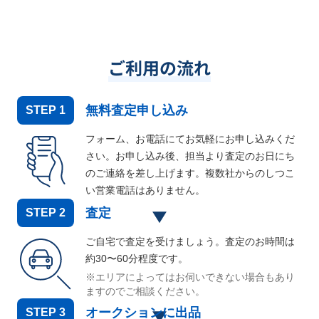
ご利用の流れ
無料査定申し込み
STEP
1
フォーム、お電話にてお気軽にお申し込みくだ
さい。お申し込み後、担当より査定のお日にち
のご連絡を差し上げます。複数社からのしつこ
い営業電話はありません。
査定
STEP
2
ご自宅で査定を受けましょう。査定のお時間は
約30〜60分程度です。
※エリアによってはお伺いできない場合もあり
ますのでご相談ください。
オークションに出品
STEP
3