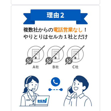
複数社からの
電話営業なし
！
やりとりはセルカ１社とだけ