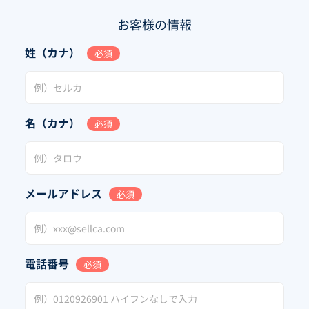
お客様の情報
姓（カナ）
必須
名（カナ）
必須
メールアドレス
必須
電話番号
必須