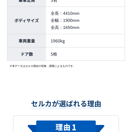
乗車定員
5名
全長：
4410mm
ボディサイズ
全幅：
1900mm
全高：
1650mm
車両重量
1960kg
ドア数
5枚
※本データはセルカ独自の収集・調査によるものです。
セルカが選ばれる理由