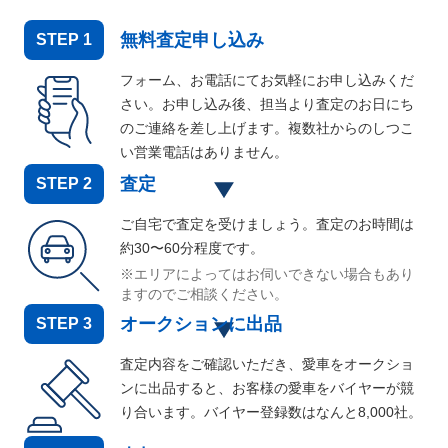
無料査定申し込み
STEP
1
フォーム、お電話にてお気軽にお申し込みくだ
さい。お申し込み後、担当より査定のお日にち
のご連絡を差し上げます。複数社からのしつこ
い営業電話はありません。
査定
STEP
2
ご自宅で査定を受けましょう。査定のお時間は
約30〜60分程度です。
※エリアによってはお伺いできない場合もあり
ますのでご相談ください。
オークションに出品
STEP
3
査定内容をご確認いただき、愛車をオークショ
ンに出品すると、お客様の愛車をバイヤーが競
り合います。バイヤー登録数はなんと
8,000
社。