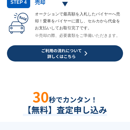
売却
STEP
4
オークションで最高額を入札したバイヤーへ売
却！愛車をバイヤーに渡し、セルカから代金を
お支払いしてお取引完了です。
※売却の際、必要書類をご準備いただきます。
ご利用の流れについて
詳しくはこちら
30
秒でカンタン！
【無料】査定申し込み