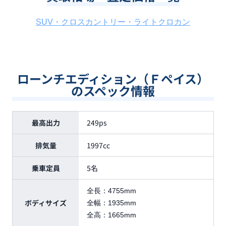
SUV・クロスカントリー・ライトクロカン
ローンチエディション（Ｆペイス）
のスペック情報
最高出力
249ps
排気量
1997cc
乗車定員
5名
全長：
4755mm
ボディサイズ
全幅：
1935mm
全高：
1665mm