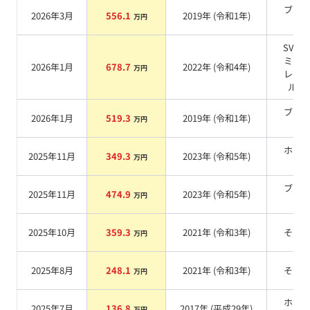
ブラ
2026年3月
556.1
2019
年 (
令和1年
)
万円
系
SVO 
ミア
2026年1月
678.7
2022
年 (
令和4年
)
万円
レッ
ルー
ブラ
2026年1月
519.3
2019
年 (
令和1年
)
万円
系
ホワ
2025年11月
349.3
2023
年 (
令和5年
)
万円
系
ブラ
2025年11月
474.9
2023
年 (
令和5年
)
万円
系
2025年10月
359.3
2021
年 (
令和3年
)
その
万円
2025年8月
248.1
2021
年 (
令和3年
)
その
万円
ホワ
2025年7月
136.8
2017
年 (
平成29年
)
万円