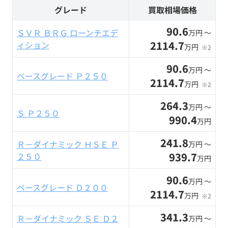
グレード
買取相場価格
90.6
ＳＶＲ ＢＲＧ ローンチエデ
万円 〜
2114.7
ィション
万円
※2
90.6
万円 〜
ベースグレード Ｐ２５０
2114.7
万円
※2
264.3
万円 〜
Ｓ Ｐ２５０
990.4
万円
241.8
Ｒ－ダイナミック ＨＳＥ Ｐ
万円 〜
939.7
２５０
万円
90.6
万円 〜
ベースグレード Ｄ２００
2114.7
万円
※2
341.3
Ｒ－ダイナミック ＳＥ Ｄ２
万円 〜