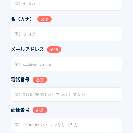
名（カナ）
必須
メールアドレス
必須
電話番号
必須
郵便番号
必須