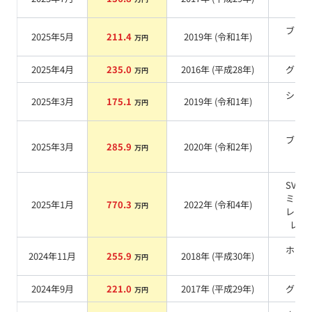
系
ブラ
2025年5月
211.4
2019
年 (
令和1年
)
万円
系
2025年4月
235.0
2016
年 (
平成28年
)
グレ
万円
シル
2025年3月
175.1
2019
年 (
令和1年
)
万円
系
ブラ
2025年3月
285.9
2020
年 (
令和2年
)
万円
系
SVO
ミア
2025年1月
770.3
2022
年 (
令和4年
)
万円
レッ
レー
ホワ
2024年11月
255.9
2018
年 (
平成30年
)
万円
系
2024年9月
221.0
2017
年 (
平成29年
)
グレ
万円