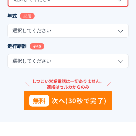
年式
必須
選択してください
走行距離
必須
選択してください
しつこい営業電話は一切ありません。
＼
／
連絡はセルカからのみ
無料
次へ(30秒で完了)