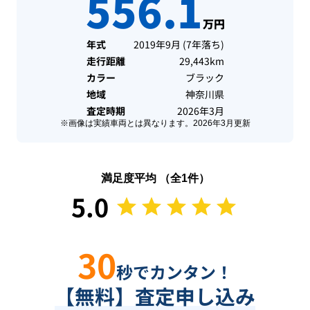
556.1
万円
年式
2019年9月
(
7年落ち
)
走行距離
29,443km
カラー
ブラック
地域
神奈川県
査定時期
2026年3月
※画像は実績車両とは異なります。
2026年3月
更新
満足度平均 （全
1
件）
5.0
30
秒でカンタン！
【無料】査定申し込み