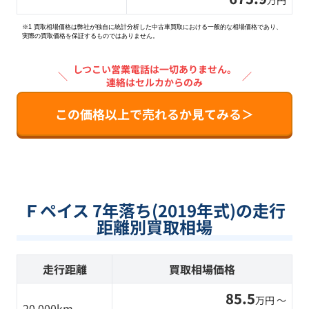
万円
※1 買取相場価格は弊社が独自に統計分析した中古車買取における一般的な相場価格であり、
実際の買取価格を保証するものではありません。
しつこい営業電話は一切ありません。
＼
／
連絡はセルカからのみ
この価格以上で売れるか見てみる＞
Ｆペイス 7年落ち(2019年式)の走行
距離別買取相場
走行距離
買取相場価格
85.5
万円 〜
20,000km