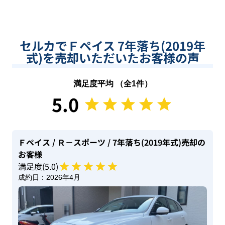
セルカでＦペイス 7年落ち(2019年
式)を売却いただいたお客様の声
満足度平均 （全
1
件）
5.0
Ｆペイス
/ Ｒ－スポーツ
/ 7年落ち(2019年式)
売却の
お客様
満足度(
5
.0)
成約日：
2026年4月