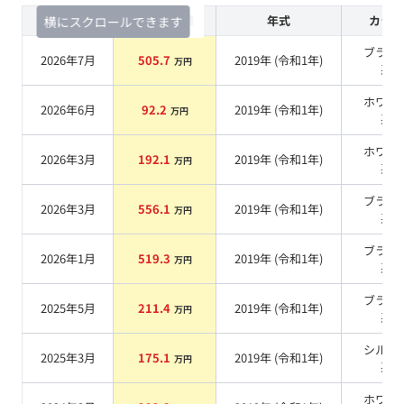
査定時期
セルカ実績
年式
カラー
横にスクロールできます
ブラッ
2026年7月
505.7
2019
年 (
令和1年
)
万円
系
ホワイ
2026年6月
92.2
2019
年 (
令和1年
)
万円
系
ホワイ
2026年3月
192.1
2019
年 (
令和1年
)
万円
系
ブラッ
2026年3月
556.1
2019
年 (
令和1年
)
万円
系
ブラッ
2026年1月
519.3
2019
年 (
令和1年
)
万円
系
ブラッ
2025年5月
211.4
2019
年 (
令和1年
)
万円
系
シルバ
2025年3月
175.1
2019
年 (
令和1年
)
万円
系
ホワイ