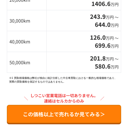
1406.6
万円
243.9
万円 〜
30,000km
644.0
万円
126.0
万円 〜
40,000km
699.6
万円
201.8
万円 〜
50,000km
580.6
万円
※1 買取相場価格は弊社が独自に統計分析した中古車買取における一般的な相場価格であり、
実際の買取価格を保証するものではありません。
しつこい営業電話は一切ありません。
＼
／
連絡はセルカからのみ
この価格以上で売れるか見てみる＞