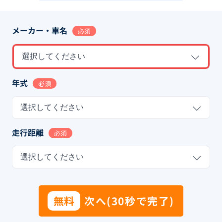
メーカー・車名
必須
選択してください
年式
必須
選択してください
走行距離
必須
選択してください
無料
次へ(30秒で完了)