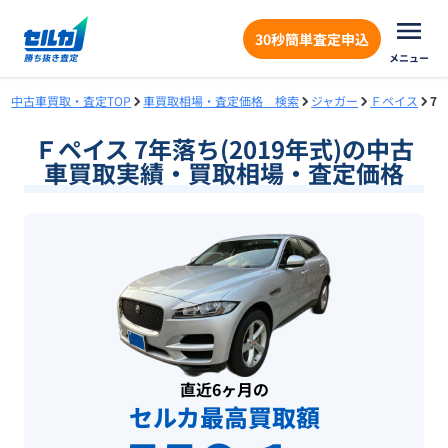
30秒簡単査定申込
メニュー
中古車買取・査定TOP
車買取相場・査定価格 検索
ジャガー
Ｆペイス
7
Ｆペイス 7年落ち(2019年式)の中古
車買取実績・買取相場・査定価格
直近6ヶ月の
セルカ最高買取額