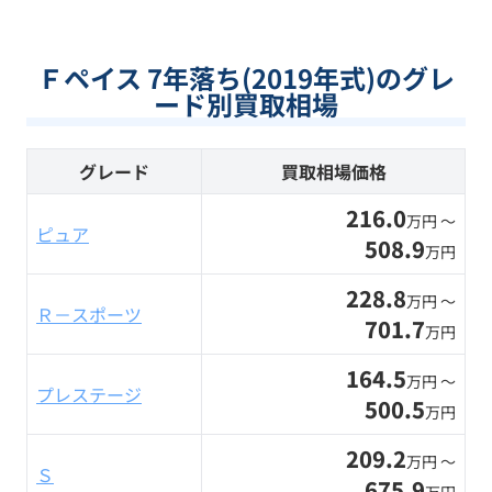
Ｆペイス 7年落ち(2019年式)のグレ
ード別買取相場
グレード
買取相場価格
216.0
万円 〜
ピュア
508.9
万円
228.8
万円 〜
Ｒ－スポーツ
701.7
万円
164.5
万円 〜
プレステージ
500.5
万円
209.2
万円 〜
Ｓ
675.9