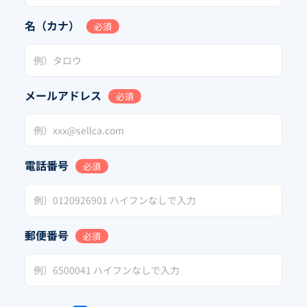
名（カナ）
必須
メールアドレス
必須
電話番号
必須
郵便番号
必須