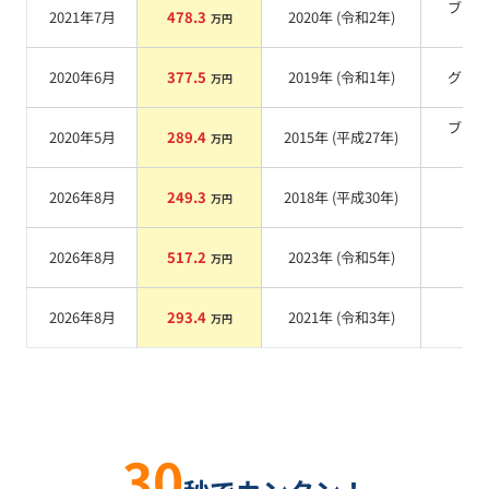
ブラ
2021年7月
478.3
2020
年 (
令和2年
)
万円
系
2020年6月
377.5
2019
年 (
令和1年
)
グレ
万円
ブラ
2020年5月
289.4
2015
年 (
平成27年
)
万円
系
2026年8月
249.3
2018
年 (
平成30年
)
系
万円
2026年8月
517.2
2023
年 (
令和5年
)
系
万円
2026年8月
293.4
2021
年 (
令和3年
)
系
万円
30