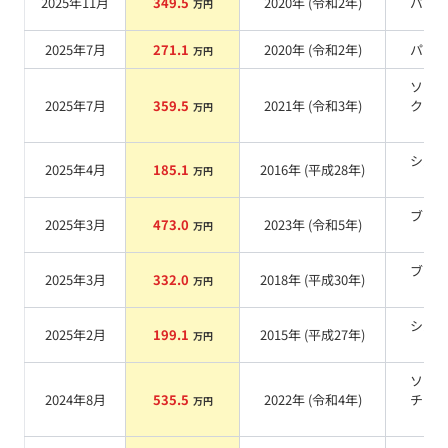
2025年11月
349.5
2020
年 (
令和2年
)
パー
万円
2025年7月
271.1
2020
年 (
令和2年
)
パー
万円
ソニ
2025年7月
359.5
2021
年 (
令和3年
)
クォ
万円
系
シル
2025年4月
185.1
2016
年 (
平成28年
)
万円
系
ブラ
2025年3月
473.0
2023
年 (
令和5年
)
万円
系
ブラ
2025年3月
332.0
2018
年 (
平成30年
)
万円
系
シル
2025年2月
199.1
2015
年 (
平成27年
)
万円
系
ソニ
2024年8月
535.5
2022
年 (
令和4年
)
チタ
万円
ム