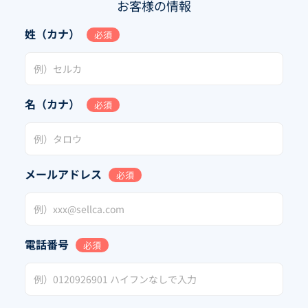
お客様の情報
姓（カナ）
必須
名（カナ）
必須
メールアドレス
必須
電話番号
必須