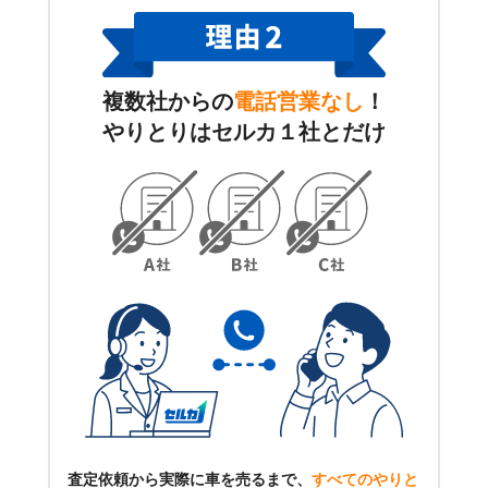
複数社からの
電話営業なし
！
やりとりはセルカ１社とだけ
査定依頼から実際に車を売るまで、
すべてのやりと