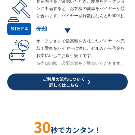
査定内容をご確認いただき、愛車をオークショ
ンに出品すると、お客様の愛車をバイヤーが競
り合います。バイヤー登録数はなんと
8,000
社。
売却
STEP
4
オークションで最高額を入札したバイヤーへ売
却！愛車をバイヤーに渡し、セルカから代金を
お支払いしてお取引完了です。
※売却の際、必要書類をご準備いただきます。
ご利用の流れについて
詳しくはこちら
30
秒でカンタン！