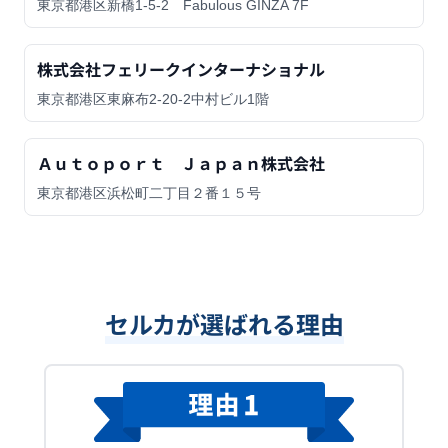
東京都港区新橋1-5-2 Fabulous GINZA 7F
株式会社フェリークインターナショナル
東京都港区東麻布2-20-2中村ビル1階
Ａｕｔｏｐｏｒｔ Ｊａｐａｎ株式会社
東京都港区浜松町二丁目２番１５号
セルカが選ばれる理由