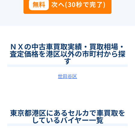
無料
次へ(30秒で完了)
ＮＸの中古車買取実績・買取相場・
査定価格を港区以外の市町村から探
す
世田谷区
東京都港区
にあるセルカで車買取を
しているバイヤー一覧