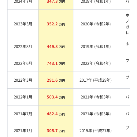
2024年7月
347.3
2019
年 (
令和1年
)
パー
万円
ホワ
ノー
2023年3月
352.2
2020
年 (
令和2年
)
万円
ガラ
レー
ホワ
2022年8月
449.8
2019
年 (
令和1年
)
万円
系
ブラ
2022年6月
743.1
2022
年 (
令和4年
)
万円
系
ブラ
2022年3月
291.6
2017
年 (
平成29年
)
万円
系
2022年1月
503.4
2021
年 (
令和3年
)
パー
万円
2021年7月
482.4
2021
年 (
令和3年
)
パー
万円
ブラ
2021年1月
305.7
2015
年 (
平成27年
)
万円
系