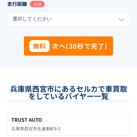
走行距離
必須
選択してください
無料
次へ(30秒で完了)
兵庫県西宮市
にあるセルカで車買取
をしているバイヤー一覧
TRUST AUTO
兵庫県西宮市生瀬東町9-2