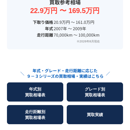
買取参考相場
22.9万円 〜 169.5万円
下取り価格
20.9万円 〜 161.0万円
年式
2007年 〜 2009年
走行距離
70,000km 〜 100,000km
※2026年8月現在
年式・グレード・走行距離に応じた
＼
／
９－３シリーズ
の買取相場・実績はこちら
年式別
グレード別
買取相場表
買取相場表
走行距離別
買取実績
買取相場表