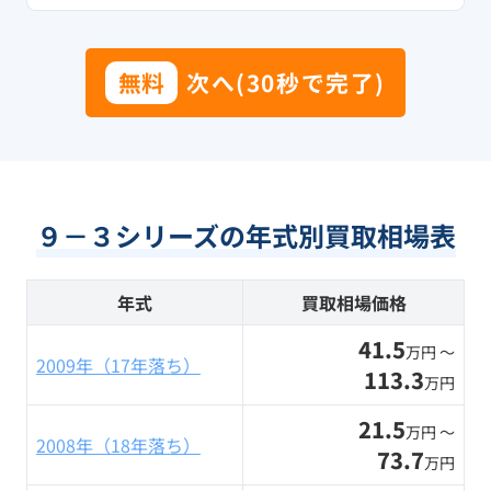
無料
次へ(30秒で完了)
９－３シリーズの年式別買取相場表
年式
買取相場価格
41.5
万円 〜
2009年（17年落ち）
113.3
万円
21.5
万円 〜
2008年（18年落ち）
73.7
万円