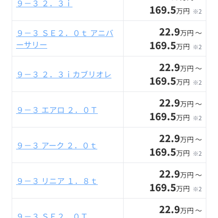
９－３ ２．３ｉ
169.5
万円
※2
22.9
９－３ ＳＥ２．０ｔ アニバ
万円 〜
169.5
ーサリー
万円
※2
22.9
万円 〜
９－３ ２．３ｉカブリオレ
169.5
万円
※2
22.9
万円 〜
９－３ エアロ ２．０Ｔ
169.5
万円
※2
22.9
万円 〜
９－３ アーク ２．０ｔ
169.5
万円
※2
22.9
万円 〜
９－３ リニア １．８ｔ
169.5
万円
※2
22.9
万円 〜
９－３ ＳＥ２．０Ｔ