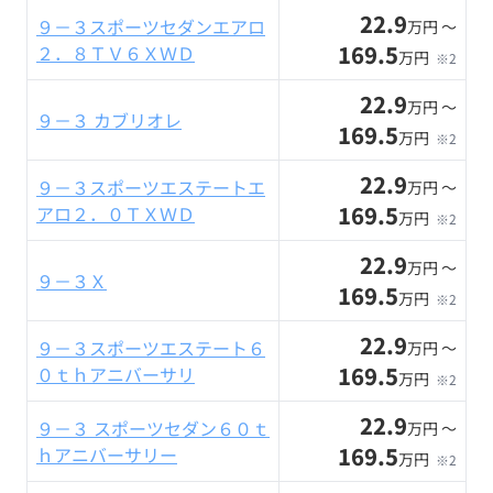
22.9
９－３スポーツセダンエアロ
万円 〜
169.5
２．８ＴＶ６ＸＷＤ
万円
※2
22.9
万円 〜
９－３ カブリオレ
169.5
万円
※2
22.9
９－３スポーツエステートエ
万円 〜
169.5
アロ２．０ＴＸＷＤ
万円
※2
22.9
万円 〜
９－３Ｘ
169.5
万円
※2
22.9
９－３スポーツエステート６
万円 〜
169.5
０ｔｈアニバーサリ
万円
※2
22.9
９－３ スポーツセダン６０ｔ
万円 〜
169.5
ｈアニバーサリー
万円
※2