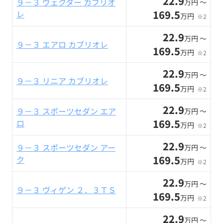
22.9
９－３ ヴェクター カブリオ
万円 〜
169.5
レ
万円
※2
22.9
万円 〜
９－３ エアロ カブリオレ
169.5
万円
※2
22.9
万円 〜
９－３ リニア カブリオレ
169.5
万円
※2
22.9
９－３ スポーツセダン エア
万円 〜
169.5
ロ
万円
※2
22.9
９－３ スポーツセダン アー
万円 〜
169.5
ク
万円
※2
22.9
万円 〜
９－３ ヴィゲン ２．３ＴＳ
169.5
万円
※2
22.9
万円 〜