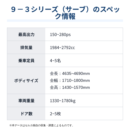
９－３シリーズ（サーブ）のスペッ
ク情報
最高出力
150~280ps
排気量
1984~2792cc
乗車定員
4~5名
全長：
4635~4690mm
ボディサイズ
全幅：
1710~1800mm
全高：
1430~1570mm
車両重量
1330~1780kg
ドア数
2~5枚
※本データはセルカ独自の収集・調査によるものです。