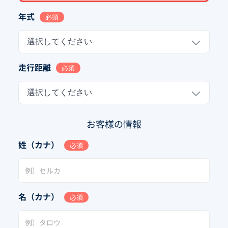
年式
必須
選択してください
走行距離
必須
選択してください
お客様の情報
姓（カナ）
必須
名（カナ）
必須