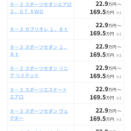
22.9
９－３ スポーツセダンエアロ
万円 〜
169.5
２．０Ｔ ＸＷＤ
万円
※2
22.9
万円 〜
９－３ カブリオレ １．８ｔ
169.5
万円
※2
22.9
９－３ スポーツセダン １．
万円 〜
169.5
８ｔ
万円
※2
22.9
９－３ スポーツセダン リニ
万円 〜
169.5
ア リミテッド
万円
※2
22.9
９－３ スポーツエステート
万円 〜
169.5
エアロ
万円
※2
22.9
９－３ スポーツセダン ヴェ
万円 〜
169.5
クター
万円
※2