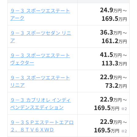
24.9
９－３ スポーツエステート
万円 〜
169.5
アーク
万円
36.3
９－３ スポーツセダン リニ
万円 〜
161.2
ア
万円
41.5
９－３ スポーツエステート
万円 〜
113.3
ヴェクター
万円
22.9
９－３ スポーツエステート
万円 〜
73.2
リニア
万円
22.9
９－３ カブリオレ インディ
万円 〜
169.5
ペンデンスエディション
万円
※2
22.9
９－３ＳＰエステートエアロ
万円 〜
169.5
２．８ＴＶ６ＸＷＤ
万円
※2