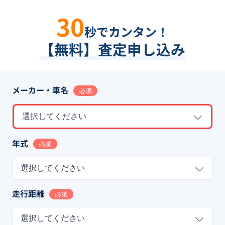
30
秒でカンタン！
【無料】査定申し込み
メーカー・車名
必須
選択してください
年式
必須
選択してください
走行距離
必須
選択してください