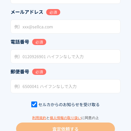
メールアドレス
必須
電話番号
必須
郵便番号
必須
セルカからのお知らせを受け取る
利用規約
と
個人情報の取り扱い
に同意の上
査定依頼する