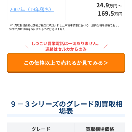
24.9
万円 〜
2007年（19年落ち）
169.5
万円
※1 買取相場価格は弊社が独自に統計分析した中古車買取における一般的な相場価格であり、
実際の買取価格を保証するものではありません。
しつこい営業電話は一切ありません。
＼
／
連絡はセルカからのみ
この価格以上で売れるか見てみる＞
９－３シリーズのグレード別買取相
場表
グレード
買取相場価格