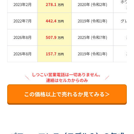
ホワイ
2023年2月
278.1
2020
年 (
令和2年
)
万円
系
2022年7月
442.4
2019
年 (
令和1年
)
グレー
万円
2026年8月
507.9
2025
年 (
令和7年
)
系
万円
2026年8月
157.7
2019
年 (
令和1年
)
系
万円
しつこい営業電話は一切ありません。
＼
／
連絡はセルカからのみ
この価格以上で売れるか見てみる＞