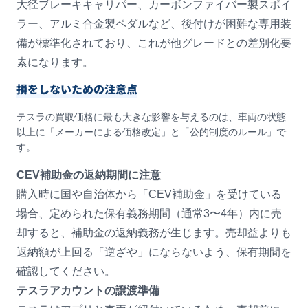
大径ブレーキキャリパー、カーボンファイバー製スポイ
ラー、アルミ合金製ペダルなど、後付けが困難な専用装
備が標準化されており、これが他グレードとの差別化要
素になります。
損をしないための注意点
テスラの買取価格に最も大きな影響を与えるのは、車両の状態
以上に「メーカーによる価格改定」と「公的制度のルール」で
す。
CEV補助金の返納期間に注意
購入時に国や自治体から「CEV補助金」を受けている
場合、定められた保有義務期間（通常3〜4年）内に売
却すると、補助金の返納義務が生じます。売却益よりも
返納額が上回る「逆ざや」にならないよう、保有期間を
確認してください。
テスラアカウントの譲渡準備