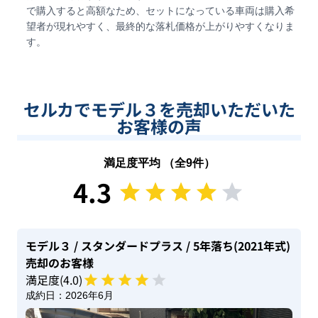
で購入すると高額なため、セットになっている車両は購入希
望者が現れやすく、最終的な落札価格が上がりやすくなりま
す。
セルカでモデル３を売却いただいた
お客様の声
満足度平均 （全
9
件）
4.3
モデル３
/ スタンダードプラス
/ 5年落ち(2021年式)
売却のお客様
満足度(
4
.0)
成約日：
2026年6月