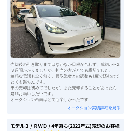
売却後の引き取りまではなかなか日程が合わず、成約から2.
３週間かかりましたが、担当の方がとても親切でした。
迷惑な電話も全く無く、買取業者との調整も1度で済むので
とても楽ちんです。
車の売却は初めてでしたが、また売却することがあったら
是非お願いしたいです。
オークション画面はとても楽しかったです
オークション実績詳細を見る
モデル３
/ ＲＷＤ
/ 4年落ち(2022年式)
売却のお客様