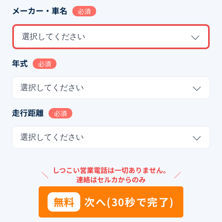
メーカー・車名
必須
選択してください
年式
必須
選択してください
走行距離
必須
選択してください
しつこい営業電話は一切ありません。
＼
／
連絡はセルカからのみ
無料
次へ(30秒で完了)