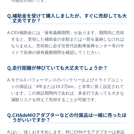
可能性が高いです。
Q.
補助金を受けて購入しましたが、すぐに売却しても大
丈夫ですか？
A.
CEV補助金には「保有義務期間」があります。期間内に売却
すると、受領した補助金の全額または一部を返納しなければ
なりません。売却前に必ず次世代自動車振興センター等のサ
イトで自身の保有義務期間を確認してください。
Q.
走行距離が伸びていても大丈夫でしょうか？
A.
モデル3 パフォーマンスのバッテリーおよびドライブユニッ
トの保証は「8年または19.2万km」と非常に長く設定されて
います。この保証期間内であれば、多走行であっても大きな
減額リスクを抑えて売却することが可能です。
Q.
CHAdeMOアダプターなどの付属品は一緒に売ったほ
うがいいですか？
A.
はい、強くおすすめします。特にCHAデモアダプターは単品