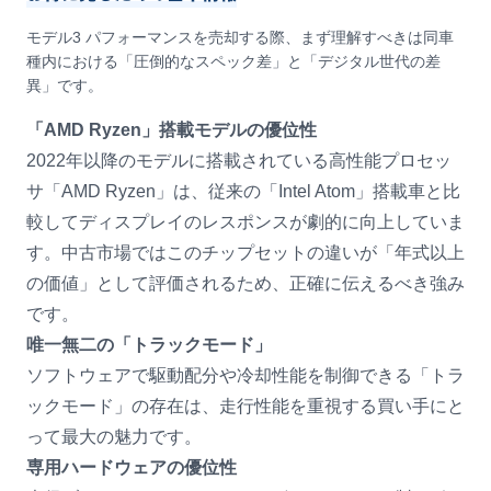
モデル3 パフォーマンスを売却する際、まず理解すべきは同車
種内における「圧倒的なスペック差」と「デジタル世代の差
異」です。
「AMD Ryzen」搭載モデルの優位性
2022年以降のモデルに搭載されている高性能プロセッ
サ「AMD Ryzen」は、従来の「Intel Atom」搭載車と比
較してディスプレイのレスポンスが劇的に向上していま
す。中古市場ではこのチップセットの違いが「年式以上
の価値」として評価されるため、正確に伝えるべき強み
です。
唯一無二の「トラックモード」
ソフトウェアで駆動配分や冷却性能を制御できる「トラ
ックモード」の存在は、走行性能を重視する買い手にと
って最大の魅力です。
専用ハードウェアの優位性