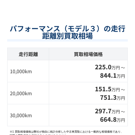
パフォーマンス（モデル３）の走行
距離別買取相場
走行距離
買取相場価格
225.0
万円 〜
10,000km
844.1
万円
151.5
万円 〜
20,000km
751.3
万円
297.7
万円 〜
30,000km
664.8
万円
※1 買取相場価格は弊社が独自に統計分析した中古車買取における一般的な相場価格であり、