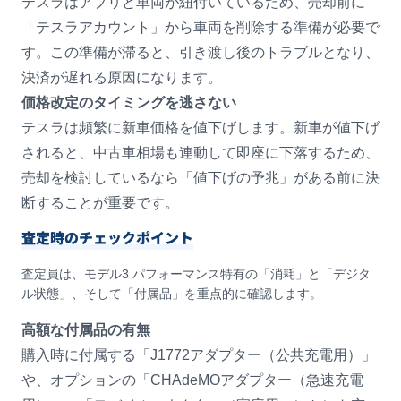
テスラはアプリと車両が紐付いているため、売却前に
「テスラアカウント」から車両を削除する準備が必要で
す。この準備が滞ると、引き渡し後のトラブルとなり、
決済が遅れる原因になります。
価格改定のタイミングを逃さない
テスラは頻繁に新車価格を値下げします。新車が値下げ
されると、中古車相場も連動して即座に下落するため、
売却を検討しているなら「値下げの予兆」がある前に決
断することが重要です。
査定時のチェックポイント
査定員は、モデル3 パフォーマンス特有の「消耗」と「デジタ
ル状態」、そして「付属品」を重点的に確認します。
高額な付属品の有無
購入時に付属する「J1772アダプター（公共充電用）」
や、オプションの「CHAdeMOアダプター（急速充電