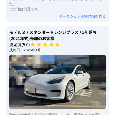
た。
その他は満足です。
オークション実績詳細を見る
モデル３
/ スタンダードレンジプラス
/ 5年落ち
(2021年式)
売却のお客様
満足度(
5
.0)
成約日：
2026年1月
Tesla Model3をSellCaで売却しました。査定〜出品〜落札