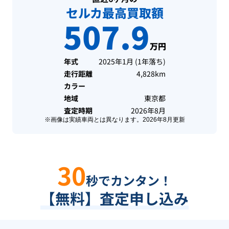
セルカ最高買取額
507.9
万円
年式
2025年1月
(
1年落ち
)
走行距離
4,828km
カラー
地域
東京都
査定時期
2026年8月
※画像は実績車両とは異なります。
2026年8月
更新
30
秒でカンタン！
【無料】査定申し込み