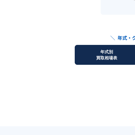
＼
年式・
年式別
買取相場表