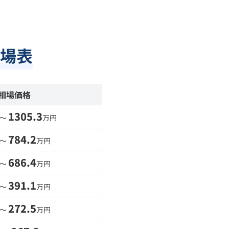
場表
相場価格
1305.3
 〜
万円
784.2
 〜
万円
686.4
 〜
万円
391.1
 〜
万円
272.5
 〜
万円