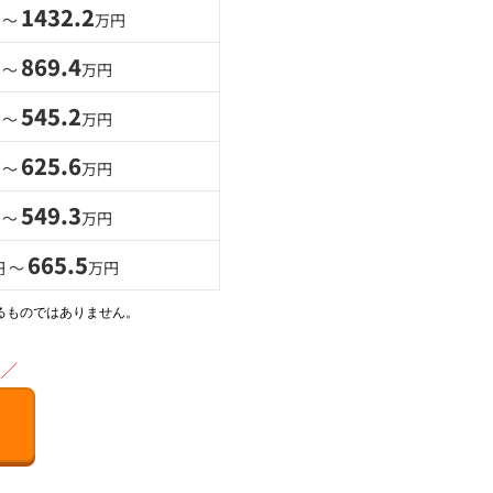
1432.2
 〜
万円
869.4
 〜
万円
545.2
 〜
万円
625.6
 〜
万円
549.3
 〜
万円
665.5
円 〜
万円
るものではありません。
／