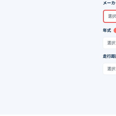
メーカ
選
年式
選択
走行距
選択