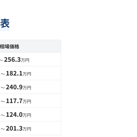
表
相場価格
256.3
 〜
万円
182.1
 〜
万円
240.9
 〜
万円
117.7
 〜
万円
124.0
 〜
万円
201.3
 〜
万円