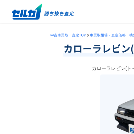
中古車買取・査定TOP
車買取相場・査定価格 検
カローラレビン
カローラレビン(ト