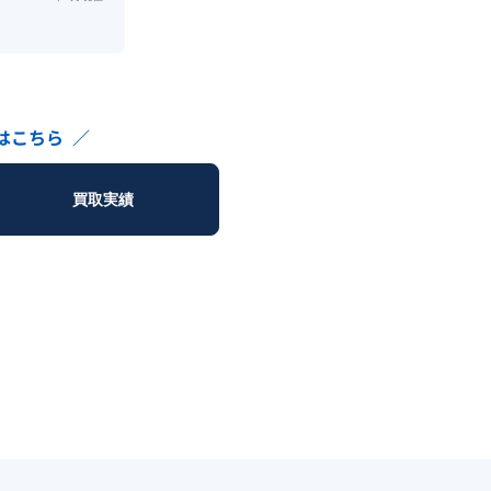
はこちら
／
買取実績