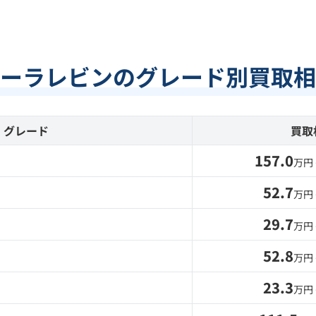
ーラレビンのグレード別買取相
グレード
買取
157.0
万円
52.7
万円
29.7
万円
52.8
万円
23.3
万円