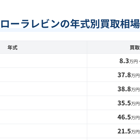
ローラレビンの年式別買取相場
年式
買取
8.3
万円
37.8
万円
38.8
万円
35.5
万円
46.5
万円
21.5
万円