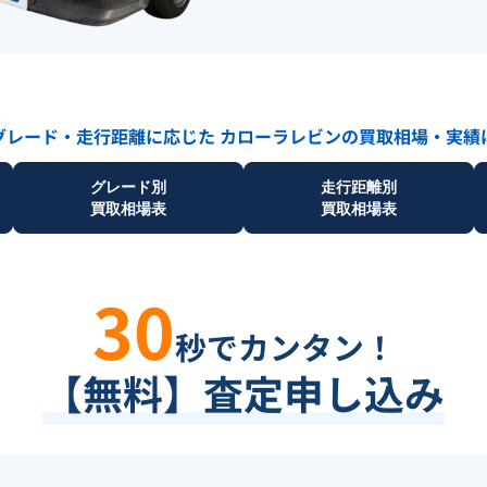
グレード・走行距離に応じた
カローラレビン
の買取相場・実績
グレード別
走行距離別
買取相場表
買取相場表
30
秒でカンタン！
【無料】査定申し込み