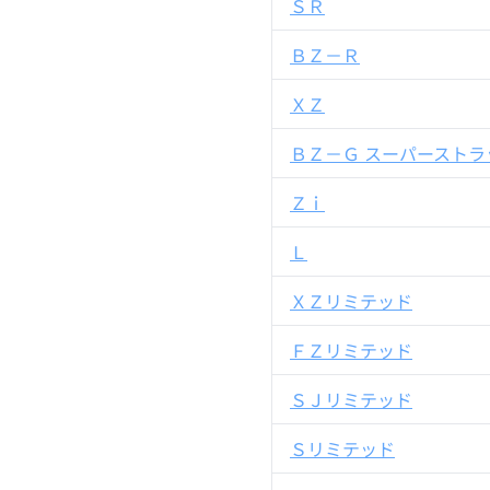
ＳＲ
ＢＺ－Ｒ
ＸＺ
ＢＺ－Ｇ スーパーストラ
Ｚｉ
Ｌ
ＸＺリミテッド
ＦＺリミテッド
ＳＪリミテッド
Ｓリミテッド