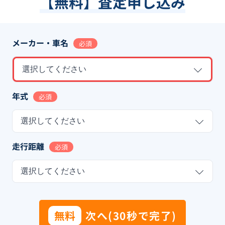
【無料】査定申し込み
メーカー・車名
必須
選択してください
年式
必須
選択してください
走行距離
必須
選択してください
無料
次へ(30秒で完了)