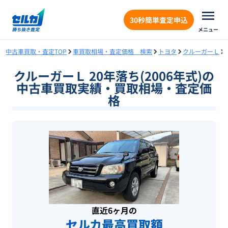
30秒簡単査定申込
メニュー
中古車買取・査定TOP
車買取相場・査定価格 検索
トヨタ
クルーガーＬ
クルーガーＬ 20年落ち(2006年式)の
中古車買取実績・買取相場・査定価
格
直近6ヶ月の
セルカ最高買取額