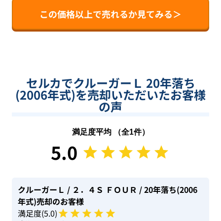
この価格以上で売れるか見てみる＞
セルカでクルーガーＬ 20年落ち
(2006年式)を売却いただいたお客様
の声
満足度平均 （全
1
件）
5.0
クルーガーＬ
/ ２．４Ｓ ＦＯＵＲ
/ 20年落ち(2006
年式)
売却のお客様
満足度(
5
.0)