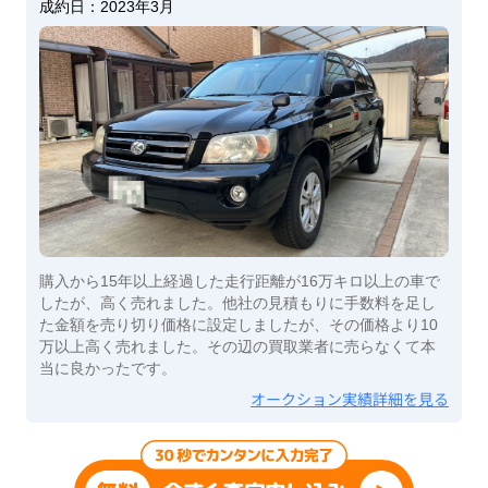
成約日：
2023年3月
購入から15年以上経過した走行距離が16万キロ以上の車で
したが、高く売れました。他社の見積もりに手数料を足し
た金額を売り切り価格に設定しましたが、その価格より10
万以上高く売れました。その辺の買取業者に売らなくて本
当に良かったです。
オークション実績詳細を見る