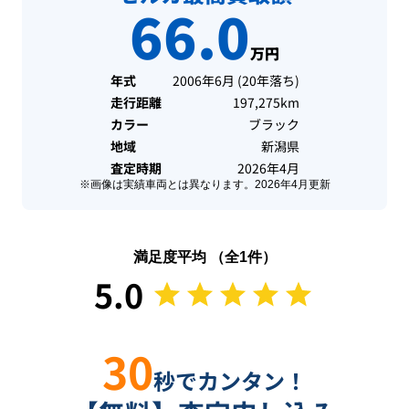
66.0
万円
年式
2006年6月
(
20年落ち
)
走行距離
197,275km
カラー
ブラック
地域
新潟県
査定時期
2026年4月
※画像は実績車両とは異なります。
2026年4月
更新
満足度平均 （全
1
件）
5.0
30
秒でカンタン！