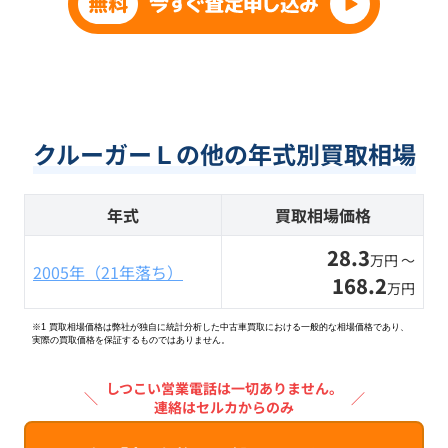
クルーガーＬの他の年式別買取相場
年式
買取相場価格
28.3
万円 〜
2005年（21年落ち）
168.2
万円
※1 買取相場価格は弊社が独自に統計分析した中古車買取における一般的な相場価格であり、
実際の買取価格を保証するものではありません。
しつこい営業電話は一切ありません。
＼
／
連絡はセルカからのみ