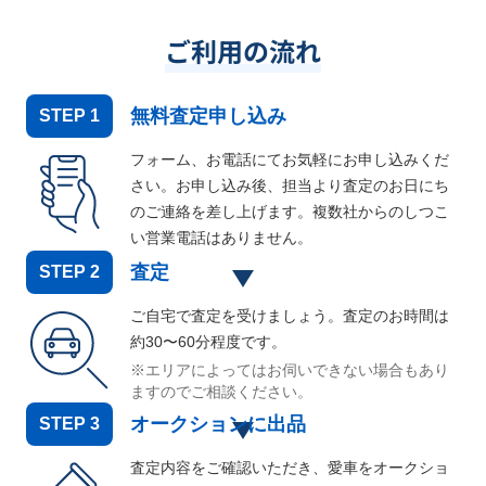
ご利用の流れ
無料査定申し込み
STEP
1
フォーム、お電話にてお気軽にお申し込みくだ
さい。お申し込み後、担当より査定のお日にち
のご連絡を差し上げます。複数社からのしつこ
い営業電話はありません。
査定
STEP
2
ご自宅で査定を受けましょう。査定のお時間は
約30〜60分程度です。
※エリアによってはお伺いできない場合もあり
ますのでご相談ください。
オークションに出品
STEP
3
査定内容をご確認いただき、愛車をオークショ