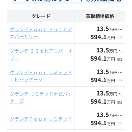
グレード
買取相場価格
13.5
グランデＦｏｕｒ ３５ｔｈア
万円 〜
594.1
ニバーサリー
万円
※2
13.5
グランデ ３５ｔｈアニバーサ
万円 〜
594.1
リー
万円
※2
13.5
グランデＦｏｕｒ リミテッド
万円 〜
594.1
ナビパッケージ
万円
※2
13.5
グランデ リミテッドナビパッ
万円 〜
594.1
ケージ
万円
※2
13.5
万円 〜
グランデＦｏｕｒ リミテッド
594.1
万円
※2