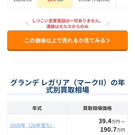
系
しつこい営業電話は一切ありません。
＼
／
連絡はセルカからのみ
この価格以上で売れるか見てみる＞
グランデ レガリア（マークII）の年
式別買取相場
年式
買取相場価格
39.4
万円 〜
2000年（26年落ち）
190.7
万円