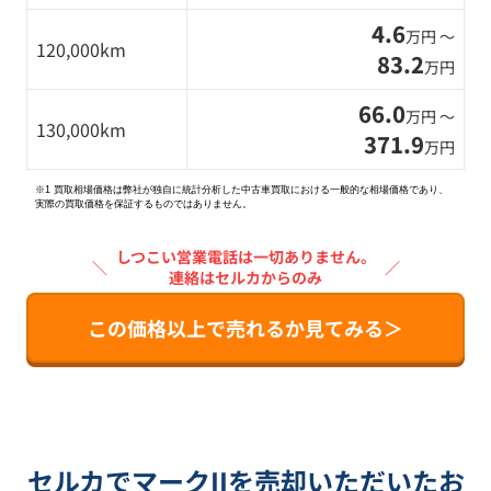
4.6
万円 〜
120,000km
83.2
万円
66.0
万円 〜
130,000km
371.9
万円
※1 買取相場価格は弊社が独自に統計分析した中古車買取における一般的な相場価格であり、
実際の買取価格を保証するものではありません。
しつこい営業電話は一切ありません。
＼
／
連絡はセルカからのみ
この価格以上で売れるか見てみる＞
セルカでマークIIを売却いただいたお