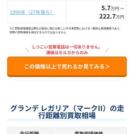
5.7
万円 〜
1999年（27年落ち）
222.7
万円
※1 買取相場価格は弊社が独自に統計分析した中古車買取における一般的な相場価格であり、
実際の買取価格を保証するものではありません。
しつこい営業電話は一切ありません。
＼
／
連絡はセルカからのみ
この価格以上で売れるか見てみる＞
グランデ レガリア（マークII）の走
行距離別買取相場
走行距離
買取相場価格