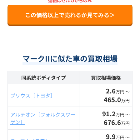
連絡はセルカからのみ
この価格以上で売れるか見てみる＞
マークIIに似た車の買取相場
同系統ボディタイプ
買取相場価格
2.6
万円 〜
プリウス［トヨタ］
465.0
万円
91.2
アルテオン［フォルクスワー
万円 〜
676.6
ゲン］
万円
9.9
万円 〜