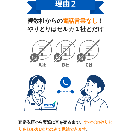
複数社からの
電話営業なし
！
やりとりはセルカ１社とだけ
査定依頼から実際に車を売るまで、
すべてのやりと
りをセルカ1社とのみで完結できます
。