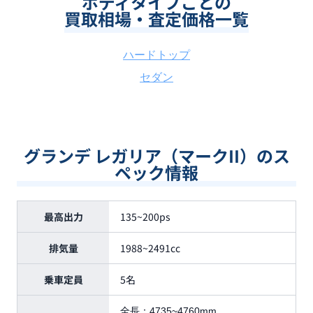
ボディタイプごとの
買取相場・査定価格一覧
ハードトップ
セダン
グランデ レガリア（マークII）のス
ペック情報
最高出力
135~200ps
排気量
1988~2491cc
乗車定員
5名
全長：
4735~4760mm