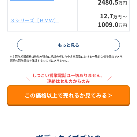
2480.5
万円
12.7
万円 〜
３シリーズ［ＢＭＷ］
1009.0
万円
もっと見る
※1 買取相場価格は弊社が独自に統計分析した中古車買取における一般的な相場価格であり、
実際の買取価格を保証するものではありません。
しつこい営業電話は一切ありません。
＼
／
連絡はセルカからのみ
この価格以上で売れるか見てみる＞