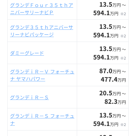
13.5
グランデＦｏｕｒ３５ｔｈア
万円 〜
594.1
ニバーサリーナビＰ
万円
※2
13.5
グランデ３５ｔｈアニバーサ
万円 〜
594.1
リーナビパッケージ
万円
※2
13.5
万円 〜
ダミーグレード
594.1
万円
※2
87.0
グランデｉＲ－Ｖ フォーチュ
万円 〜
477.4
ナ ヤマハパワー
万円
20.5
万円 〜
グランデｉＲ－Ｓ
82.3
万円
13.5
グランデｉＲ－Ｓ フォーチュ
万円 〜
594.1
ナ
万円
※2