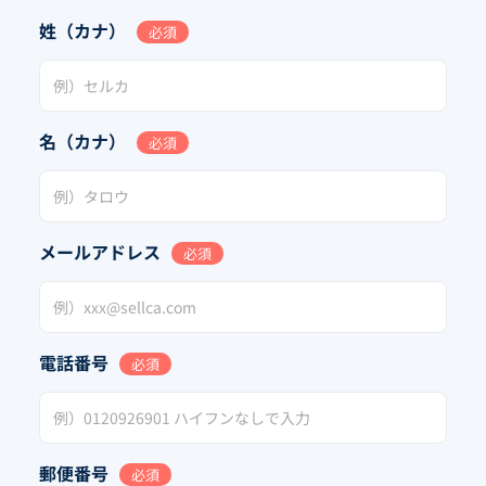
姓（カナ）
必須
名（カナ）
必須
メールアドレス
必須
電話番号
必須
郵便番号
必須