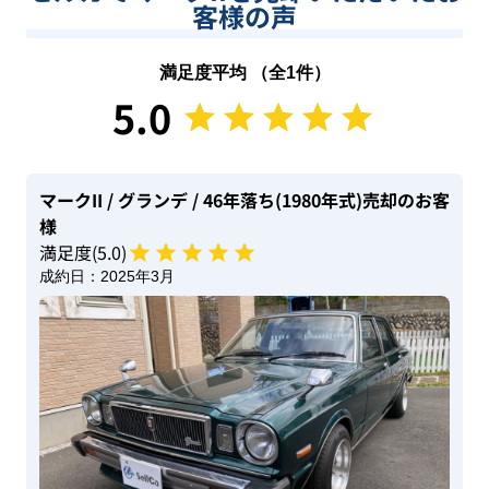
客様の声
満足度平均 （全
1
件）
5.0
マークII
/ グランデ
/ 46年落ち(1980年式)
売却のお客
様
満足度(
5
.0)
成約日：
2025年3月