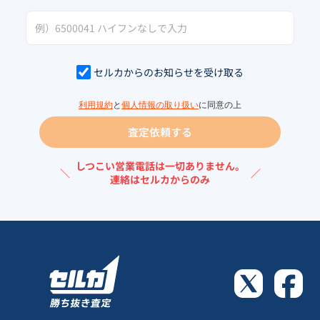
セルカからのお知らせを受け取る
利用規約
と
個人情報の取り扱い
に同意の上
査定依頼する
しつこい営業電話は一切ありません。
＼
／
連絡はセルカからのみ