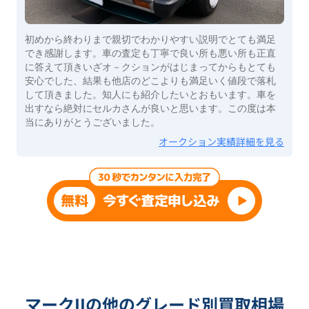
初めから終わりまで親切でわかりやすい説明でとても満足
でき感謝します。車の査定も丁寧で良い所も悪い所も正直
に答えて頂きいざオ－クションがはじまってからもとても
安心でした、結果も他店のどこよりも満足いく値段で落札
して頂きました。知人にも紹介したいとおもいます。車を
出すなら絶対にセルカさんが良いと思います。この度は本
当にありがとうございました。
オークション実績詳細を見る
マークIIの他のグレード別買取相場