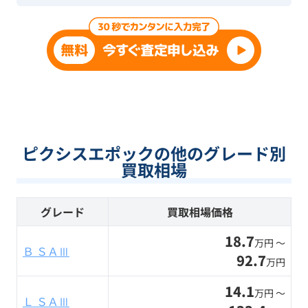
ピクシスエポックの他のグレード別
買取相場
グレード
買取相場価格
18.7
万円 〜
Ｂ ＳＡⅢ
92.7
万円
14.1
万円 〜
Ｌ ＳＡⅢ