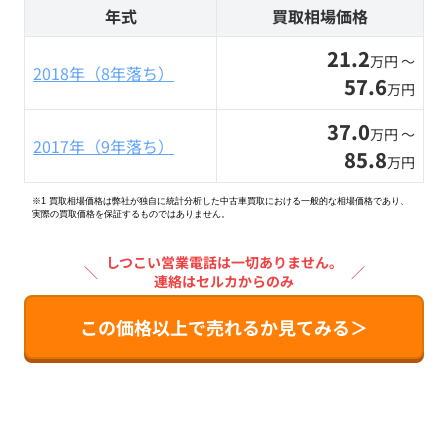
年式
買取相場価格
21.2
万円 〜
2018年（8年落ち）
57.6
万円
37.0
万円 〜
2017年（9年落ち）
85.8
万円
※1 買取相場価格は弊社が独自に統計分析した中古車買取における一般的な相場価格であり、
実際の買取価格を保証するものではありません。
しつこい営業電話は一切ありません。
＼
／
連絡はセルカからのみ
この価格以上で売れるか見てみる＞