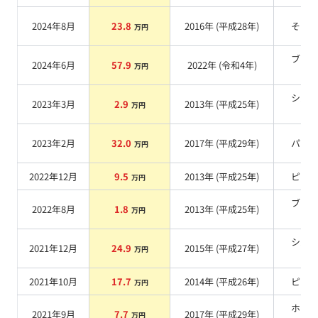
2024年8月
23.8
2016
年 (
平成28年
)
その
万円
ブラ
2024年6月
57.9
2022
年 (
令和4年
)
万円
系
シル
2023年3月
2.9
2013
年 (
平成25年
)
万円
系
2023年2月
32.0
2017
年 (
平成29年
)
パー
万円
2022年12月
9.5
2013
年 (
平成25年
)
ピン
万円
ブラ
2022年8月
1.8
2013
年 (
平成25年
)
万円
系
シル
2021年12月
24.9
2015
年 (
平成27年
)
万円
系
2021年10月
17.7
2014
年 (
平成26年
)
ピン
万円
ホワ
2021年9月
7.7
2017
年 (
平成29年
)
万円