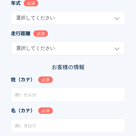
年式
必須
選択してください
走行距離
必須
選択してください
お客様の情報
姓（カナ）
必須
名（カナ）
必須