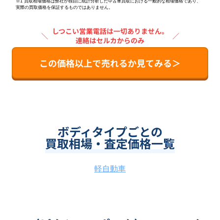
※1 買取相場価格は弊社が独自に統計分析した中古車買取における一般的な相場価格であり、
実際の買取価格を保証するものではありません。
しつこい営業電話は一切ありません。
＼
／
連絡はセルカからのみ
この価格以上で売れるか見てみる＞
ボディタイプごとの
買取相場・査定価格一覧
軽自動車