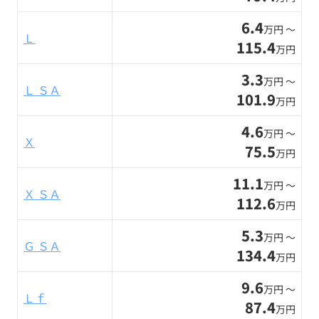
6.4
万円 〜
Ｌ
115.4
万円
3.3
万円 〜
Ｌ ＳＡ
101.9
万円
4.6
万円 〜
Ｘ
75.5
万円
11.1
万円 〜
Ｘ ＳＡ
112.6
万円
5.3
万円 〜
Ｇ ＳＡ
134.4
万円
9.6
万円 〜
Ｌｆ
87.4
万円