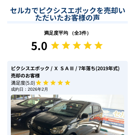
セルカでピクシスエポックを売却い
ただいたお客様の声
満足度平均 （全
3
件）
5.0
ピクシスエポック
/ Ｘ ＳＡⅢ
/ 7年落ち(2019年式)
売却のお客様
満足度(
5
.0)
成約日：
2026年2月