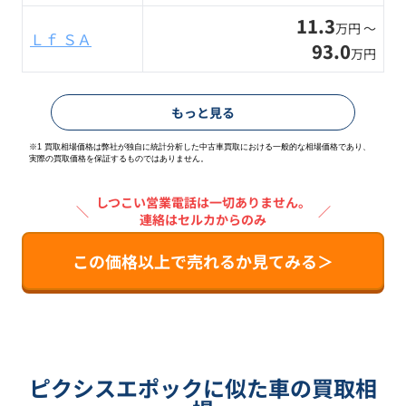
11.3
万円 〜
Ｌｆ ＳＡ
93.0
万円
もっと見る
※1 買取相場価格は弊社が独自に統計分析した中古車買取における一般的な相場価格であり、
実際の買取価格を保証するものではありません。
しつこい営業電話は一切ありません。
＼
／
連絡はセルカからのみ
この価格以上で売れるか見てみる＞
ピクシスエポックに似た車の買取相