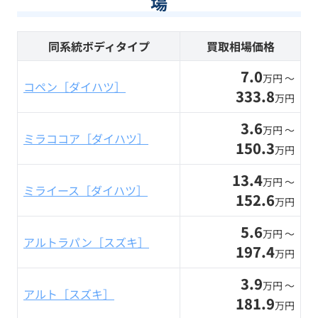
場
同系統ボディタイプ
買取相場価格
7.0
万円 〜
コペン［ダイハツ］
333.8
万円
3.6
万円 〜
ミラココア［ダイハツ］
150.3
万円
13.4
万円 〜
ミライース［ダイハツ］
152.6
万円
5.6
万円 〜
アルトラパン［スズキ］
197.4
万円
3.9
万円 〜
アルト［スズキ］
181.9
万円