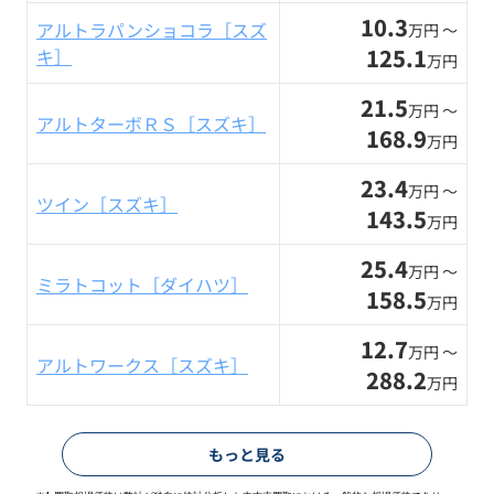
10.3
アルトラパンショコラ［スズ
万円 〜
125.1
キ］
万円
21.5
万円 〜
アルトターボＲＳ［スズキ］
168.9
万円
23.4
万円 〜
ツイン［スズキ］
143.5
万円
25.4
万円 〜
ミラトコット［ダイハツ］
158.5
万円
12.7
万円 〜
アルトワークス［スズキ］
288.2
万円
もっと見る