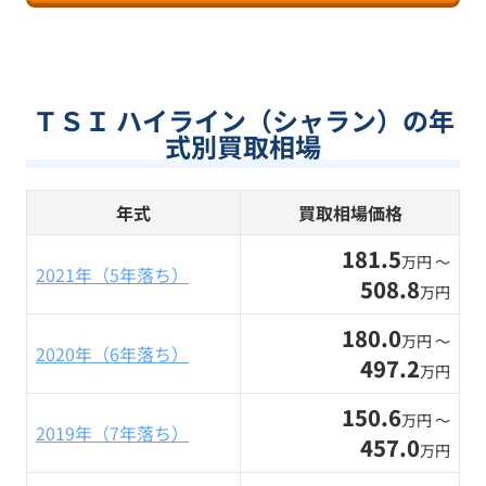
ＴＳＩ ハイライン（シャラン）の年
式別買取相場
年式
買取相場価格
181.5
万円 〜
2021年（5年落ち）
508.8
万円
180.0
万円 〜
2020年（6年落ち）
497.2
万円
150.6
万円 〜
2019年（7年落ち）
457.0
万円