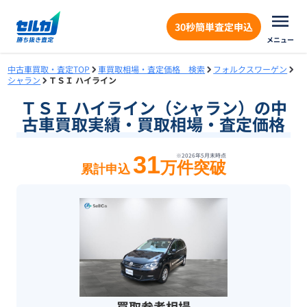
30秒簡単査定申込
メニュー
中古車買取・査定TOP
車買取相場・査定価格 検索
フォルクスワーゲン
シャラン
ＴＳＩ ハイライン
ＴＳＩ ハイライン（シャラン）の中
古車買取実績・買取相場・査定価格
31
※
2026年5月末
時点
万件突破
累計申込
買取参考相場