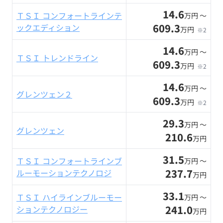
14.6
ＴＳＩ コンフォートラインテ
万円 〜
609.3
ックエディション
万円
※2
14.6
万円 〜
ＴＳＩ トレンドライン
609.3
万円
※2
14.6
万円 〜
グレンツェン２
609.3
万円
※2
29.3
万円 〜
グレンツェン
210.6
万円
31.5
ＴＳＩ コンフォートラインブ
万円 〜
237.7
ルーモーションテクノロジ
万円
33.1
ＴＳＩ ハイラインブルーモー
万円 〜
241.0
ションテクノロジー
万円