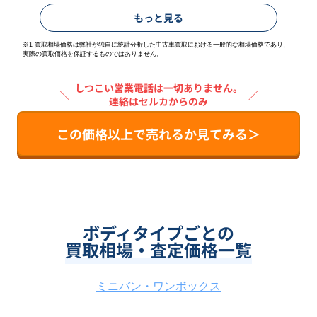
もっと見る
※1 買取相場価格は弊社が独自に統計分析した中古車買取における一般的な相場価格であり、
実際の買取価格を保証するものではありません。
しつこい営業電話は一切ありません。
＼
／
連絡はセルカからのみ
この価格以上で売れるか見てみる＞
ボディタイプごとの
買取相場・査定価格一覧
ミニバン・ワンボックス