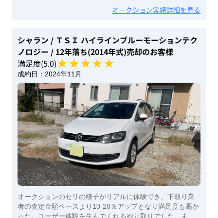
オークション実績詳細を見る
シャラン
/ ＴＳＩ ハイラインブルーモーションテク
ノロジー
/ 12年落ち(2014年式)
売却のお客様
満足度(
5
.0)
成約日：
2024年11月
オークションのセリの様子がリアルに体験でき、下取り業
者の査定金額ベースより10-20％アップとなり満足度も高か
った。ユーザー体験を生んでくれるやり取りでした。ま