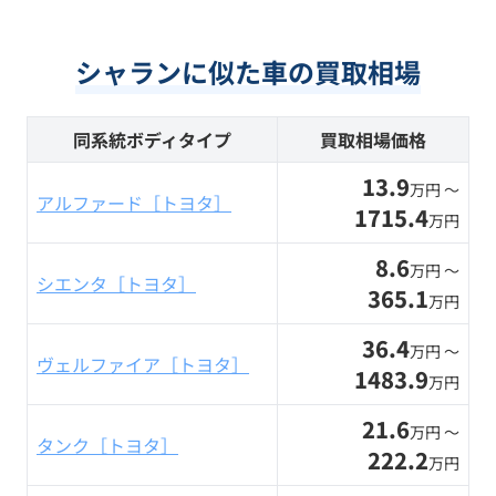
シャランに似た車の買取相場
同系統ボディタイプ
買取相場価格
13.9
万円 〜
アルファード［トヨタ］
1715.4
万円
8.6
万円 〜
シエンタ［トヨタ］
365.1
万円
36.4
万円 〜
ヴェルファイア［トヨタ］
1483.9
万円
21.6
万円 〜
タンク［トヨタ］
222.2
万円