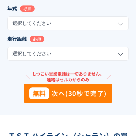
年式
必須
選択してください
走行距離
必須
選択してください
しつこい営業電話は一切ありません。
＼
／
連絡はセルカからのみ
無料
次へ(30秒で完了)
ＴＳＩ ハイライン （シャラン）の買