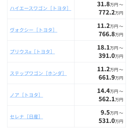
31.8
万円 〜
ハイエースワゴン［トヨタ］
772.2
万円
11.2
万円 〜
ヴォクシー［トヨタ］
766.8
万円
18.1
万円 〜
プリウスα［トヨタ］
391.0
万円
11.2
万円 〜
ステップワゴン［ホンダ］
661.9
万円
14.4
万円 〜
ノア［トヨタ］
562.1
万円
9.5
万円 〜
セレナ［日産］
531.0
万円