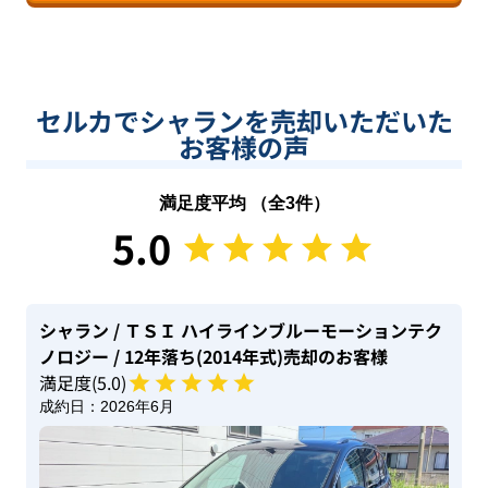
セルカでシャランを売却いただいた
お客様の声
満足度平均 （全
3
件）
5.0
シャラン
/ ＴＳＩ ハイラインブルーモーションテク
ノロジー
/ 12年落ち(2014年式)
売却のお客様
満足度(
5
.0)
成約日：
2026年6月