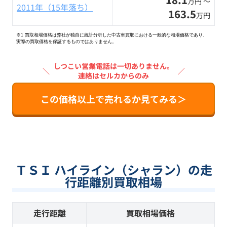
万円 〜
2011年（15年落ち）
163.5
万円
※1 買取相場価格は弊社が独自に統計分析した中古車買取における一般的な相場価格であり、
実際の買取価格を保証するものではありません。
しつこい営業電話は一切ありません。
＼
／
連絡はセルカからのみ
この価格以上で売れるか見てみる＞
ＴＳＩ ハイライン（シャラン）の走
行距離別買取相場
走行距離
買取相場価格