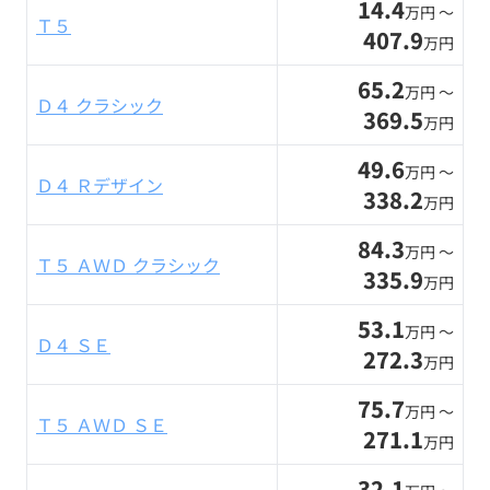
14.4
万円 〜
Ｔ５
407.9
万円
65.2
万円 〜
Ｄ４ クラシック
369.5
万円
49.6
万円 〜
Ｄ４ Ｒデザイン
338.2
万円
84.3
万円 〜
Ｔ５ ＡＷＤ クラシック
335.9
万円
53.1
万円 〜
Ｄ４ ＳＥ
272.3
万円
75.7
万円 〜
Ｔ５ ＡＷＤ ＳＥ
271.1
万円
32.1