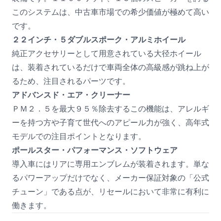
このシステムは、中古車市場での希少価値が極めて高い
です。
２２インチ・５ダブルスポーク・アルミホイール
純正アクセサリーとして用意されている大径ホイール
は、装着されているだけで車両全体の高級感が跳ね上が
るため、注目されるパーツです。
アドバンスド・エア・クリーナー
ＰＭ２．５を最大９５％除去するこの機能は、アレルギ
ーを持つ方や子育て世代へのアピール力が強く、高年式
モデルでの注目ポイントとなります。
ポールスター・パフォーマンス・ソフトウェア
導入車にはリアに専用エンブレムが装着されます。単な
るパワーアップだけでなく、メーカー保証対象の「公式
チューン」である点が、リセールにおいて非常に有利に
働きます。