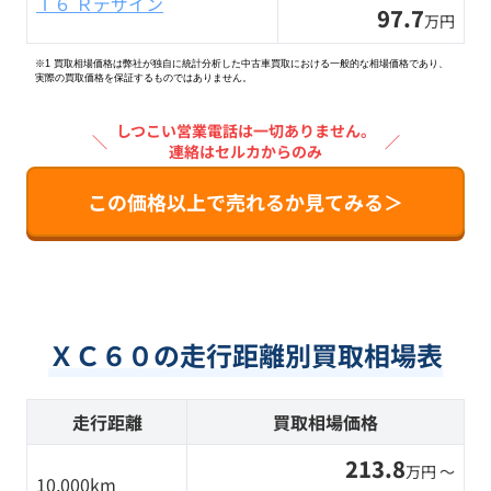
Ｔ６ Ｒデザイン
97.7
万円
※1 買取相場価格は弊社が独自に統計分析した中古車買取における一般的な相場価格であり、
実際の買取価格を保証するものではありません。
しつこい営業電話は一切ありません。
＼
／
連絡はセルカからのみ
この価格以上で売れるか見てみる＞
ＸＣ６０の走行距離別買取相場表
走行距離
買取相場価格
213.8
万円 〜
10,000km