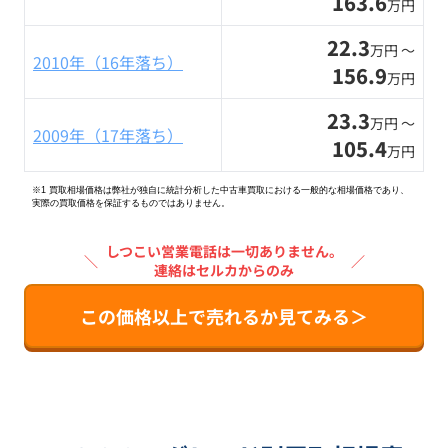
163.6
万円
22.3
万円 〜
2010年（16年落ち）
156.9
万円
23.3
万円 〜
2009年（17年落ち）
105.4
万円
※1 買取相場価格は弊社が独自に統計分析した中古車買取における一般的な相場価格であり、
実際の買取価格を保証するものではありません。
しつこい営業電話は一切ありません。
＼
／
連絡はセルカからのみ
この価格以上で売れるか見てみる＞