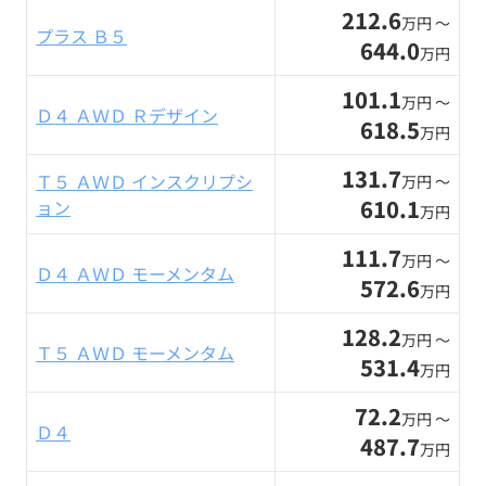
212.6
万円 〜
プラス Ｂ５
644.0
万円
101.1
万円 〜
Ｄ４ ＡＷＤ Ｒデザイン
618.5
万円
131.7
Ｔ５ ＡＷＤ インスクリプシ
万円 〜
610.1
ョン
万円
111.7
万円 〜
Ｄ４ ＡＷＤ モーメンタム
572.6
万円
128.2
万円 〜
Ｔ５ ＡＷＤ モーメンタム
531.4
万円
72.2
万円 〜
Ｄ４
487.7
万円