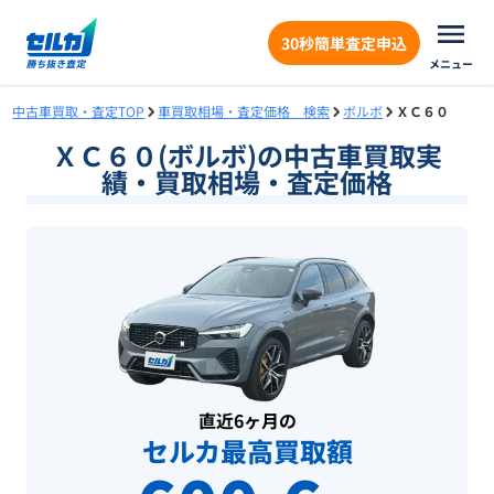
30秒簡単査定申込
メニュー
中古車買取・査定TOP
車買取相場・査定価格 検索
ボルボ
ＸＣ６０
ＸＣ６０(ボルボ)の中古車買取実
績・買取相場・査定価格
直近6ヶ月の
セルカ最高買取額