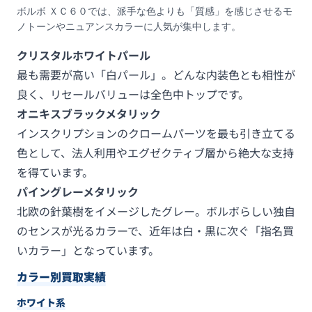
ボルボ ＸＣ６０では、派手な色よりも「質感」を感じさせるモ
ノトーンやニュアンスカラーに人気が集中します。
クリスタルホワイトパール
最も需要が高い「白パール」。どんな内装色とも相性が
良く、リセールバリューは全色中トップです。
オニキスブラックメタリック
インスクリプションのクロームパーツを最も引き立てる
色として、法人利用やエグゼクティブ層から絶大な支持
を得ています。
パイングレーメタリック
北欧の針葉樹をイメージしたグレー。ボルボらしい独自
のセンスが光るカラーで、近年は白・黒に次ぐ「指名買
いカラー」となっています。
カラー別買取実績
ホワイト系