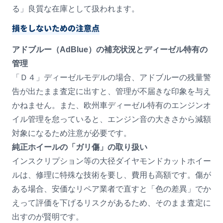
る」良質な在庫として扱われます。
損をしないための注意点
アドブルー（AdBlue）の補充状況とディーゼル特有の
管理
「Ｄ４」ディーゼルモデルの場合、アドブルーの残量警
告が出たまま査定に出すと、管理が不届きな印象を与え
かねません。また、欧州車ディーゼル特有のエンジンオ
イル管理を怠っていると、エンジン音の大きさから減額
対象になるため注意が必要です。
純正ホイールの「ガリ傷」の取り扱い
インスクリプション等の大径ダイヤモンドカットホイー
ルは、修理に特殊な技術を要し、費用も高額です。傷が
ある場合、安価なリペア業者で直すと「色の差異」でか
えって評価を下げるリスクがあるため、そのまま査定に
出すのが賢明です。