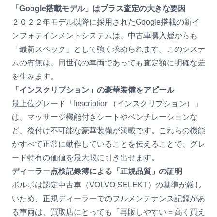
「Google搭載モデル」はプラス査定の大きな要因
２０２２年モデル以降に採用されたGoogle搭載の新イ
ンフォテインメントシステムは、中古車購入層からも
「最新スペック」として強く求められます。このシステ
ムの有無は、同世代の車両であっても査定額に明確な差
を生みます。
「インスクリプション」の豪華装備をアピール
最上位グレード「Inscription（インスクリプション）」
は、マッサージ機能付きシートやベンチレーションな
ど、後付け不可能な豪華装備が満載です。これらの機能
がすべて正常に動作していることを伝えることで、グレ
ード特有の価値を最大限に引き出せます。
ディーラー点検記録簿による「正規品質」の証明
ボルボは認定中古車（VOLVO SELEKT）の基準が厳し
いため、正規ディーラーでのフルメンテナンス記録があ
る車両は、買取店にとっても「再販しやすい＝高く買え