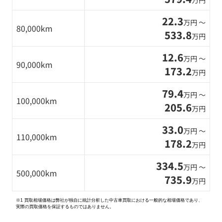
万円
22.3
万円 〜
80,000km
533.8
万円
12.6
万円 〜
90,000km
173.2
万円
79.4
万円 〜
100,000km
205.6
万円
33.0
万円 〜
110,000km
178.2
万円
334.5
万円 〜
500,000km
735.9
万円
※1 買取相場価格は弊社が独自に統計分析した中古車買取における一般的な相場価格であり、
実際の買取価格を保証するものではありません。