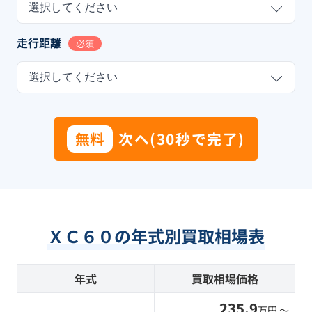
選択してください
走行距離
必須
選択してください
無料
次へ(30秒で完了)
ＸＣ６０の年式別買取相場表
年式
買取相場価格
235.9
万円 〜