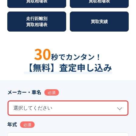
買取相場表
買取相場表
走行距離別
買取実績
買取相場表
30
秒でカンタン！
【無料】査定申し込み
メーカー・車名
必須
選択してください
年式
必須