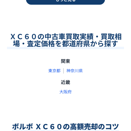
ＸＣ６０の中古車買取実績・買取相
場・査定価格を都道府県から探す
関東
|
東京都
神奈川県
近畿
大阪府
ボルボ ＸＣ６０の高額売却のコツ