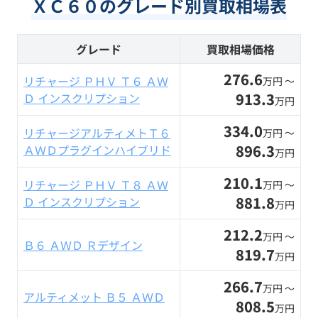
ＸＣ６０のグレード別買取相場表
グレード
買取相場価格
276.6
リチャージ ＰＨＶ Ｔ６ ＡＷ
万円 〜
913.3
Ｄ インスクリプション
万円
334.0
リチャージアルティメトＴ６
万円 〜
896.3
ＡＷＤプラグインハイブリド
万円
210.1
リチャージ ＰＨＶ Ｔ８ ＡＷ
万円 〜
881.8
Ｄ インスクリプション
万円
212.2
万円 〜
Ｂ６ ＡＷＤ Ｒデザイン
819.7
万円
266.7
万円 〜
アルティメット Ｂ５ ＡＷＤ
808.5
万円