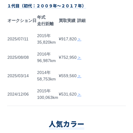
１代目（初代：２００９年〜２０１７年）
年式
オークション日
買取実績
詳細
走行距離
2015年
2025/07/11
¥917,820
＞
35,820km
2016年
2025/08/08
¥752,950
＞
96,987km
2014年
2025/03/14
¥559,560
＞
58,753km
2015年
2024/12/06
¥531,620
＞
100,063km
人気カラー