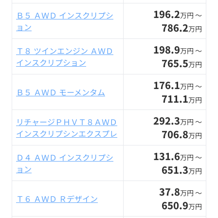
196.2
Ｂ５ ＡＷＤ インスクリプシ
万円 〜
786.2
ョン
万円
198.9
Ｔ８ ツインエンジン ＡＷＤ
万円 〜
765.5
インスクリプション
万円
176.1
万円 〜
Ｂ５ ＡＷＤ モーメンタム
711.1
万円
292.3
リチャージＰＨＶＴ８ＡＷＤ
万円 〜
706.8
インスクリプシンエクスプレ
万円
131.6
Ｄ４ ＡＷＤ インスクリプシ
万円 〜
651.3
ョン
万円
37.8
万円 〜
Ｔ６ ＡＷＤ Ｒデザイン
650.9
万円