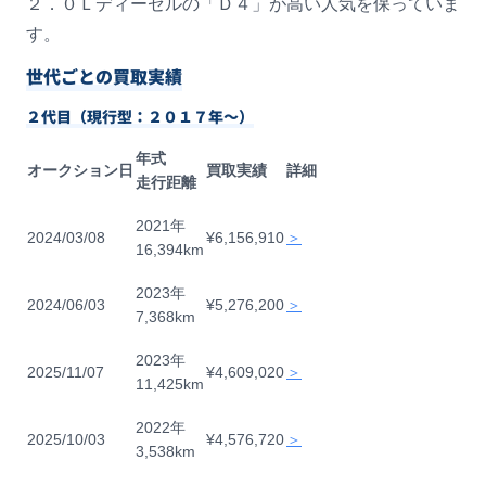
２．０Ｌディーゼルの「Ｄ４」が高い人気を保っていま
す。
世代ごとの買取実績
２代目（現行型：２０１７年〜）
年式
オークション日
買取実績
詳細
走行距離
2021年
2024/03/08
¥6,156,910
＞
16,394km
2023年
2024/06/03
¥5,276,200
＞
7,368km
2023年
2025/11/07
¥4,609,020
＞
11,425km
2022年
2025/10/03
¥4,576,720
＞
3,538km