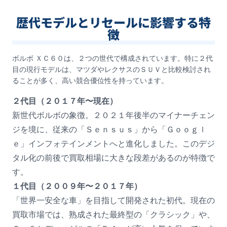
歴代モデルとリセールに影響する特
徴
ボルボ ＸＣ６０は、２つの世代で構成されています。特に２代
目の現行モデルは、マツダやレクサスのＳＵＶと比較検討され
ることが多く、高い競合優位性を持っています。
２代目（２０１７年〜現在）
新世代ボルボの象徴。２０２１年後半のマイナーチェン
ジを境に、従来の「Ｓｅｎｓｕｓ」から「Ｇｏｏｇｌ
ｅ」インフォテインメントへと進化しました。このデジ
タル化の前後で買取相場に大きな段差があるのが特徴で
す。
１代目（２００９年〜２０１７年）
「世界一安全な車」を目指して開発された初代。現在の
買取市場では、熟成された最終型の「クラシック」や、