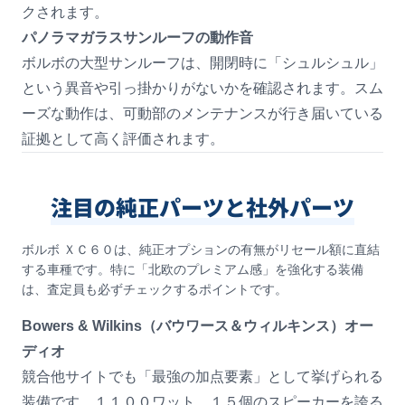
クされます。
パノラマガラスサンルーフの動作音
ボルボの大型サンルーフは、開閉時に「シュルシュル」
という異音や引っ掛かりがないかを確認されます。スム
ーズな動作は、可動部のメンテナンスが行き届いている
証拠として高く評価されます。
注目の純正パーツと社外パーツ
ボルボ ＸＣ６０は、純正オプションの有無がリセール額に直結
する車種です。特に「北欧のプレミアム感」を強化する装備
は、査定員も必ずチェックするポイントです。
Bowers & Wilkins（バウワース＆ウィルキンス）オー
ディオ
競合他サイトでも「最強の加点要素」として挙げられる
装備です。１１００ワット、１５個のスピーカーを誇る