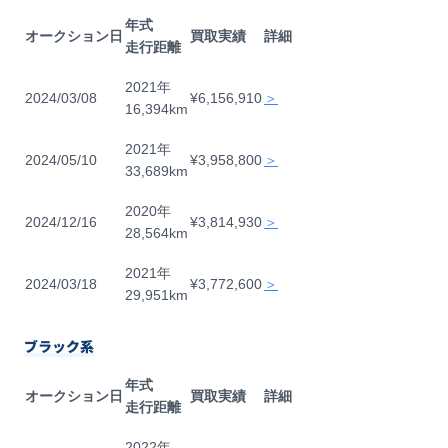
年式
オークション日
買取実績
詳細
走行距離
2021年
2024/03/08
¥6,156,910
＞
16,394km
2021年
2024/05/10
¥3,958,800
＞
33,689km
2020年
2024/12/16
¥3,814,930
＞
28,564km
2021年
2024/03/18
¥3,772,600
＞
29,951km
ブラック系
年式
オークション日
買取実績
詳細
走行距離
2022年