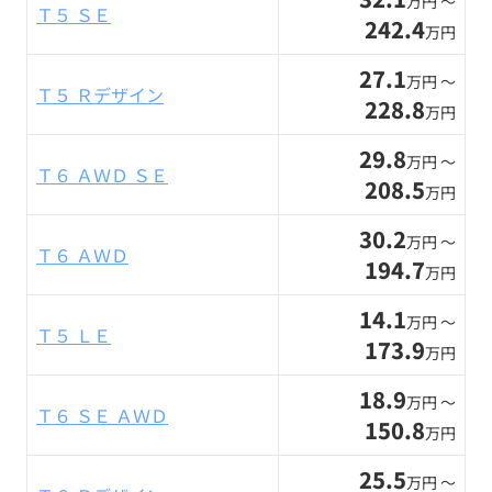
万円 〜
Ｔ５ ＳＥ
242.4
万円
27.1
万円 〜
Ｔ５ Ｒデザイン
228.8
万円
29.8
万円 〜
Ｔ６ ＡＷＤ ＳＥ
208.5
万円
30.2
万円 〜
Ｔ６ ＡＷＤ
194.7
万円
14.1
万円 〜
Ｔ５ ＬＥ
173.9
万円
18.9
万円 〜
Ｔ６ ＳＥ ＡＷＤ
150.8
万円
25.5
万円 〜