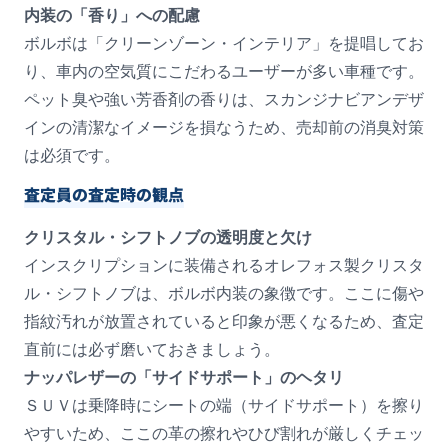
内装の「香り」への配慮
ボルボは「クリーンゾーン・インテリア」を提唱してお
り、車内の空気質にこだわるユーザーが多い車種です。
ペット臭や強い芳香剤の香りは、スカンジナビアンデザ
インの清潔なイメージを損なうため、売却前の消臭対策
は必須です。
査定員の査定時の観点
クリスタル・シフトノブの透明度と欠け
インスクリプションに装備されるオレフォス製クリスタ
ル・シフトノブは、ボルボ内装の象徴です。ここに傷や
指紋汚れが放置されていると印象が悪くなるため、査定
直前には必ず磨いておきましょう。
ナッパレザーの「サイドサポート」のヘタリ
ＳＵＶは乗降時にシートの端（サイドサポート）を擦り
やすいため、ここの革の擦れやひび割れが厳しくチェッ