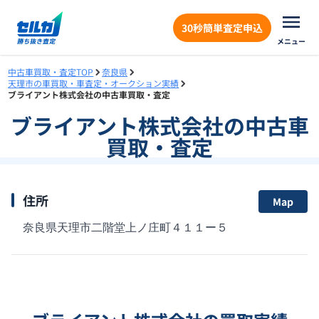
30秒簡単査定申込
メニュー
中古車買取・査定TOP
奈良県
天理市の車買取・車査定・オークション実績
ブライアント株式会社の中古車買取・査定
ブライアント株式会社
の中古車
買取・査定
住所
Map
奈良県天理市二階堂上ノ庄町４１１ー５