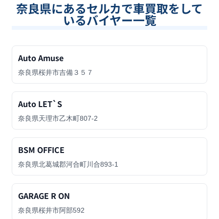
奈良県
にあるセルカで車買取をして
いるバイヤー一覧
Auto Amuse
奈良県桜井市吉備３５７
Auto LET`S
奈良県天理市乙木町807-2
BSM OFFICE
奈良県北葛城郡河合町川合893-1
GARAGE R ON
奈良県桜井市阿部592