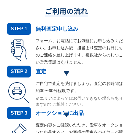
ご利用の流れ
無料査定申し込み
STEP
1
フォーム、お電話にてお気軽にお申し込みくだ
さい。お申し込み後、担当より査定のお日にち
のご連絡を差し上げます。複数社からのしつこ
い営業電話はありません。
査定
STEP
2
ご自宅で査定を受けましょう。査定のお時間は
約30〜60分程度です。
※エリアによってはお伺いできない場合もあり
ますのでご相談ください。
オークションに出品
STEP
3
査定内容をご確認いただき、愛車をオークショ
ンに出品すると、お客様の愛車をバイヤーが競