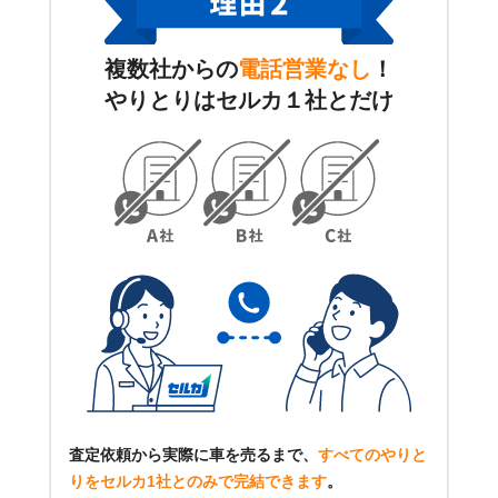
複数社からの
電話営業なし
！
やりとりはセルカ１社とだけ
査定依頼から実際に車を売るまで、
すべてのやりと
りをセルカ1社とのみで完結できます
。