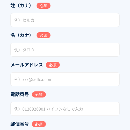
姓（カナ）
必須
名（カナ）
必須
メールアドレス
必須
電話番号
必須
郵便番号
必須