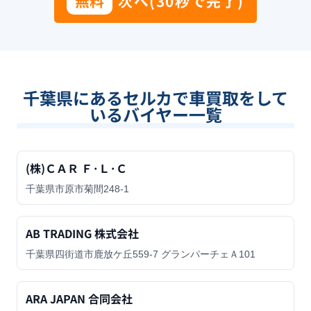
無料
次へ(30秒で完了)
千葉県
にあるセルカで車買取をして
いるバイヤー一覧
(株)ＣＡＲ Ｆ·Ｌ·Ｃ
千葉県市原市菊間248-1
AB TRADING 株式会社
千葉県四街道市鹿放ケ丘559-7 グランパーチェＡ101
ARA JAPAN 合同会社