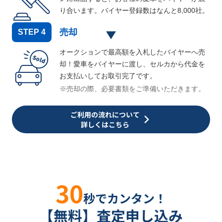
り合います。バイヤー登録数はなんと
8,000
社。
売却
STEP
4
オークションで最高額を入札したバイヤーへ売
却！愛車をバイヤーに渡し、セルカから代金を
お支払いしてお取引完了です。
※売却の際、必要書類をご準備いただきます。
ご利用の流れについて
詳しくはこちら
30
秒でカンタン！
【無料】査定申し込み