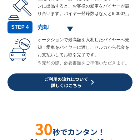
ンに出品すると、お客様の愛車をバイヤーが競
り合います。バイヤー登録数はなんと
8,000
社。
売却
STEP
4
オークションで最高額を入札したバイヤーへ売
却！愛車をバイヤーに渡し、セルカから代金を
お支払いしてお取引完了です。
※売却の際、必要書類をご準備いただきます。
ご利用の流れについて
詳しくはこちら
30
秒でカンタン！