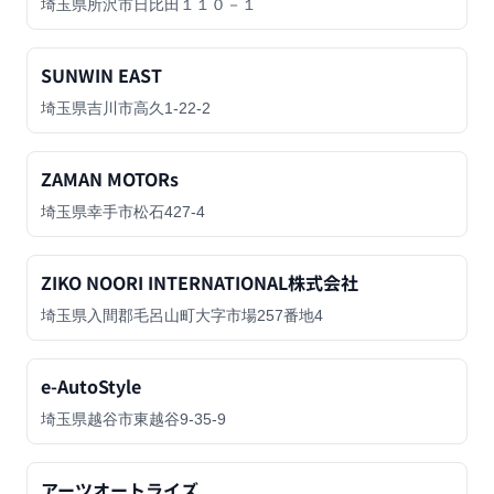
埼玉県所沢市日比田１１０－１
SUNWIN EAST
埼玉県吉川市高久1-22-2
ZAMAN MOTORs
埼玉県幸手市松石427-4
ZIKO NOORI INTERNATIONAL株式会社
埼玉県入間郡毛呂山町大字市場257番地4
e-AutoStyle
埼玉県越谷市東越谷9-35-9
アーツオートライズ