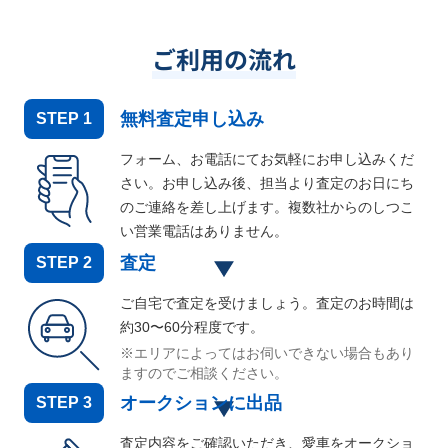
ご利用の流れ
無料査定申し込み
STEP
1
フォーム、お電話にてお気軽にお申し込みくだ
さい。お申し込み後、担当より査定のお日にち
のご連絡を差し上げます。複数社からのしつこ
い営業電話はありません。
査定
STEP
2
ご自宅で査定を受けましょう。査定のお時間は
約30〜60分程度です。
※エリアによってはお伺いできない場合もあり
ますのでご相談ください。
オークションに出品
STEP
3
査定内容をご確認いただき、愛車をオークショ