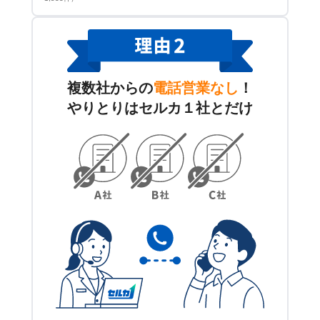
複数社からの
電話営業なし
！
やりとりはセルカ１社とだけ