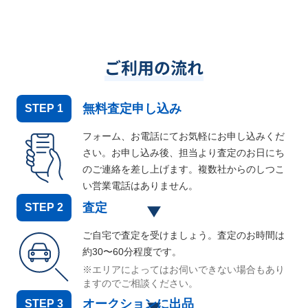
ご利用の流れ
無料査定申し込み
STEP
1
フォーム、お電話にてお気軽にお申し込みくだ
さい。お申し込み後、担当より査定のお日にち
のご連絡を差し上げます。複数社からのしつこ
い営業電話はありません。
査定
STEP
2
ご自宅で査定を受けましょう。査定のお時間は
約30〜60分程度です。
※エリアによってはお伺いできない場合もあり
ますのでご相談ください。
オークションに出品
STEP
3