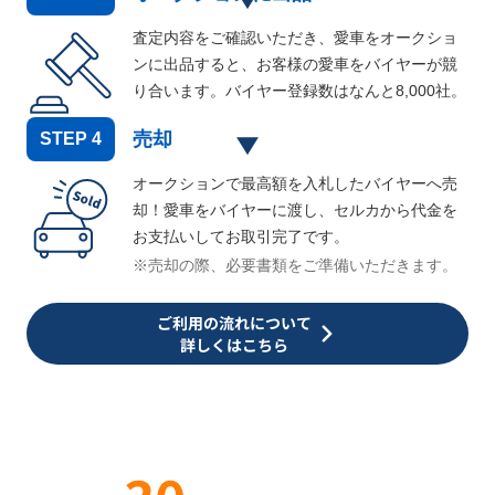
査定内容をご確認いただき、愛車をオークショ
ンに出品すると、お客様の愛車をバイヤーが競
り合います。バイヤー登録数はなんと
8,000
社。
売却
STEP
4
オークションで最高額を入札したバイヤーへ売
却！愛車をバイヤーに渡し、セルカから代金を
お支払いしてお取引完了です。
※売却の際、必要書類をご準備いただきます。
ご利用の流れについて
詳しくはこちら