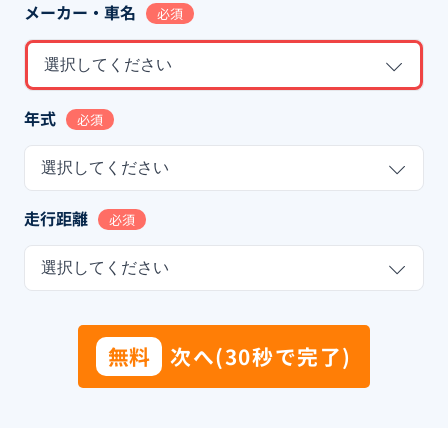
メーカー・車名
必須
選択してください
年式
必須
選択してください
走行距離
必須
選択してください
無料
次へ(30秒で完了)