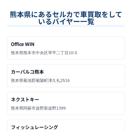
熊本県
にあるセルカで車買取をして
いるバイヤー一覧
Office WIN
熊本県熊本市中央区琴平二丁目10-5
カーパルコ熊本
熊本県菊池郡菊陽町津久礼2516
ネクストキー
熊本県阿蘇市波野新波野1399
フィッシュレーシング