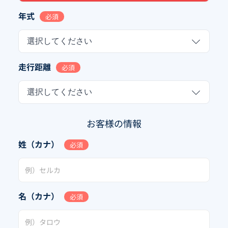
年式
必須
選択してください
走行距離
必須
選択してください
お客様の情報
姓（カナ）
必須
名（カナ）
必須