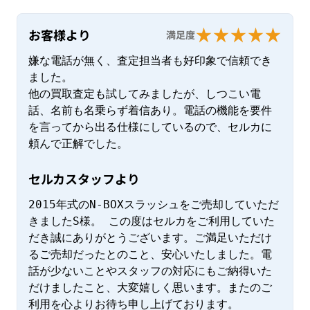
お客様より
満足度
嫌な電話が無く、査定担当者も好印象で信頼でき
ました。

他の買取査定も試してみましたが、しつこい電
話、名前も名乗らず着信あり。電話の機能を要件
を言ってから出る仕様にしているので、セルカに
頼んで正解でした。
セルカスタッフより
2015年式のN-BOXスラッシュをご売却していただ
きましたS様。 この度はセルカをご利用していた
だき誠にありがとうございます。ご満足いただけ
るご売却だったとのこと、安心いたしました。電
話が少ないことやスタッフの対応にもご納得いた
だけましたこと、大変嬉しく思います。またのご
利用を心よりお待ち申し上げております。