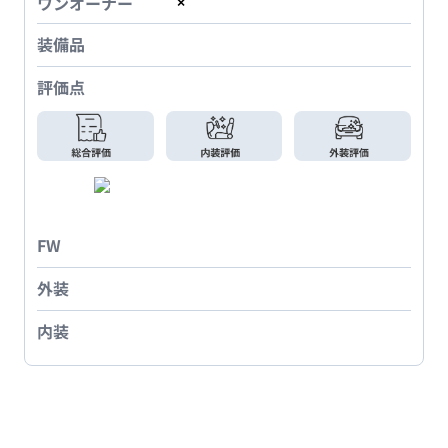
ワンオーナー
×
装備品
評価点
FW
外装
内装