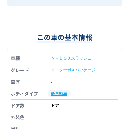
この車の基本情報
車種
Ｎ－ＢＯＸスラッシュ
グレード
Ｇ・ターボＡパッケージ
車歴
-
ボディタイプ
軽自動車
ドア数
ドア
外装色