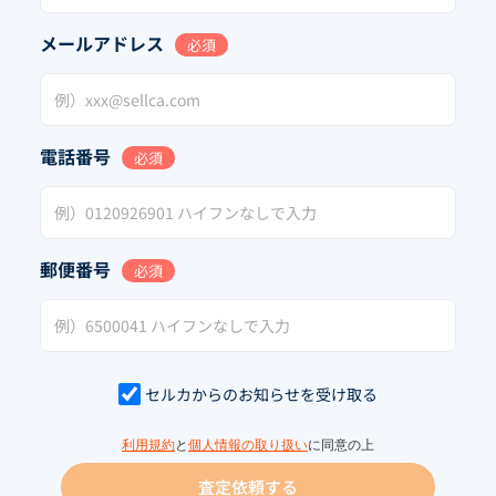
メールアドレス
必須
電話番号
必須
郵便番号
必須
セルカからのお知らせを受け取る
利用規約
と
個人情報の取り扱い
に同意の上
査定依頼する