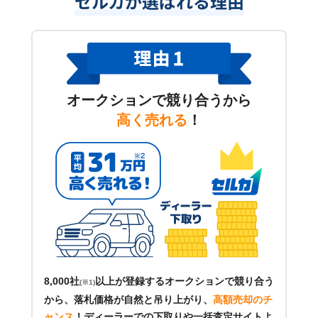
セルカが選ばれる理由
オークションで競り合うから
高く売れる
！
8,000社
以上が登録するオークションで競り合う
(※1)
から、落札価格が自然と吊り上がり、
高額売却のチ
ャンス
！
ディーラーでの下取りや一括査定サイトよ