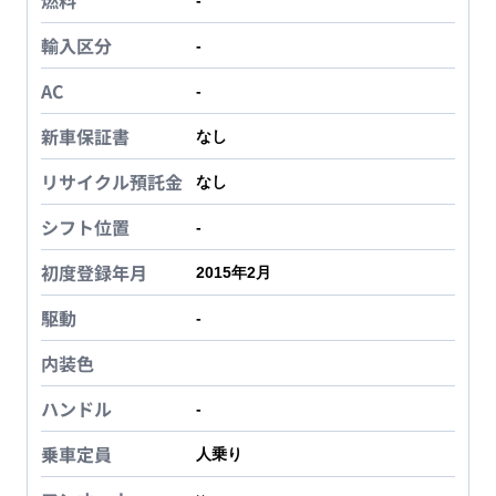
燃料
-
輸入区分
-
AC
-
新車保証書
なし
リサイクル預託金
なし
シフト位置
-
初度登録年月
2015年2月
駆動
-
内装色
ハンドル
-
乗車定員
人乗り