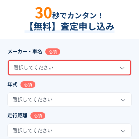
30
秒でカンタン！
【無料】査定申し込み
メーカー・車名
必須
選択してください
年式
必須
選択してください
走行距離
必須
選択してください