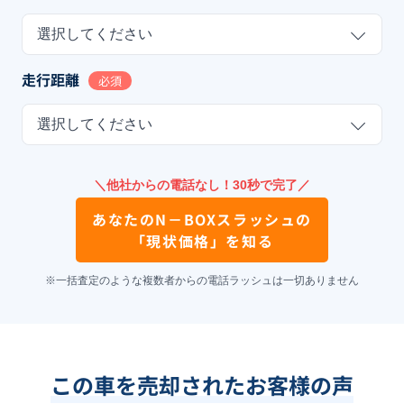
選択してください
走行距離
必須
選択してください
＼他社からの電話なし！30秒で完了／
あなたの
N－BOXスラッシュ
の
「現状価格」を知る
※一括査定のような複数者からの電話ラッシュは一切ありません
この車を売却されたお客様の声